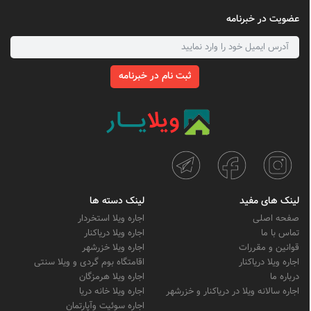
عضویت در خبرنامه
ثبت نام در خبرنامه
لینک های مفید
لینک دسته ها
صفحه اصلی
اجاره ویلا استخردار
تماس با ما
اجاره ویلا دریاکنار
قوانین و مقررات
اجاره ویلا خزرشهر
اجاره ویلا دریاکنار
اقامتگاه بوم گردی و ویلا سنتی
درباره ما
اجاره ویلا هرمزگان
اجاره سالانه ویلا در دریاکنار و خزرشهر
اجاره ویلا خانه دریا
اجاره سوئیت وآپارتمان