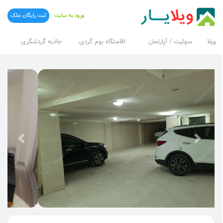
ورود به سایت
ثبت رایگان ملک
ویلا
سوئیت / آپارتمان
اقامتگاه بوم گردی
جاذبه گردشگری