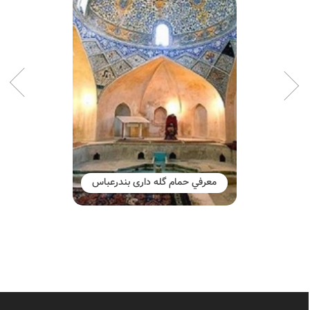
معرفي حمام گله ‎داری بندرعباس