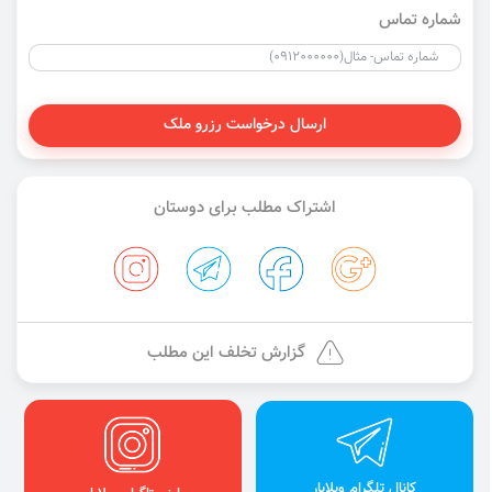
شماره تماس
ارسال درخواست رزرو ملک
اشتراک مطلب برای دوستان
گزارش تخلف این مطلب
کانال تلگرام ویلایار