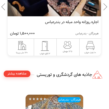
اجاره روزانه واحد مبله در بندرعباس
1,500,000 تومان
هرمزگان - بندرعباس
تا 12 مهمان
120 متر زیربنا
10 تخت خواب
2 اتاق خواب
مشاهده بیشتر
جاذبه های گردشگری و توریستی
هرمزگان - بندرعباس