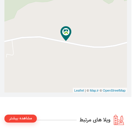
Leaflet
| ©
Map.ir
©
OpenStreetMap
مشاهده بیشتر
ویلا های مرتبط