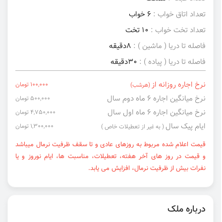
تعداد اتاق خواب :
6 خواب
تعداد تخت خواب :
10 تخت
فاصله تا دریا ( ماشین ) :
8دقیقه
فاصله تا دریا ( پیاده ) :
30دقیقه
نرخ اجاره روزانه از
100,000 تومان
(هرشب)
نرخ میانگین اجاره ۶ ماه دوم سال
500,000 تومان
نرخ میانگین اجاره ۶ ماه اول سال
4,750,000 تومان
ایام پیک سال
1,300,000 تومان
( به غیر از تعطیلات خاص )
قیمت اعلام شده مربوط به روزهای عادی و تا سقف ظرفیت نرمال میباشد
و قیمت در روز های آخر هفته، تعطیلات، مناسبت ها، ایام نوروز و یا
نفرات بیش از ظرفیت نرمال، افزایش می یابد.
درباره ملک