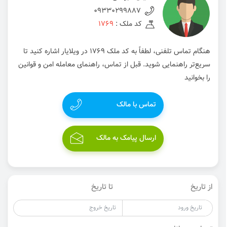
09330299887
کد ملک :
1769
هنگام تماس تلفنی، لطفاً به کد ملک 1769 در ویلایار اشاره کنید تا
سریع‌تر راهنمایی شوید. قبل از تماس، راهنمای معامله امن و قوانین
را بخوانید
تماس با مالک
ارسال پیامک به مالک
از تاریخ
تا تاریخ