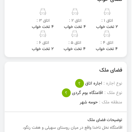
اتاق 1 :
اتاق 2 :
اتاق 3 :
2 تخت خواب
4 تخت خواب
4 تخت خواب
اتاق 4 :
اتاق 5 :
اتاق 6 :
4 تخت خواب
4 تخت خواب
2 تخت خواب
فضای ملک
نوع اجاره :
اجاره اتاق
؟
نوع ملک :
اقامتگاه بوم گردی
؟
منطقه ملک :
حومه‌ شهر
توضیحات فضای ملک
اقامتگاه نخل ناخدا واقع در میان روستای سهیلی و هفت رنگو،