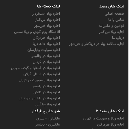
لینک های مفید
لینک دسته ها
صفحه اصلی
اجاره ویلا استخردار
تماس با ما
اجاره ویلا دریاکنار
قوانین و مقررات
اجاره ویلا خزرشهر
اجاره ویلا دریاکنار
اقامتگاه بوم گردی و ویلا سنتی
درباره ما
اجاره ویلا هرمزگان
اجاره سالانه ویلا در دریاکنار و خزرشهر
اجاره ویلا خانه دریا
اجاره سوئیت وآپارتمان
اجاره ویلا در چالوس
اجاره ویلا در کردان
اجاره ویلا در آستارا و گردنه حیران
اجاره ویلا در استان گیلان
اجاره ویلا و سوییت در تهران
اجاره ویلا در رامسر
اجاره ویلا در تالش
اجاره ویلا در بابلسر مازندران
اجاره ویلا جنگلی
لینک های مفید 2
شهرهای پرطرفدار
اجاره ویلا و سوییت در تهران
مازندارن - ساری
اجاره ویلا هرمزگان
مازندران - بابلسر