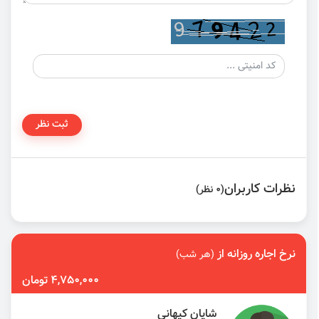
ثبت نظر
نظرات کاربران
(0 نظر)
نرخ اجاره روزانه از
(هر شب)
4,750,000 تومان
شایان کیهانی