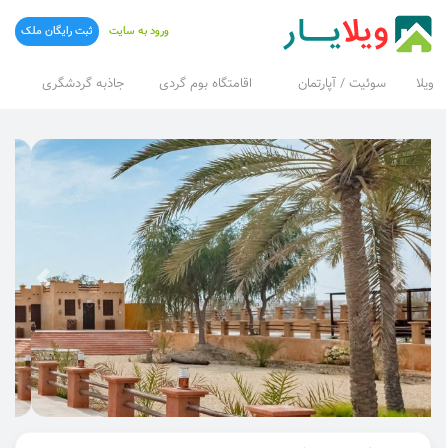
ورود به سایت
ثبت رایگان ملک
ویلا
سوئیت / آپارتمان
اقامتگاه بوم گردی
جاذبه گردشگری