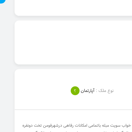
نوع ملک :
آپارتمان
؟
 اول تک خواب سویت مبله باتمامی امکانات رفاهی درشهرفومن تخت دونفره