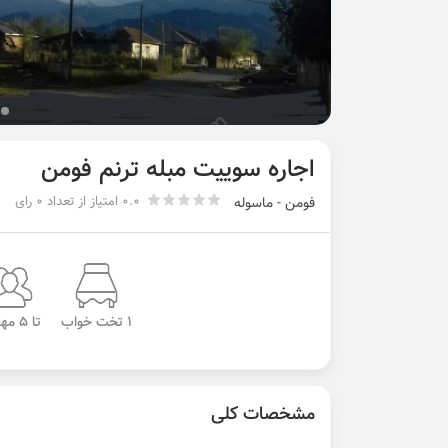
اجاره سوییت مبله ترنم فومن
0.0 امتیاز از تعداد 0 رای
فومن - ماسوله
1 تخت خواب
تا 5 مهمان
مشخصات کلی