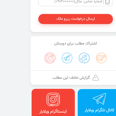
ارسال درخواست رزرو ملک
اشتراک مطلب برای دوستان
گزارش تخلف این مطلب
کانال تلگرام ویلایار
اینستاگرام ویلایار