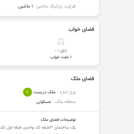
ظرفیت پارکینگ ماشین :
1 ماشین
فضای خواب
اتاق 1 :
1 تخت خواب
فضای ملک
نوع اجاره :
ملک دربست
؟
منطقه ملک :
مسکونی
توضیحات فضای ملک
یک ساختمان 3طبقه تک واحدی طبقه