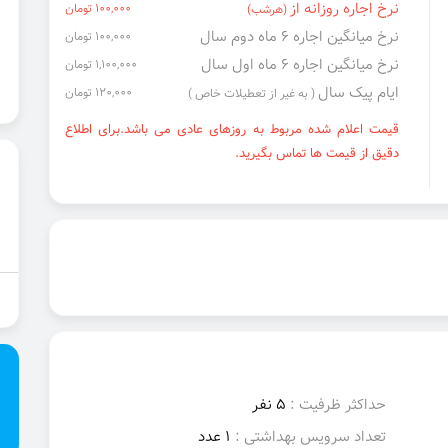
نرخ اجاره روزانه از
100,000 تومان
(هرشب)
نرخ میانگین اجاره ۶ ماه دوم سال
100,000 تومان
نرخ میانگین اجاره ۶ ماه اول سال
1,100,000 تومان
ایام پیک سال
120,000 تومان
( به غیر از تعطیلات خاص )
قیمت اعلام شده مربوط به روزهای عادی می باشد.برای اطلاع
دقیق از قیمت ها تماس بگیرید.
حداکثر ظرفیت :
5 نفر
تعداد سرویس بهداشتی :
1 عدد