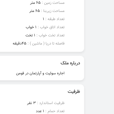
مساحت زمین :
65 متر
مساحت زیربنا :
65 متر
تعداد طبقه :
1
تعداد اتاق خواب :
1 خواب
تعداد تخت خواب :
1 تخت
فاصله تا دریا ( ماشین ) :
45دقیقه
درباره ملک
اجاره سوئیت و آپارتمان در فومن
ظرفیت
ظرفیت استاندارد :
3 نفر
تعداد حمام :
1 عدد