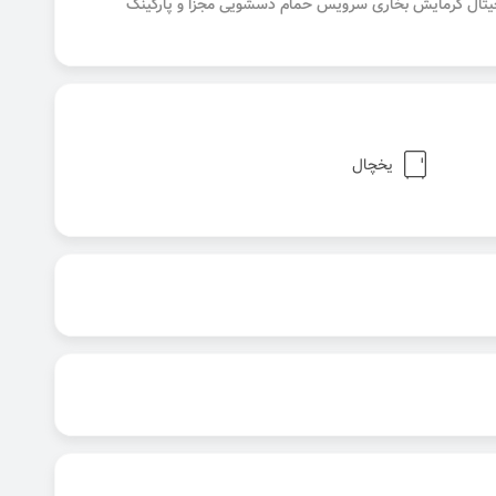
جیتال گرمایش بخاری سرویس حمام دسشویی مجزا و پارکینگ
یخچال