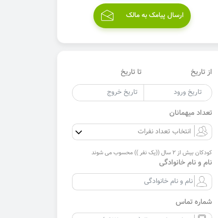
ارسال پیامک به مالک
از تاریخ
تا تاریخ
تعداد میهمانان
کودکان بیش از 2 سال ((یک نفر )) محسوب می شوند
نام و نام خانوادگی
شماره تماس