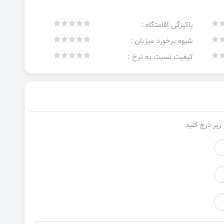
پاکیزگی اقامتگاه :
شیوه برخورد میزبان :
کیفیت نسبت به نرخ :
زیر درج کنید