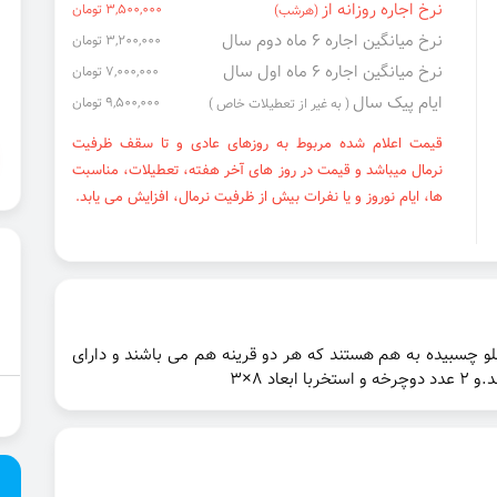
نرخ اجاره روزانه از
3,500,000 تومان
(هرشب)
نرخ میانگین اجاره ۶ ماه دوم سال
3,200,000 تومان
نرخ میانگین اجاره ۶ ماه اول سال
7,000,000 تومان
ایام پیک سال
9,500,000 تومان
( به غیر از تعطیلات خاص )
قیمت اعلام شده مربوط به روزهای عادی و تا سقف ظرفیت
نرمال میباشد و قیمت در روز های آخر هفته، تعطیلات، مناسبت
ها، ایام نوروز و یا نفرات بیش از ظرفیت نرمال، افزایش می یابد.
 قلو چسبیده به هم هستند که هر دو قرینه هم می باشند و دارای
اد ۸×۳