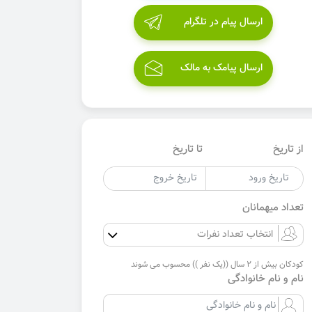
ارسال پیام در تلگرام
ارسال پیامک به مالک
از تاریخ
تا تاریخ
تعداد میهمانان
کودکان بیش از 2 سال ((یک نفر )) محسوب می شوند
نام و نام خانوادگی