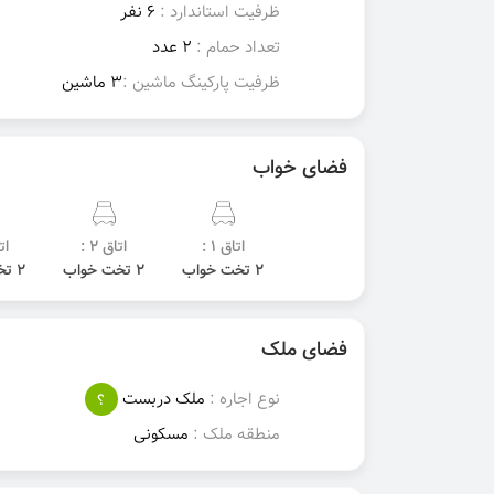
ظرفیت استاندارد :
6 نفر
تعداد حمام :
2 عدد
ظرفیت پارکینگ ماشین :
3 ماشین
فضای خواب
اتاق 1 :
اتاق 2 :
اتا
2 تخت خواب
2 تخت خواب
2 تخت خواب
فضای ملک
نوع اجاره :
ملک دربست
؟
منطقه ملک :
مسکونی