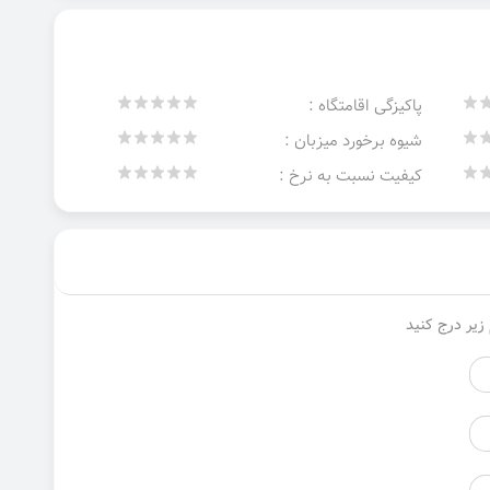
پاکیزگی اقامتگاه :
شیوه برخورد میزبان :
کیفیت نسبت به نرخ :
زیر درج کنید