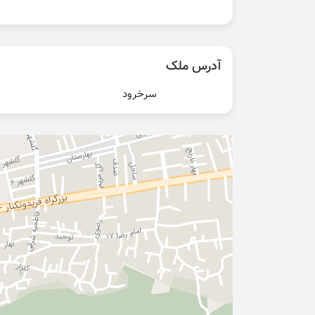
آدرس ملک
سرخرود