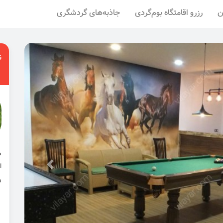
ن
رزرو اقامتگاه بوم‌گردی
جاذبه‌های گردشگری
ن
ا
ر