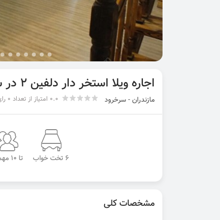
اجاره ویلا استخر دار دلفین ۲ در شمال
0.0 امتیاز از تعداد 0 رای
مازندران - سرخرود
6 تخت خواب
تا 10 مهمان
مشخصات کلی