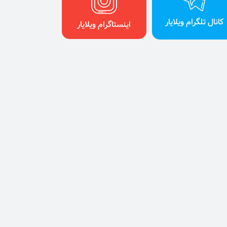
کانال تلگرام ویلایار
اینستاگرام ویلایار