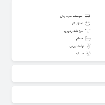
سیستم سرمایش
اجاق گاز
میز ناهارخوری
حمام
توالت ایرانی
بیلیارد