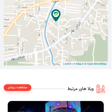
Leaflet
| ©
Map.ir
©
OpenStreetMap
مشاهده بیشتر
ویلا های مرتبط