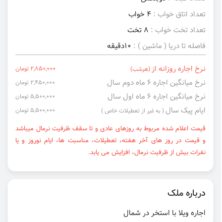
تعداد اتاق خواب :
4 خواب
تعداد تخت خواب :
8 تخت
فاصله تا دریا ( ماشین ) :
10دقیقه
نرخ اجاره روزانه از
2,850,000 تومان
(هرشب)
نرخ میانگین اجاره ۶ ماه دوم سال
2,450,000 تومان
نرخ میانگین اجاره ۶ ماه اول سال
5,500,000 تومان
ایام پیک سال
5,500,000 تومان
( به غیر از تعطیلات خاص )
قیمت اعلام شده مربوط به روزهای عادی و تا سقف ظرفیت نرمال میباشد
و قیمت در روز های آخر هفته، تعطیلات، مناسبت ها، ایام نوروز و یا
نفرات بیش از ظرفیت نرمال، افزایش می یابد.
درباره ملک
اجاره ویلا با استخر در شمال