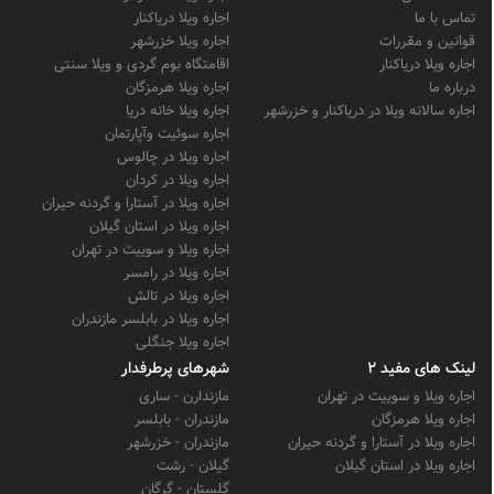
تماس با ما
اجاره ویلا دریاکنار
قوانین و مقررات
اجاره ویلا خزرشهر
اجاره ویلا دریاکنار
اقامتگاه بوم گردی و ویلا سنتی
درباره ما
اجاره ویلا هرمزگان
اجاره سالانه ویلا در دریاکنار و خزرشهر
اجاره ویلا خانه دریا
اجاره سوئیت وآپارتمان
اجاره ویلا در چالوس
اجاره ویلا در کردان
اجاره ویلا در آستارا و گردنه حیران
اجاره ویلا در استان گیلان
اجاره ویلا و سوییت در تهران
اجاره ویلا در رامسر
اجاره ویلا در تالش
اجاره ویلا در بابلسر مازندران
اجاره ویلا جنگلی
لینک های مفید 2
شهرهای پرطرفدار
اجاره ویلا و سوییت در تهران
مازندارن - ساری
اجاره ویلا هرمزگان
مازندران - بابلسر
اجاره ویلا در آستارا و گردنه حیران
مازندران - خزرشهر
اجاره ویلا در استان گیلان
گیلان - رشت
گلستان - گرگان