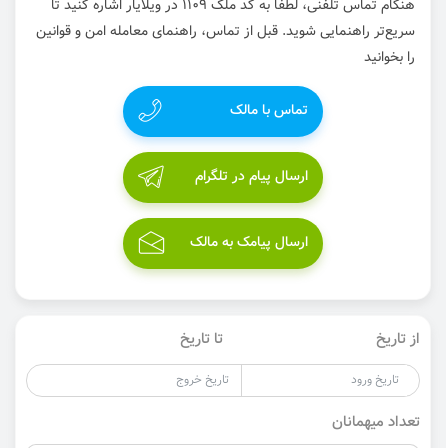
هنگام تماس تلفنی، لطفاً به کد ملک 1109 در ویلایار اشاره کنید تا
سریع‌تر راهنمایی شوید. قبل از تماس، راهنمای معامله امن و قوانین
را بخوانید
تماس با مالک
ارسال پیام در تلگرام
ارسال پیامک به مالک
از تاریخ
تا تاریخ
تعداد میهمانان