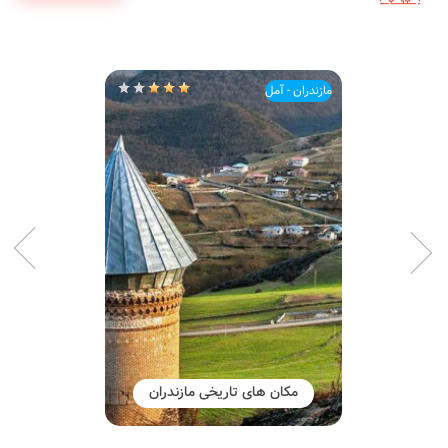
مازندران - آمل
مکان های تاریخی مازندران