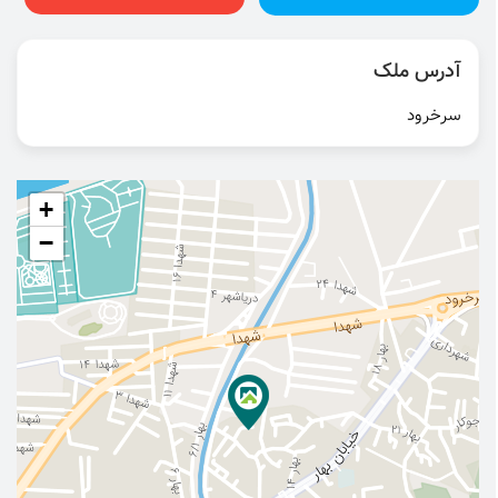
آدرس ملک
سرخرود
+
−