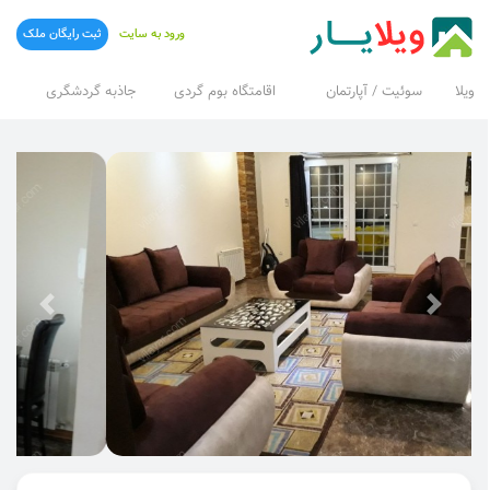
ورود به سایت
ثبت رایگان ملک
ویلا
سوئیت / آپارتمان
اقامتگاه بوم گردی
جاذبه گردشگری