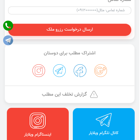
ارسال درخواست رزرو ملک
اشتراک مطلب برای دوستان
گزارش تخلف این مطلب
کانال تلگرام ویلایار
اینستاگرام ویلایار