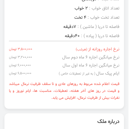
تعداد اتاق خواب :
2 خواب
تعداد تخت خواب :
4 تخت
فاصله تا دریا ( ماشین ) :
7دقیقه
فاصله تا دریا ( پیاده ) :
40دقیقه
نرخ اجاره روزانه از
3,500,000 تومان
(هرشب)
نرخ میانگین اجاره ۶ ماه دوم سال
3,200,000 تومان
نرخ میانگین اجاره ۶ ماه اول سال
6,000,000 تومان
ایام پیک سال
6,500,000 تومان
( به غیر از تعطیلات خاص )
قیمت اعلام شده مربوط به روزهای عادی و تا سقف ظرفیت نرمال میباشد
و قیمت در روز های آخر هفته، تعطیلات، مناسبت ها، ایام نوروز و یا
نفرات بیش از ظرفیت نرمال، افزایش می یابد.
درباره ملک