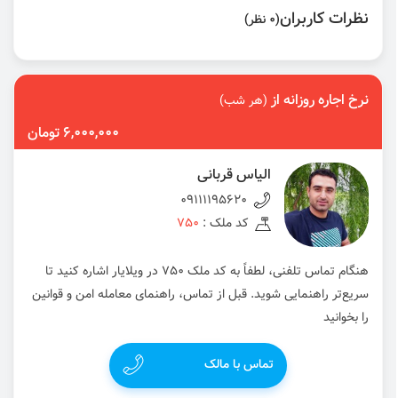
نظرات کاربران
(0 نظر)
نرخ اجاره روزانه از
(هر شب)
6,000,000 تومان
الیاس قربانی
09111195620
کد ملک :
750
هنگام تماس تلفنی، لطفاً به کد ملک 750 در ویلایار اشاره کنید تا
سریع‌تر راهنمایی شوید. قبل از تماس، راهنمای معامله امن و قوانین
را بخوانید
تماس با مالک