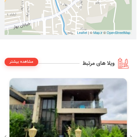
Leaflet
| ©
Map.ir
©
OpenStreetMap
مشاهده بیشتر
ویلا های مرتبط