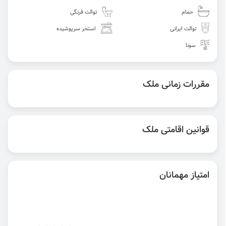
حمام
توالت فرنگی
توالت ایرانی
استخر سرپوشیده
سونا
مقررات زمانی ملک
قوانین اقامتی ملک
امتیاز مهمانان