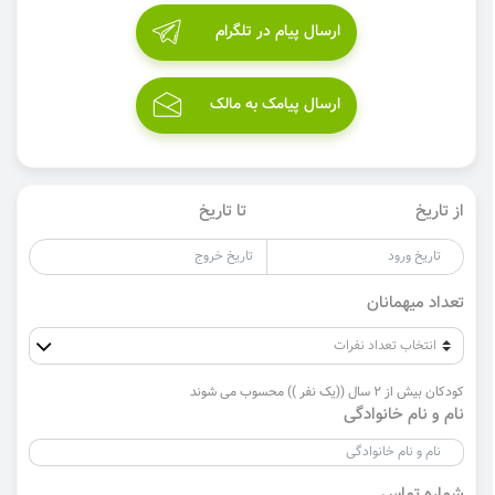
ارسال پیام در تلگرام
ارسال پیامک به مالک
از تاریخ
تا تاریخ
تعداد میهمانان
کودکان بیش از 2 سال ((یک نفر )) محسوب می شوند
نام و نام خانوادگی
شماره تماس