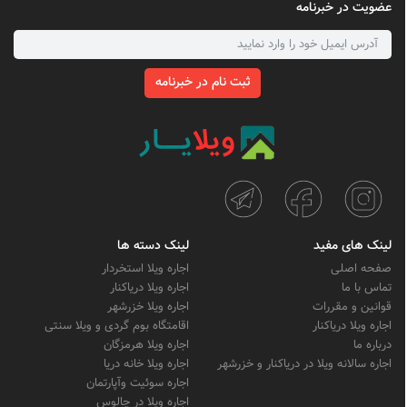
عضویت در خبرنامه
ثبت نام در خبرنامه
لینک های مفید
لینک دسته ها
صفحه اصلی
اجاره ویلا استخردار
تماس با ما
اجاره ویلا دریاکنار
قوانین و مقررات
اجاره ویلا خزرشهر
اجاره ویلا دریاکنار
اقامتگاه بوم گردی و ویلا سنتی
درباره ما
اجاره ویلا هرمزگان
اجاره سالانه ویلا در دریاکنار و خزرشهر
اجاره ویلا خانه دریا
اجاره سوئیت وآپارتمان
اجاره ویلا در چالوس