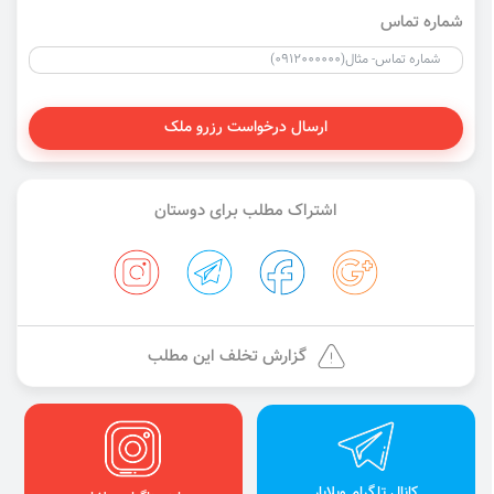
شماره تماس
ارسال درخواست رزرو ملک
اشتراک مطلب برای دوستان
گزارش تخلف این مطلب
کانال تلگرام ویلایار