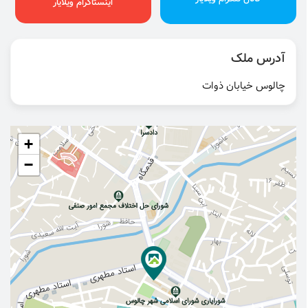
اینستاگرام ویلایار
آدرس ملک
چالوس خیابان ذوات
+
−