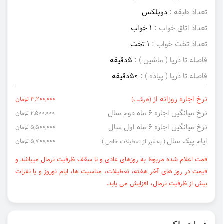
تعداد طبقه :
دوبلکس
تعداد اتاق خواب :
1 خواب
تعداد تخت خواب :
1 تخت
فاصله تا دریا ( ماشین ) :
5دقیقه
فاصله تا دریا ( پیاده ) :
50دقیقه
نرخ اجاره روزانه از
3,200,000 تومان
(هرشب)
نرخ میانگین اجاره ۶ ماه دوم سال
2,500,000 تومان
نرخ میانگین اجاره ۶ ماه اول سال
5,500,000 تومان
ایام پیک سال
5,700,000 تومان
( به غیر از تعطیلات خاص )
قمت اعلام شده مربوط به روزهای عادی و تا سقف ظرفیت نرمال میباشد و
قیمت در روز های آخر هفته، تعطیلات، مناسبت ها، ایام نوروز و یا نفرات
بیش از ظرفیت نرمال، افزایش می یابد.