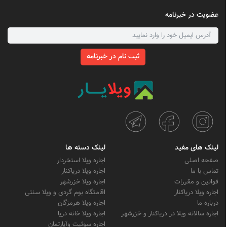
عضویت در خبرنامه
ثبت نام در خبرنامه
لینک های مفید
لینک دسته ها
صفحه اصلی
اجاره ویلا استخردار
تماس با ما
اجاره ویلا دریاکنار
قوانین و مقررات
اجاره ویلا خزرشهر
اجاره ویلا دریاکنار
اقامتگاه بوم گردی و ویلا سنتی
درباره ما
اجاره ویلا هرمزگان
اجاره سالانه ویلا در دریاکنار و خزرشهر
اجاره ویلا خانه دریا
اجاره سوئیت وآپارتمان