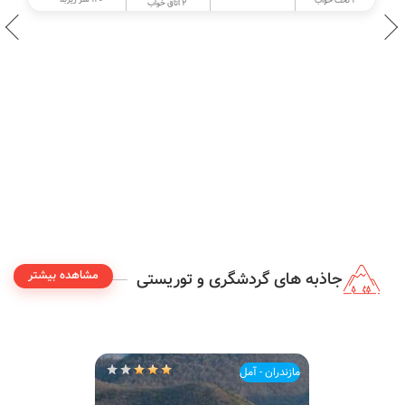
120 متر زیربنا
4 تخت خواب
2 اتاق خواب
مشاهده بیشتر
جاذبه های گردشگری و توریستی
مازندران - آمل