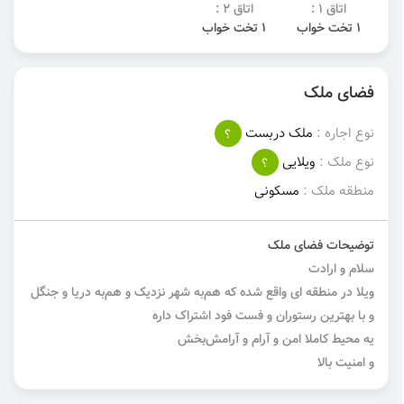
اتاق 1 :
اتاق 2 :
1 تخت خواب
1 تخت خواب
فضای ملک
نوع اجاره :
ملک دربست
؟
نوع ملک :
ویلایی
؟
منطقه ملک :
مسکونی
توضیحات فضای ملک
سلام و ارادت
ویلا در منطقه ای واقع شده که هم‌به شهر نزدیک و هم‌به دریا و جنگل
و با بهترین رستوران و فست فود اشتراک داره
یه محیط کاملا امن و آرام و آرامش‌بخش
و امنیت بالا