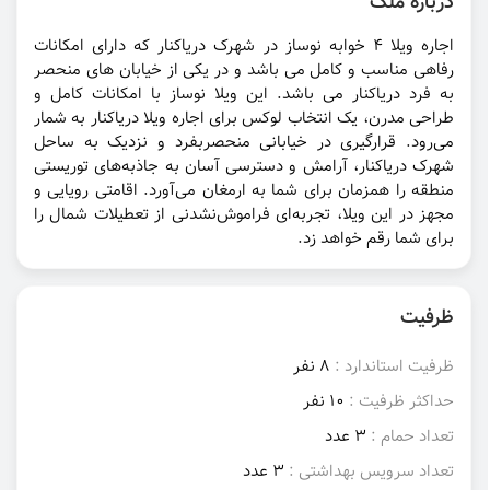
درباره ملک
اجاره ویلا ۴ خوابه نوساز در شهرک دریاکنار که دارای امکانات
رفاهی مناسب و کامل می باشد و در یکی از خیابان های منحصر
به فرد دریاکنار می باشد. این ویلا نوساز با امکانات کامل و
طراحی مدرن، یک انتخاب لوکس برای اجاره ویلا دریاکنار به شمار
می‌رود. قرارگیری در خیابانی منحصر‌بفرد و نزدیک به ساحل
شهرک دریاکنار، آرامش و دسترسی آسان به جاذبه‌های توریستی
منطقه را همزمان برای شما به ارمغان می‌آورد. اقامتی رویایی و
مجهز در این ویلا، تجربه‌ای فراموش‌نشدنی از تعطیلات شمال را
برای شما رقم خواهد زد.
ظرفیت
ظرفیت استاندارد :
8 نفر
حداکثر ظرفیت :
10 نفر
تعداد حمام :
3 عدد
تعداد سرویس بهداشتی :
3 عدد