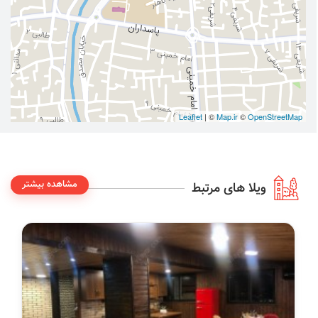
Leaflet
| ©
Map.ir
©
OpenStreetMap
مشاهده بیشتر
ویلا های مرتبط