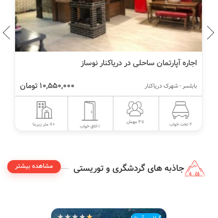
اجاره آپارتمان ساحلی در دریاکنار نوساز
10,550,000 تومان
بابلسر - شهرک دریاکنار
تا 4 مهمان
70 متر زیربنا
2 تخت خواب
1 اتاق خواب
مشاهده بیشتر
جاذبه های گردشگری و توریستی