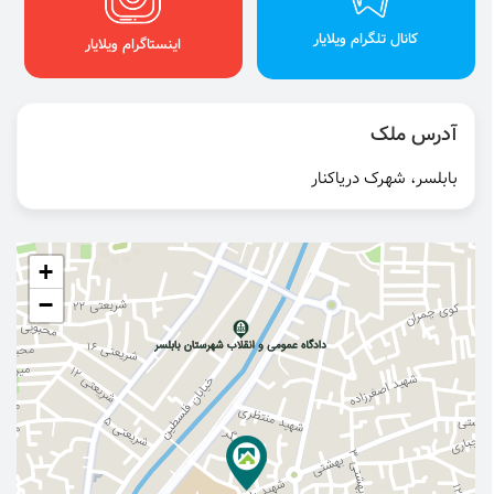
کانال تلگرام ویلایار
اینستاگرام ویلایار
آدرس ملک
بابلسر، شهرک دریاکنار
+
−