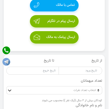
تماس با مالک
ارسال پیام در تلگرام
ارسال پیامک به مالک
از تاریخ
تا تاریخ
تعداد میهمانان
کودکان بیش از 2 سال ((یک نفر )) محسوب می شوند
نام و نام خانوادگی