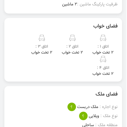
ظرفیت پارکینگ ماشین :
2 ماشین
فضای خواب
اتاق 1 :
اتاق 2 :
اتاق 3 :
2 تخت خواب
2 تخت خواب
2 تخت خواب
اتاق 4 :
2 تخت خواب
فضای ملک
نوع اجاره :
ملک دربست
؟
نوع ملک :
ویلایی
؟
منطقه ملک :
ساحلی