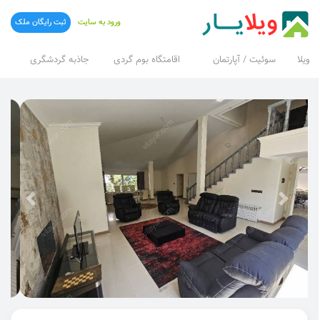
ورود به سایت
ثبت رایگان ملک
ویلا
سوئیت / آپارتمان
اقامتگاه بوم گردی
جاذبه گردشگری