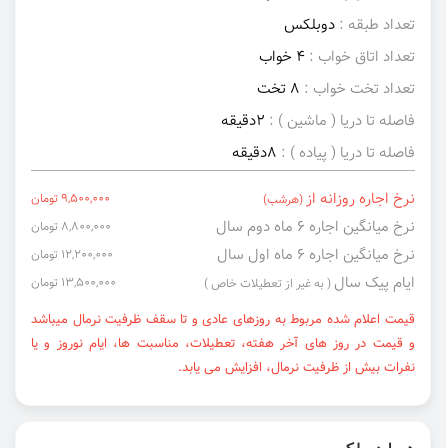
تعداد طبقه :
دوبلکس
تعداد اتاق خواب :
4 خواب
تعداد تخت خواب :
8 تخت
فاصله تا دریا ( ماشین ) :
2دقیقه
فاصله تا دریا ( پیاده ) :
8دقیقه
نرخ اجاره روزانه از
9,500,000 تومان
(هرشب)
نرخ میانگین اجاره ۶ ماه دوم سال
8,800,000 تومان
نرخ میانگین اجاره ۶ ماه اول سال
12,200,000 تومان
ایام پیک سال
13,500,000 تومان
( به غیر از تعطیلات خاص )
قیمت اعلام شده مربوط به روزهای عادی و تا سقف ظرفیت نرمال میباشد
و قیمت در روز های آخر هفته، تعطیلات، مناسبت ها، ایام نوروز و یا
نفرات بیش از ظرفیت نرمال، افزایش می یابد.