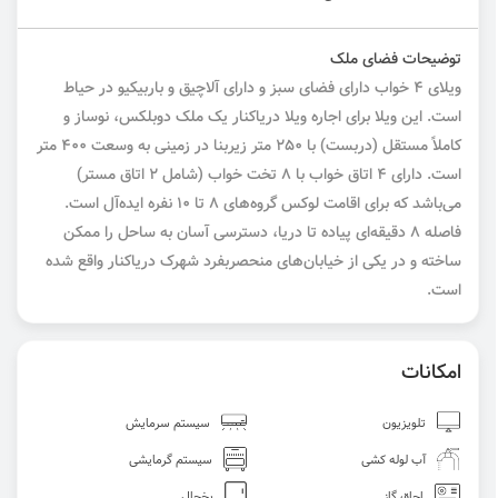
توضیحات فضای ملک
ویلای ۴ خواب دارای فضای سبز و دارای آلاچیق و باربیکیو در حیاط
است. این ویلا برای اجاره ویلا دریاکنار یک ملک دوبلکس، نوساز و
کاملاً مستقل (دربست) با ۲۵۰ متر زیربنا در زمینی به وسعت ۴۰۰ متر
است. دارای ۴ اتاق خواب با ۸ تخت خواب (شامل ۲ اتاق مستر)
می‌باشد که برای اقامت لوکس گروه‌های ۸ تا ۱۰ نفره ایده‌آل است.
فاصله ۸ دقیقه‌ای پیاده تا دریا، دسترسی آسان به ساحل را ممکن
ساخته و در یکی از خیابان‌های منحصر‌بفرد شهرک دریاکنار واقع شده
است.
امکانات
تلویزیون
سیستم سرمایش
آب لوله کشی
سیستم گرمایشی
اجاق گاز
یخچال