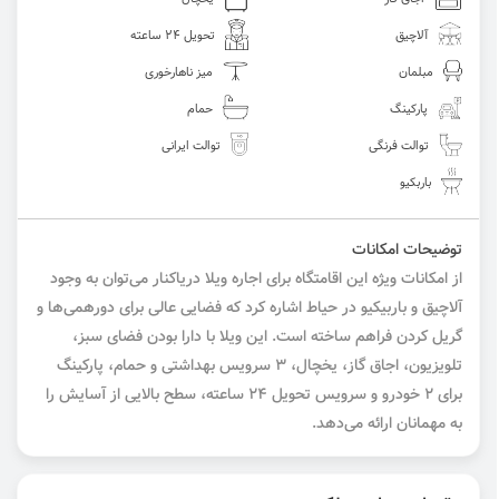
آلاچیق
تحویل 24 ساعته
مبلمان
میز ناهارخوری
پارکینگ
حمام
توالت فرنگی
توالت ایرانی
باربکیو
توضیحات امکانات
از امکانات ویژه این اقامتگاه برای اجاره ویلا دریاکنار می‌توان به وجود
آلاچیق و باربیکیو در حیاط اشاره کرد که فضایی عالی برای دورهمی‌ها و
گریل کردن فراهم ساخته است. این ویلا با دارا بودن فضای سبز،
تلویزیون، اجاق گاز، یخچال، ۳ سرویس بهداشتی و حمام، پارکینگ
برای ۲ خودرو و سرویس تحویل 24 ساعته، سطح بالایی از آسایش را
به مهمانان ارائه می‌دهد.