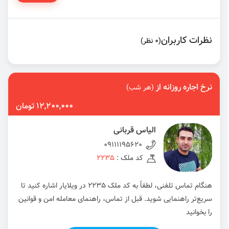
نظرات کاربران
(0 نظر)
نرخ اجاره روزانه از
(هر شب)
12,200,000 تومان
الیاس قربانی
09111195620
کد ملک :
2235
هنگام تماس تلفنی، لطفاً به کد ملک 2235 در ویلایار اشاره کنید تا
سریع‌تر راهنمایی شوید. قبل از تماس، راهنمای معامله امن و قوانین
را بخوانید