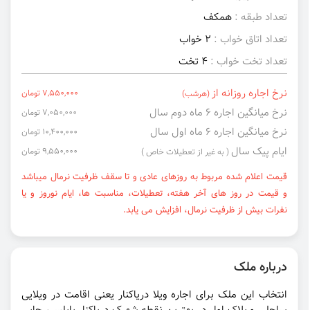
تعداد طبقه :
همکف
تعداد اتاق خواب :
2 خواب
تعداد تخت خواب :
4 تخت
نرخ اجاره روزانه از
7,550,000 تومان
(هرشب)
نرخ میانگین اجاره ۶ ماه دوم سال
7,050,000 تومان
نرخ میانگین اجاره ۶ ماه اول سال
10,400,000 تومان
ایام پیک سال
9,550,000 تومان
( به غیر از تعطیلات خاص )
قیمت اعلام شده مربوط به روزهای عادی و تا سقف ظرفیت نرمال میباشد
و قیمت در روز های آخر هفته، تعطیلات، مناسبت ها، ایام نوروز و یا
نفرات بیش از ظرفیت نرمال، افزایش می یابد.
درباره ملک
انتخاب این ملک برای اجاره ویلا دریاکنار یعنی اقامت در ویلایی