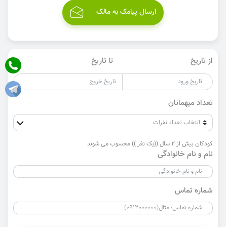
ارسال پیامک به مالک
از تاریخ
تا تاریخ
تعداد میهمانان
کودکان بیش از 2 سال ((یک نفر )) محسوب می شوند
نام و نام خانوادگی
شماره تماس