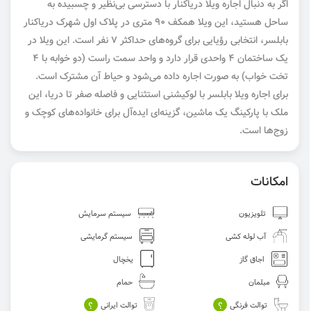
اگر به دنبال اجاره ویلا دریاکنار با دسترسی بی‌نظیر و چسبیده به
ساحل هستید، این ویلا همکف ۹۰ متری در پلاک اول شهرک دریاکنار
بابلسر، انتخابی رؤیایی برای گروه‌های حداکثر ۷ نفر است. این ویلا در
یک ساختمان ۴ واحدی قرار دارد و واحد سمت راست (دو خوابه با ۴
تخت خواب) به صورت اجاره داده می‌شود و حیاط آن مشترک است.
برای اجاره ویلا بابلسر با لوکیشنی استثنایی و فاصله صفر تا دریا، این
ملک با پارکینگ یک ماشین، گزینه‌ای ایده‌آل برای خانواده‌های کوچک و
زوج‌ها است.
امکانات
تلویزیون
سیستم سرمایش
آب لوله کشی
سیستم گرمایشی
اجاق گاز
یخچال
مبلمان
حمام
؟
؟
توالت فرنگی
توالت ایرانی