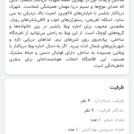
ساحلی و پلاک اول در بهترین نقطه شهرک دریاکنار بابلسر، جایی
که صدای موج‌ها و نسیم دریا مهمان همیشگی شماست. شهرک
دریاکنار بابلسر با خیابان‌های لاکچری، امنیت بالا، نزدیکی به سی
ساید، اسکله تفریحی، رستوران‌های خوب و کافی‌شاپ‌های روباز،
مقصدی محبوب برای اجاره ویلا بابلسر در بین خانواده‌ها و
گروه‌های کوچک است. از این ویلا به راحتی می‌توانید از تفرجگاه
ساحلی، پیاده‌روی روی شن‌های نرم، غذاهای دریایی تازه و
شهربازی‌های شمال لذت ببرید. اگر به دنبال اجاره ویلا دریاکنار با
ویلایی چسبیده به ساحل، دارای فوتبال دستی و حیاط مشترک
هستید، این اقامتگاه انتخاب هوشمندانه‌ای برای سفری
خاطره‌انگیز است.
ظرفیت
ظرفیت استاندارد :
4 نفر
حداکثر ظرفیت :
7 نفر
تعداد حمام :
1 عدد
تعداد سرویس بهداشتی :
1 عدد