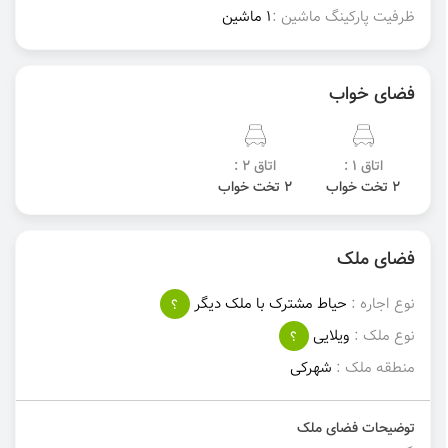
ظرفیت پارکینگ ماشین :
1 ماشین
فضای خواب
اتاق 1 :
اتاق 2 :
2 تخت خواب
2 تخت خواب
فضای ملک
نوع اجاره :
حیاط مشترک با ملک دیگر
؟
نوع ملک :
ویلایی
؟
منطقه ملک :
شهرکی
توضیحات فضای ملک