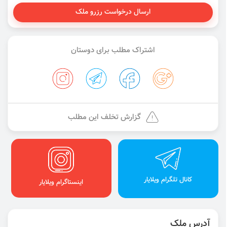
ارسال درخواست رزرو ملک
اشتراک مطلب برای دوستان
گزارش تخلف این مطلب
کانال تلگرام ویلایار
اینستاگرام ویلایار
آدرس ملک