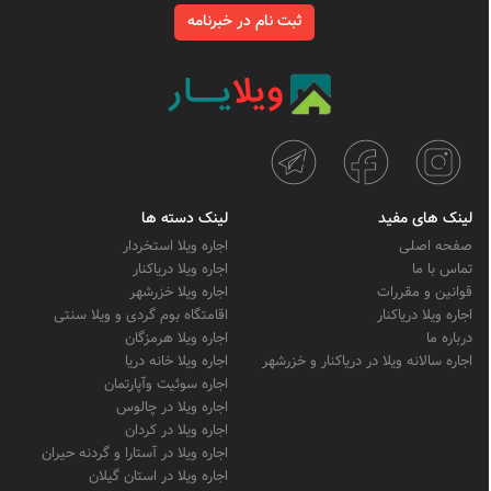
ثبت نام در خبرنامه
لینک های مفید
لینک دسته ها
صفحه اصلی
اجاره ویلا استخردار
تماس با ما
اجاره ویلا دریاکنار
قوانین و مقررات
اجاره ویلا خزرشهر
اجاره ویلا دریاکنار
اقامتگاه بوم گردی و ویلا سنتی
درباره ما
اجاره ویلا هرمزگان
اجاره سالانه ویلا در دریاکنار و خزرشهر
اجاره ویلا خانه دریا
اجاره سوئیت وآپارتمان
اجاره ویلا در چالوس
اجاره ویلا در کردان
اجاره ویلا در آستارا و گردنه حیران
اجاره ویلا در استان گیلان