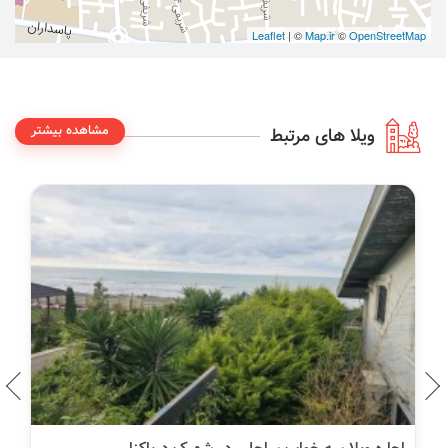
Leaflet
| ©
Map.ir
©
OpenStreetMap
مشاهده بیشتر
ویلا های مرتبط