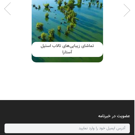
تماشای زیبایی‌های تالاب استیل
آستارا
عضویت در خبرنامه