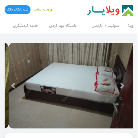
ورود به سایت
ثبت رایگان ملک
ویلا
سوئیت / آپارتمان
اقامتگاه بوم گردی
جاذبه گردشگری