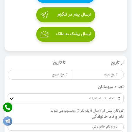
ارسال پیام در تلگرام
ارسال پیامک به مالک
از تاریخ
تا تاریخ
تعداد میهمانان
کودکان بیش از 2 سال ((یک نفر )) محسوب می شوند
نام و نام خانوادگی