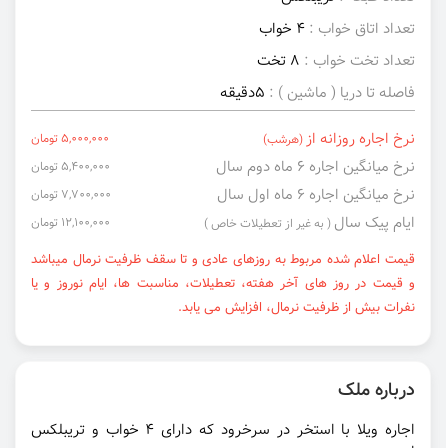
تعداد اتاق خواب :
4 خواب
تعداد تخت خواب :
8 تخت
فاصله تا دریا ( ماشین ) :
5دقیقه
نرخ اجاره روزانه از
5,000,000 تومان
(هرشب)
نرخ میانگین اجاره ۶ ماه دوم سال
5,400,000 تومان
نرخ میانگین اجاره ۶ ماه اول سال
7,700,000 تومان
ایام پیک سال
12,100,000 تومان
( به غیر از تعطیلات خاص )
قیمت اعلام شده مربوط به روزهای عادی و تا سقف ظرفیت نرمال میباشد
و قیمت در روز های آخر هفته، تعطیلات، مناسبت ها، ایام نوروز و یا
نفرات بیش از ظرفیت نرمال، افزایش می یابد.
درباره ملک
اجاره ویلا با استخر در سرخرود که دارای ۴ خواب و تریبلکس