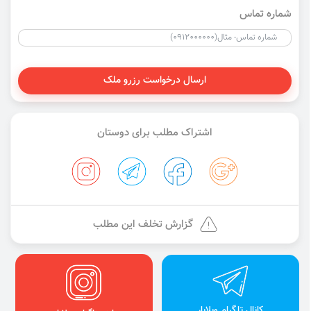
شماره تماس
ارسال درخواست رزرو ملک
اشتراک مطلب برای دوستان
گزارش تخلف این مطلب
کانال تلگرام ویلایار