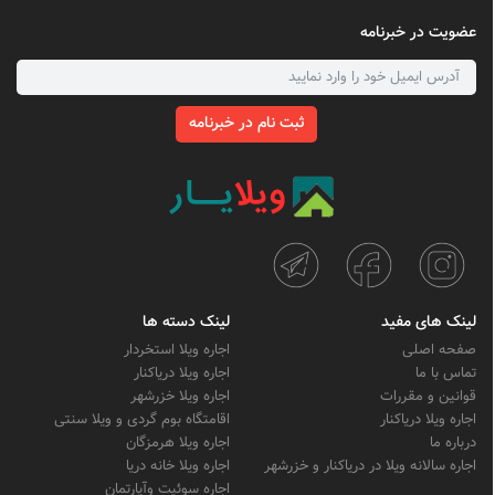
عضویت در خبرنامه
ثبت نام در خبرنامه
لینک های مفید
لینک دسته ها
صفحه اصلی
اجاره ویلا استخردار
تماس با ما
اجاره ویلا دریاکنار
قوانین و مقررات
اجاره ویلا خزرشهر
اجاره ویلا دریاکنار
اقامتگاه بوم گردی و ویلا سنتی
درباره ما
اجاره ویلا هرمزگان
اجاره سالانه ویلا در دریاکنار و خزرشهر
اجاره ویلا خانه دریا
اجاره سوئیت وآپارتمان