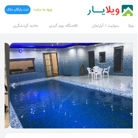
ورود به سایت
ثبت رایگان ملک
ویلا
سوئیت / آپارتمان
اقامتگاه بوم گردی
جاذبه گردشگری