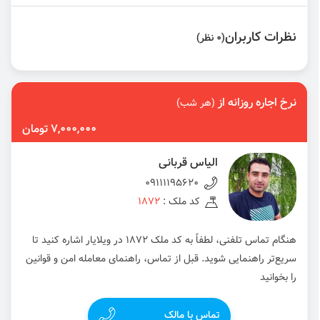
نظرات کاربران
(0 نظر)
نرخ اجاره روزانه از
(هر شب)
7,000,000 تومان
الیاس قربانی
09111195620
کد ملک :
1872
هنگام تماس تلفنی، لطفاً به کد ملک 1872 در ویلایار اشاره کنید تا
سریع‌تر راهنمایی شوید. قبل از تماس، راهنمای معامله امن و قوانین
را بخوانید
تماس با مالک