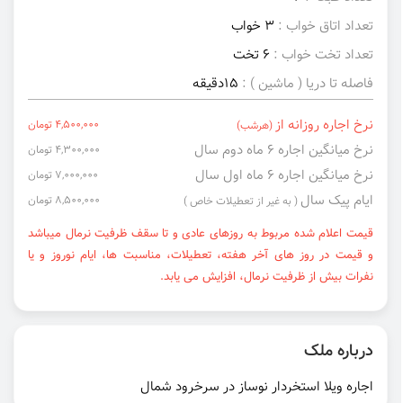
تعداد اتاق خواب :
3 خواب
تعداد تخت خواب :
6 تخت
فاصله تا دریا ( ماشین ) :
15دقیقه
نرخ اجاره روزانه از
4,500,000 تومان
(هرشب)
نرخ میانگین اجاره ۶ ماه دوم سال
4,300,000 تومان
نرخ میانگین اجاره ۶ ماه اول سال
7,000,000 تومان
ایام پیک سال
8,500,000 تومان
( به غیر از تعطیلات خاص )
قیمت اعلام شده مربوط به روزهای عادی و تا سقف ظرفیت نرمال میباشد
و قیمت در روز های آخر هفته، تعطیلات، مناسبت ها، ایام نوروز و یا
نفرات بیش از ظرفیت نرمال، افزایش می یابد.
درباره ملک
اجاره ویلا استخردار نوساز در سرخرود شمال