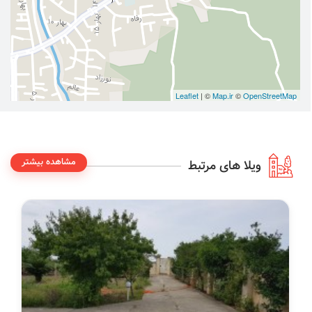
Leaflet
| ©
Map.ir
©
OpenStreetMap
مشاهده بیشتر
ویلا های مرتبط