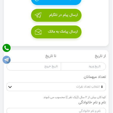
ارسال پیام در تلگرام
ارسال پیامک به مالک
از تاریخ
تا تاریخ
تعداد میهمانان
کودکان بیش از 2 سال ((یک نفر )) محسوب می شوند
نام و نام خانوادگی