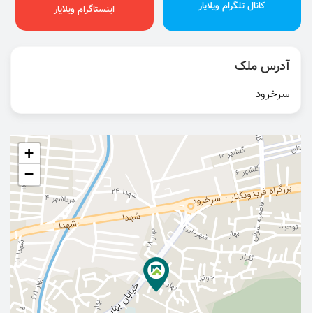
کانال تلگرام ویلایار
اینستاگرام ویلایار
آدرس ملک
سرخرود
+
−