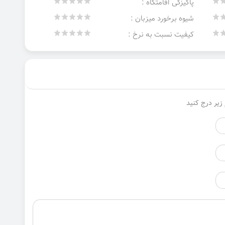
پاکیزگی اقامتگاه :
شیوه برخورد میزبان :
کیفیت نسبت به نرخ :
زیر درج کنید