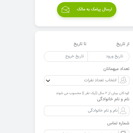
ارسال پیامک به مالک
از تاریخ
تا تاریخ
تعداد میهمانان
کودکان بیش از 2 سال ((یک نفر )) محسوب می شوند
نام و نام خانوادگی
شماره تماس