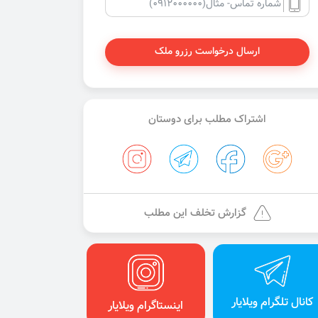
ارسال درخواست رزرو ملک
اشتراک مطلب برای دوستان
گزارش تخلف این مطلب
کانال تلگرام ویلایار
اینستاگرام ویلایار