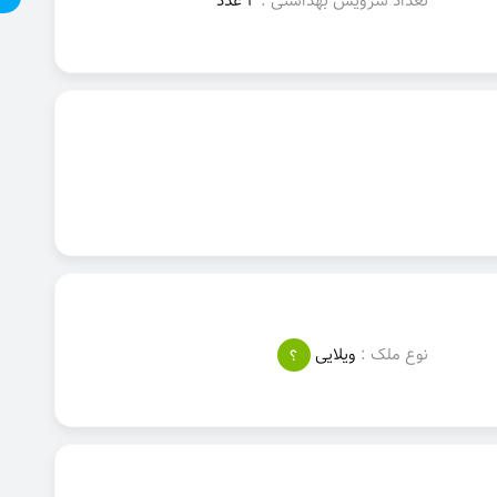
تعداد سرویس بهداشتی :
2 عدد
نوع ملک :
ویلایی
؟