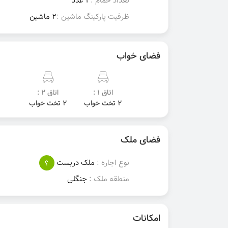
تعداد حمام :
1 عدد
ظرفیت پارکینگ ماشین :
2 ماشین
فضای خواب
اتاق 1 :
اتاق 2 :
2 تخت خواب
2 تخت خواب
فضای ملک
نوع اجاره :
ملک دربست
؟
منطقه ملک :
جنگلی
امکانات