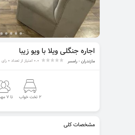
اجاره جنگلی ویلا با ویو زیبا
0.0 امتیاز از تعداد 0 رای
مازندران - رامسر
2 تخت خواب
تا 7 مهمان
مشخصات کلی