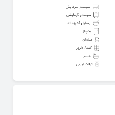
سیستم سرمایش
سیستم گرمایشی
وسایل آشپزخانه
یخچال
مبلمان
کمد/ دارور
حمام
توالت ایرانی