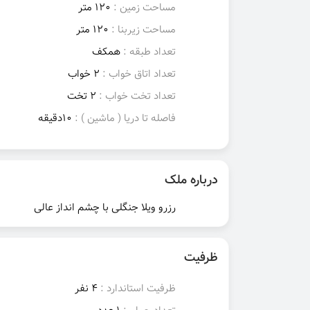
مساحت زمین :
120 متر
مساحت زیربنا :
120 متر
تعداد طبقه :
همکف
تعداد اتاق خواب :
2 خواب
تعداد تخت خواب :
2 تخت
فاصله تا دریا ( ماشین ) :
10دقیقه
درباره ملک
رزرو ویلا جنگلی با چشم انداز عالی
ظرفیت
ظرفیت استاندارد :
4 نفر