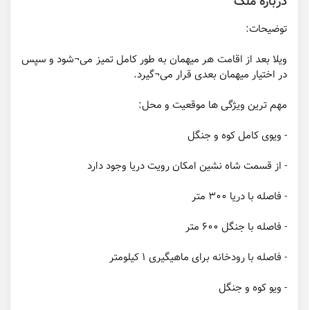
درباره ملک
توضیحات:
ویلا بعد از اقامت هر میهمان به طور کامل تمیز می¬شود و سپس
در اختیار میهمان بعدی قرار می¬گیرد.
مهم ترین ویژگی ها موقعیت و محل:
- ویوی کامل کوه و جنگل
- از قسمت شاه نشین امکان رویت دریا وجود دارد
- فاصله با دریا ۳۰۰ متر
- فاصله با جنگل ۶۰۰ متر
- فاصله با رودخانه برای ماهیگیری 1 کیلومتر
- ویو کوه و جنگل