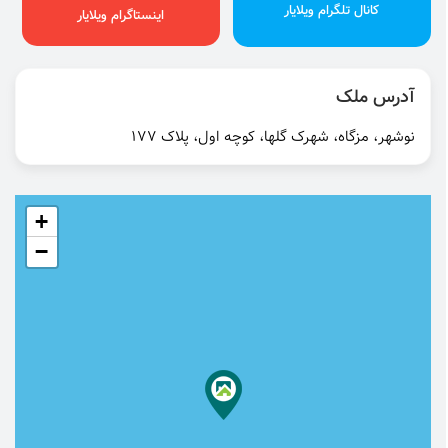
کانال تلگرام ویلایار
اینستاگرام ویلایار
آدرس ملک
نوشهر، مزگاه، شهرک گلها، کوچه اول، پلاک 177
+
−