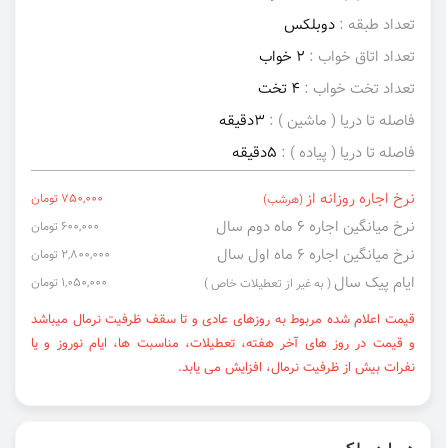
تعداد طبقه :
دوبلکس
تعداد اتاق خواب :
2 خواب
تعداد تخت خواب :
4 تخت
فاصله تا دریا ( ماشین ) :
3دقیقه
فاصله تا دریا ( پیاده ) :
5دقیقه
نرخ اجاره روزانه از
750,000 تومان
(هرشب)
نرخ میانگین اجاره ۶ ماه دوم سال
600,000 تومان
نرخ میانگین اجاره ۶ ماه اول سال
2,800,000 تومان
ایام پیک سال
1,050,000 تومان
( به غیر از تعطیلات خاص )
قیمت اعلام شده مربوط به روزهای عادی و تا سقف ظرفیت نرمال میباشد
و قیمت در روز های آخر هفته، تعطیلات، مناسبت ها، ایام نوروز و یا
نفرات بیش از ظرفیت نرمال، افزایش می یابد.