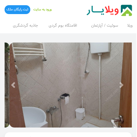
ورود به سایت
ثبت رایگان ملک
ویلا
سوئیت / آپارتمان
اقامتگاه بوم گردی
جاذبه گردشگری