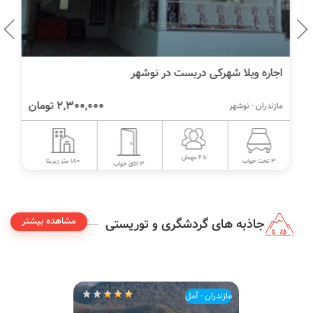
اجاره ویلا شهرکی دربست در نوشهر
2,300,000 تومان
مازندران - نوشهر
تا 6 مهمان
180 متر زیربنا
3 تخت خواب
3 اتاق خواب
مشاهده بیشتر
جاذبه های گردشگری و توریستی
مازندران - آمل