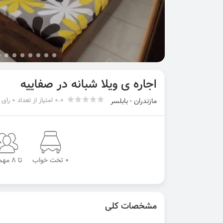
اجاره ی ویلا شبانه در صفاییه
0.0 امتیاز از تعداد 0 رای
مازندران - بابلسر
0 تخت خواب
تا 8 مهمان
مشخصات کلی