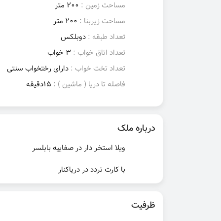
مساحت زمین :
200 متر
مساحت زیربنا :
200 متر
تعداد طبقه :
دوبلکس
تعداد اتاق خواب :
3 خواب
تعداد تخت خواب :
دارای رختخواب سنتی
فاصله تا دریا ( ماشین ) :
15دقیقه
درباره ملک
ویلا استخر دار در صفاییه بابلسر
با کارت تردد در دریاکنار
ظرفیت