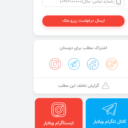
ارسال درخواست رزرو ملک
اشتراک مطلب برای دوستان
گزارش تخلف این مطلب
کانال تلگرام ویلایار
اینستاگرام ویلایار