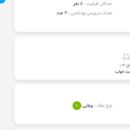
حداکثر ظرفیت :
8 نفر
تعداد سرویس بهداشتی :
2 عدد
ق 3 :
نوع ملک :
ویلایی
؟