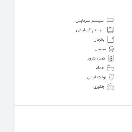
سیستم سرمایش
سیستم گرمایشی
یخچال
مبلمان
کمد/ دارور
حمام
توالت ایرانی
جکوزی