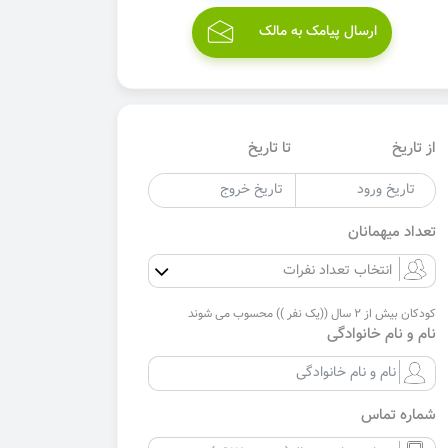
ارسال پیامک به مالک
از تاریخ
تا تاریخ
تعداد میهمانان
کودکان بیش از 2 سال ((یک نفر )) محسوب می شوند
نام و نام خانوادگی
شماره تماس