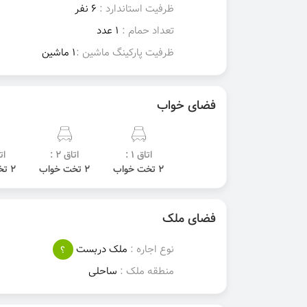
ظرفیت استاندارد :
6 نفر
تعداد حمام :
1 عدد
ظرفیت پارکینگ ماشین :
1 ماشین
فضای خواب
اتاق 1 :
اتاق 2 :
اتا
2 تخت خواب
2 تخت خواب
2 تخت خواب
فضای ملک
نوع اجاره :
ملک دربست
؟
منطقه ملک :
ساحلی