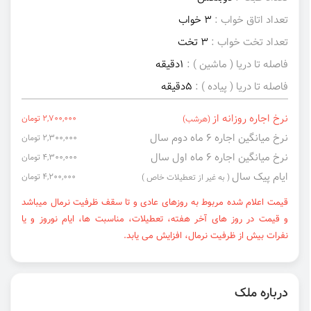
تعداد اتاق خواب :
3 خواب
تعداد تخت خواب :
3 تخت
فاصله تا دریا ( ماشین ) :
1دقیقه
فاصله تا دریا ( پیاده ) :
5دقیقه
نرخ اجاره روزانه از
2,700,000 تومان
(هرشب)
نرخ میانگین اجاره ۶ ماه دوم سال
2,300,000 تومان
نرخ میانگین اجاره ۶ ماه اول سال
4,300,000 تومان
ایام پیک سال
4,200,000 تومان
( به غیر از تعطیلات خاص )
قیمت اعلام شده مربوط به روزهای عادی و تا سقف ظرفیت نرمال میباشد
و قیمت در روز های آخر هفته، تعطیلات، مناسبت ها، ایام نوروز و یا
نفرات بیش از ظرفیت نرمال، افزایش می یابد.
درباره ملک