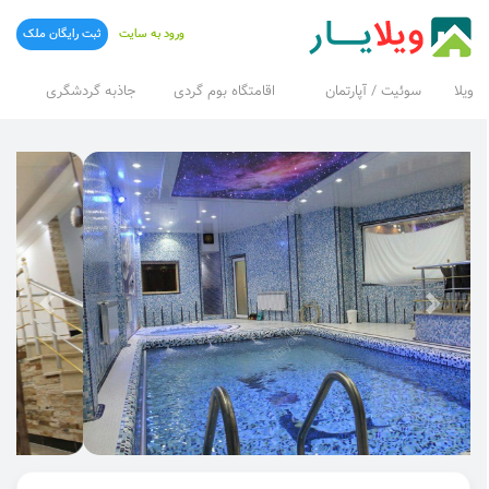
ورود به سایت
ثبت رایگان ملک
ویلا
سوئیت / آپارتمان
اقامتگاه بوم گردی
جاذبه گردشگری