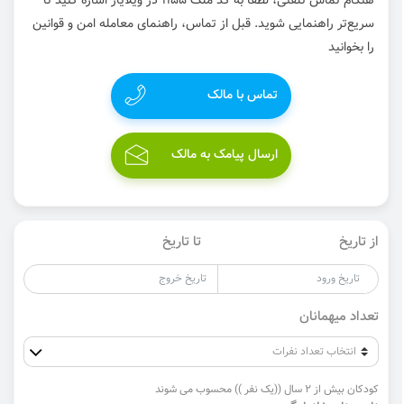
هنگام تماس تلفنی، لطفاً به کد ملک 1155 در ویلایار اشاره کنید تا
سریع‌تر راهنمایی شوید. قبل از تماس، راهنمای معامله امن و قوانین
را بخوانید
تماس با مالک
ارسال پیامک به مالک
از تاریخ
تا تاریخ
تعداد میهمانان
کودکان بیش از 2 سال ((یک نفر )) محسوب می شوند