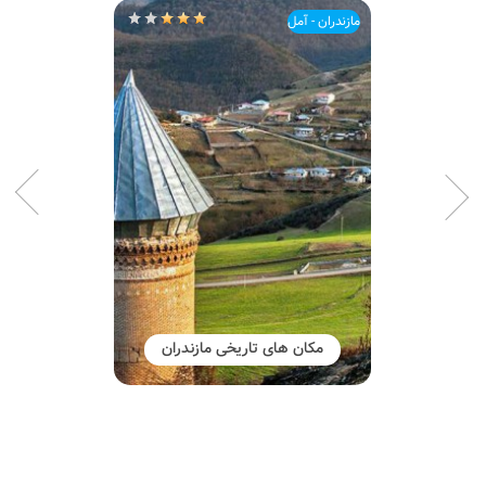
مازندران - آمل
مکان های تاریخی مازندران