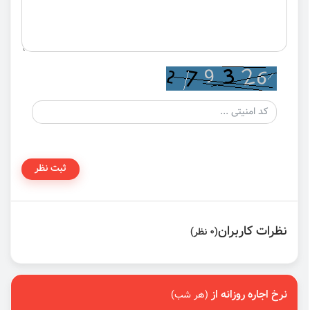
ثبت نظر
نظرات کاربران
(0 نظر)
نرخ اجاره روزانه از
(هر شب)