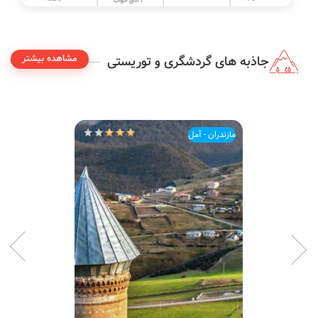
3 اتاق خواب
مشاهده بیشتر
جاذبه های گردشگری و توریستی
مازندران - آمل