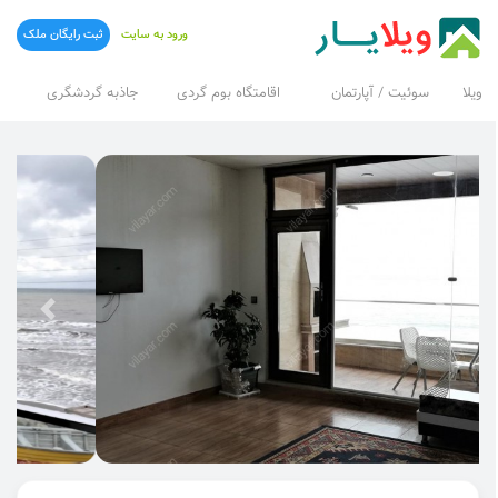
ورود به سایت
ثبت رایگان ملک
ویلا
سوئیت / آپارتمان
اقامتگاه بوم گردی
جاذبه گردشگری