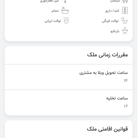
مبلمان
میز ناهارخوری
کمد/ دارور
حمام
توالت فرنگی
توالت ایرانی
باربکیو
مقررات زمانی ملک
ساعت تحویل ویلا به مشتری
14
ساعت تخلیه
12
قوانین اقامتی ملک