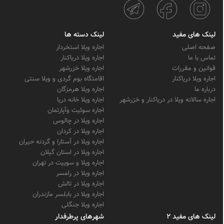
لینک های مفید
لینک دسته ها
صفحه اصلی
اجاره ویلا استخردار
تماس با ما
اجاره ویلا دریاکنار
قوانین و مقررات
اجاره ویلا خزرشهر
اجاره ویلا دریاکنار
اقامتگاه بوم گردی و ویلا سنتی
درباره ما
اجاره ویلا هرمزگان
اجاره سالانه ویلا در دریاکنار و خزرشهر
اجاره ویلا خانه دریا
اجاره سوئیت وآپارتمان
اجاره ویلا در چالوس
اجاره ویلا در کردان
اجاره ویلا در آستارا و گردنه حیران
اجاره ویلا در استان گیلان
اجاره ویلا و سوییت در تهران
اجاره ویلا در رامسر
اجاره ویلا در تالش
اجاره ویلا در بابلسر مازندران
اجاره ویلا جنگلی
لینک های مفید 2
شهرهای پرطرفدار