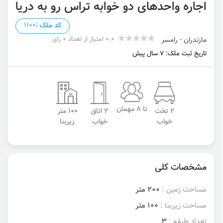
اجاره واحدهای دو خوابه تراس رو به دریا
کد ملک :
1100
0.0 امتیاز از تعداد 0 رای
مازندران - رامسر
تاریخ ثبت ملک: 7 سال پیش
تا 8 مهمان
2 تخت
2 اتاق
100 متر
خواب
خواب
زیربنا
مشخصات کلی
مساحت زمین :
200 متر
مساحت زیربنا :
100 متر
تعداد طبقه :
3