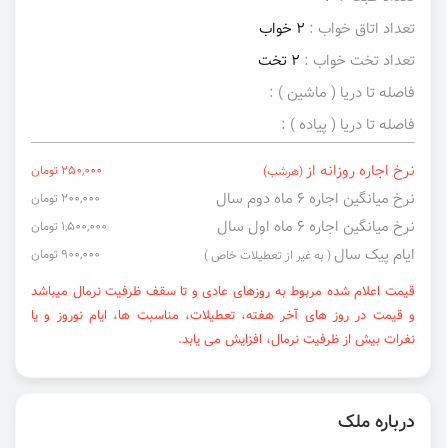
تعداد اتاق خواب :
2 خواب
تعداد تخت خواب :
2 تخت
فاصله تا دریا ( ماشین ) :
فاصله تا دریا ( پیاده ) :
نرخ اجاره روزانه از
250,000 تومان
(هرشب)
نرخ میانگین اجاره ۶ ماه دوم سال
200,000 تومان
نرخ میانگین اجاره ۶ ماه اول سال
1,500,000 تومان
ایام پیک سال
900,000 تومان
( به غیر از تعطیلات خاص )
قیمت اعلام شده مربوط به روزهای عادی و تا سقف ظرفیت نرمال میباشد
و قیمت در روز های آخر هفته، تعطیلات، مناسبت ها، ایام نوروز و یا
نفرات بیش از ظرفیت نرمال، افزایش می یابد.
درباره ملک