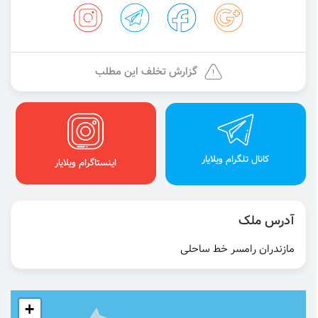
گزارش تخلف این مطلب
کانال تلگرام ویلایار
اینستاگرام ویلایار
آدرس ملک
مازندران رامسر خط ساحلی
+