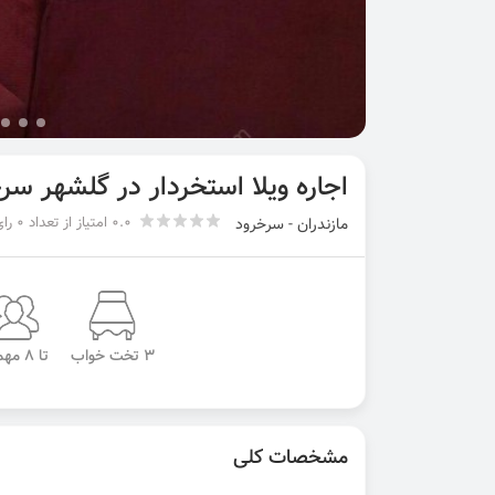
اجاره ویلا استخردار در گلشهر سر
0.0 امتیاز از تعداد 0 رای
مازندران - سرخرود
3 تخت خواب
تا 8 مهمان
مشخصات کلی