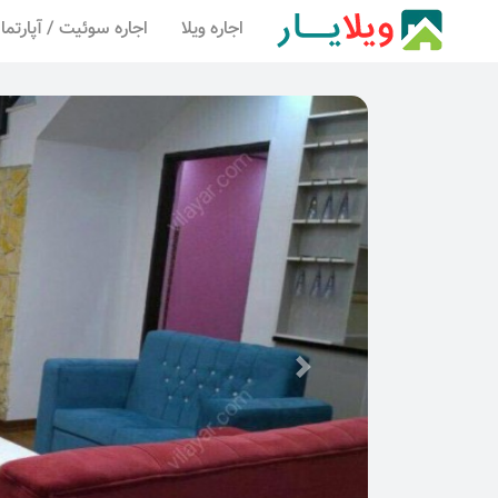
اجاره ویلا
اجاره سوئیت / آپارتما