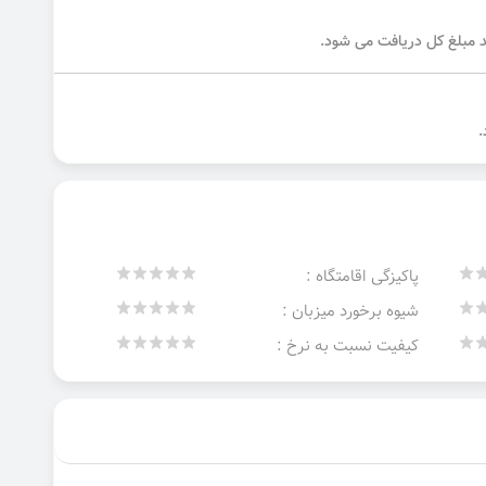
پاکیزگی اقامتگاه :
شیوه برخورد میزبان :
کیفیت نسبت به نرخ :