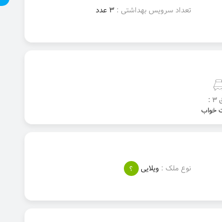
تعداد سرویس بهداشتی :
3 عدد
3 :
نوع ملک :
ویلایی
؟