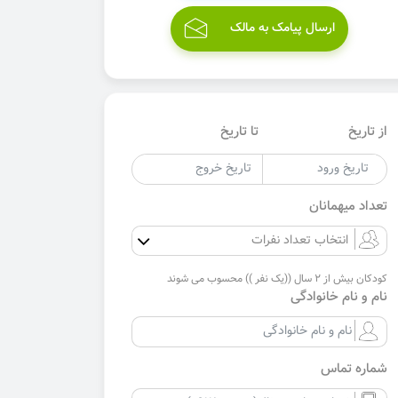
ارسال پیامک به مالک
از تاریخ
تا تاریخ
تعداد میهمانان
کودکان بیش از 2 سال ((یک نفر )) محسوب می شوند
نام و نام خانوادگی
شماره تماس