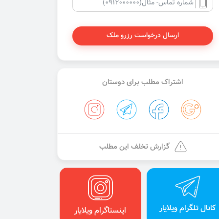
ارسال درخواست رزرو ملک
اشتراک مطلب برای دوستان
گزارش تخلف این مطلب
کانال تلگرام ویلایار
اینستاگرام ویلایار