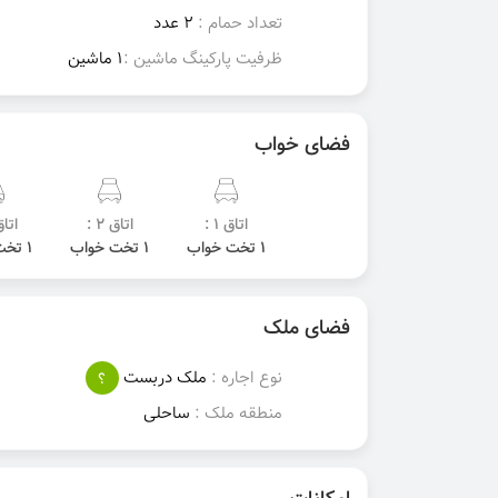
تعداد حمام :
2 عدد
ظرفیت پارکینگ ماشین :
1 ماشین
فضای خواب
اتاق 1 :
اتاق 2 :
اتاق 
1 تخت خواب
1 تخت خواب
1 تخت خواب
فضای ملک
نوع اجاره :
ملک دربست
؟
منطقه ملک :
ساحلی