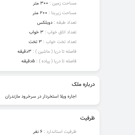
مساحت زمین :
300 متر
مساحت زیربنا :
200 متر
تعداد طبقه :
دوبلکس
تعداد اتاق خواب :
3 خواب
تعداد تخت خواب :
3 تخت
فاصله تا دریا ( ماشین ) :
3دقیقه
فاصله تا دریا ( پیاده ) :
5دقیقه
درباره ملک
اجاره ویلا استخردار در سرخرود مازندران
ظرفیت
ظرفیت استاندارد :
6 نفر