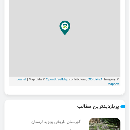
Leaflet
| Map data ©
OpenStreetMap
contributors,
CC-BY-SA
, Imagery ©
Mapbox
پربازدیدترین مطالب
گورستان تاریخی بزنوید لرستان