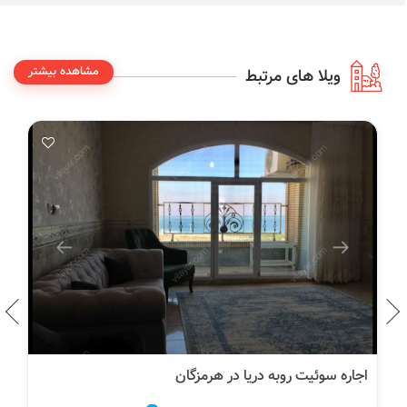
مشاهده بیشتر
ویلا های مرتبط
اقامتگاه بومگردی نخل ناخدا VIP