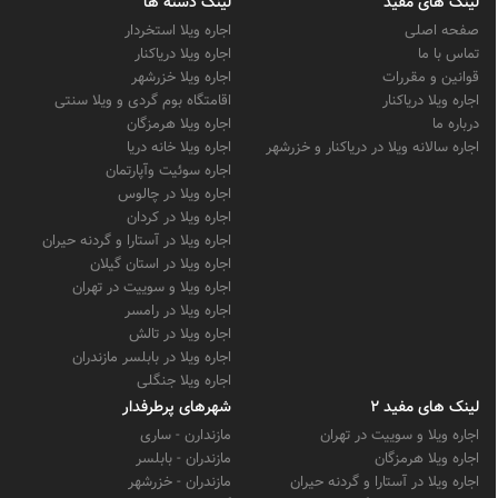
لینک های مفید
لینک دسته ها
صفحه اصلی
اجاره ویلا استخردار
تماس با ما
اجاره ویلا دریاکنار
قوانین و مقررات
اجاره ویلا خزرشهر
اجاره ویلا دریاکنار
اقامتگاه بوم گردی و ویلا سنتی
درباره ما
اجاره ویلا هرمزگان
اجاره سالانه ویلا در دریاکنار و خزرشهر
اجاره ویلا خانه دریا
اجاره سوئیت وآپارتمان
اجاره ویلا در چالوس
اجاره ویلا در کردان
اجاره ویلا در آستارا و گردنه حیران
اجاره ویلا در استان گیلان
اجاره ویلا و سوییت در تهران
اجاره ویلا در رامسر
اجاره ویلا در تالش
اجاره ویلا در بابلسر مازندران
اجاره ویلا جنگلی
لینک های مفید 2
شهرهای پرطرفدار
اجاره ویلا و سوییت در تهران
مازندارن - ساری
اجاره ویلا هرمزگان
مازندران - بابلسر
اجاره ویلا در آستارا و گردنه حیران
مازندران - خزرشهر