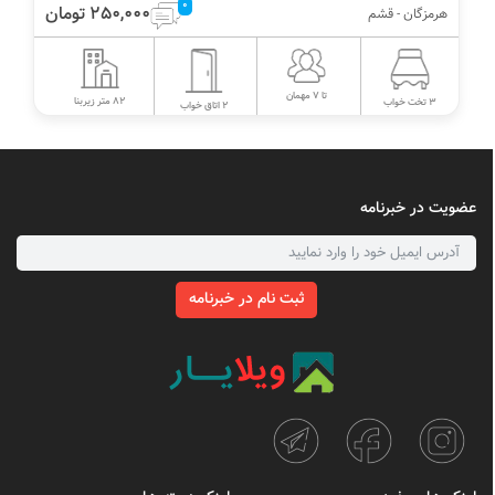
0
100,000 تومان
هرمزگان - قشم
تا 40 مهمان
500 متر زیربنا
10 تخت خواب
6 اتاق خواب
عضویت در خبرنامه
ثبت نام در خبرنامه