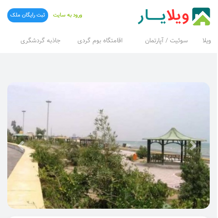
ورود به سایت
ثبت رایگان ملک
ویلا
سوئیت / آپارتمان
اقامتگاه بوم گردی
جاذبه گردشگری