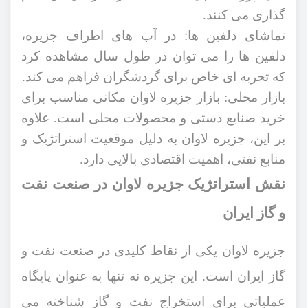
گذاری می ‌کنند.
تماشای دلفین ‌ها: در آب ‌های اطراف جزیره،
دلفین ‌ها را می ‌توان در طول سال مشاهده کرد
که تجربه ‌ای خاص برای گردشگران فراهم می ‌کند.
بازار محلی: بازار جزیره لاوان مکانی مناسب برای
خرید صنایع دستی و محصولات محلی است. علاوه
بر این، جزیره لاوان به دلیل موقعیت استراتژیک و
منابع نفتی، اهمیت اقتصادی بالایی دارد.
نقش استراتژیک جزیره لاوان در صنعت نفت
و گاز ایران
جزیره لاوان یکی از نقاط کلیدی در صنعت نفت و
گاز ایران است. این جزیره نه ‌تنها به‌ عنوان پایگاه
عملیاتی برای استخراج نفت و گاز شناخته می