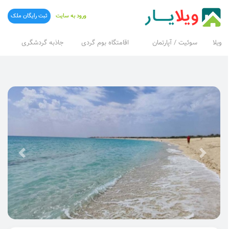
ورود به سایت
ثبت رایگان ملک
ویلا
سوئیت / آپارتمان
اقامتگاه بوم گردی
جاذبه گردشگری