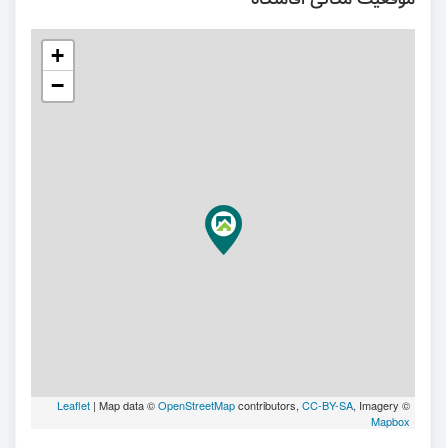
موقعیت مکانی اقامتگاه
+
−
Leaflet
| Map data ©
OpenStreetMap
contributors,
CC-BY-SA
, Imagery ©
Mapbox