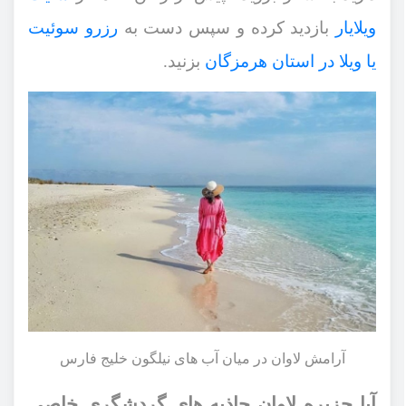
ویلایار
بازدید کرده و سپس دست به
رزرو سوئیت
یا ویلا در استان هرمزگان
بزنید.
آرامش لاوان در میان آب‌ های نیلگون خلیج فارس
آیا جزیره لاوان جاذبه های گردشگری خاصی