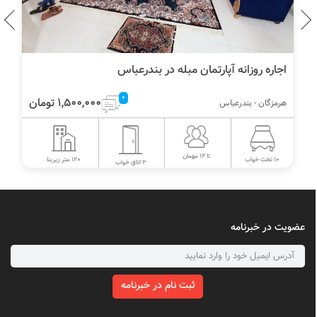
اجاره آپارتمان لوکس در قشم
0
250,000 تومان
هرمزگان - قشم
تا 10 مهمان
160 متر زیربنا
0 تخت خواب
3 اتاق خواب
عضویت در خبرنامه
ثبت نام در خبرنامه