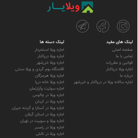
لینک های مفید
لینک دسته ها
صفحه اصلی
اجاره ویلا استخردار
تماس با ما
اجاره ویلا دریاکنار
قوانین و مقررات
اجاره ویلا خزرشهر
اجاره ویلا دریاکنار
اقامتگاه بوم گردی و ویلا سنتی
درباره ما
اجاره ویلا هرمزگان
اجاره سالانه ویلا در دریاکنار و خزرشهر
اجاره ویلا خانه دریا
اجاره سوئیت وآپارتمان
اجاره ویلا در چالوس
اجاره ویلا در کردان
اجاره ویلا در آستارا و گردنه حیران
اجاره ویلا در استان گیلان
اجاره ویلا و سوییت در تهران
اجاره ویلا در رامسر
اجاره ویلا در تالش