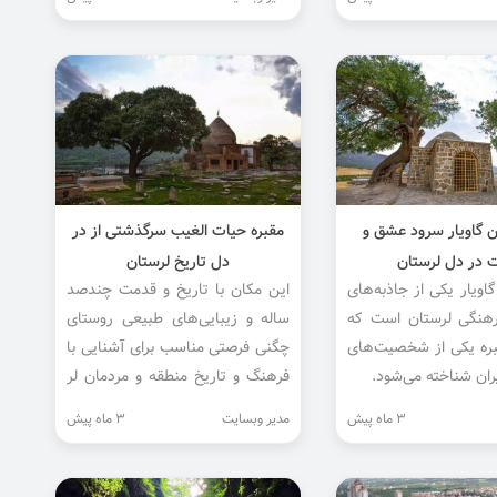
خ و فرهنگ این سرزمین
 گاویار سرود عشق و
مقبره حیات الغیب سرگذشتی از در
ت در دل لرستان
دل تاریخ لرستان
ویار یکی از جاذبه‌های
این مکان با تاریخ و قدمت چندصد
رهنگی لرستان است که
ساله و زیبایی‌های طبیعی روستای
بره یکی از شخصیت‌های
چگنی فرصتی مناسب برای آشنایی با
ران شناخته می‌شود.
فرهنگ و تاریخ منطقه و مردمان لر
است.
3 ماه پیش
مدیر وبسایت
3 ماه پیش