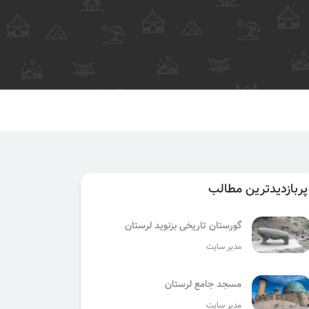
پربازدیدترین مطالب
گورستان تاریخی بزنوید لرستان
مدیر سایت
مسجد جامع لرستان
مدیر سایت