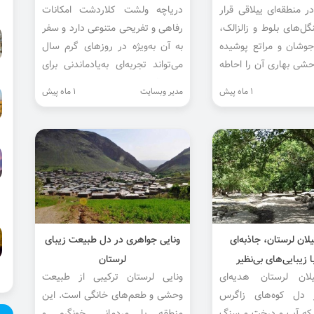
ر منطقه‌ای ییلاقی قرار
دریاچه ولشت کلاردشت امکانات
گل‌های بلوط و زالزالک،
رفاهی و تفریحی متنوعی دارد و سفر
وشان و مراتع پوشیده
به آن به‌ویژه در روزهای گرم سال
حشی بهاری آن را احاطه
می‌تواند تجربه‌ای به‌یادماندنی برای
شما رقم بزند.
1 ماه پیش
مدیر وبسایت
1 ماه پیش
لان لرستان، جاذبه‌ای
ونایی‌ جواهری در دل طبیعت زیبای
 زیبایی‌های بی‌نظیر
لرستان
لان لرستان هدیه‌ای
ونایی لرستان ترکیبی از طبیعت
ز دل کوه‌های زاگرس
وحشی و طعم‌های خانگی است. این