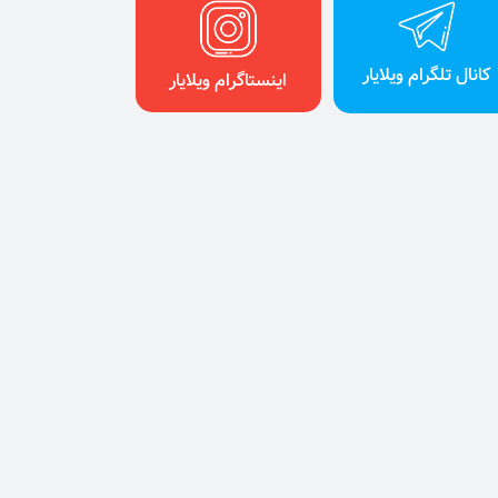
کانال تلگرام ویلایار
اینستاگرام ویلایار