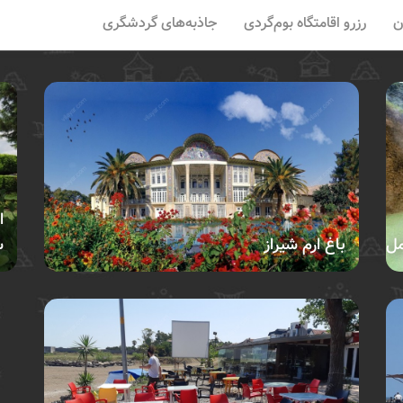
ن
رزرو اقامتگاه بوم‌گردی
جاذبه‌های گردشگری
ا
مل
باغ ارم شیراز
س