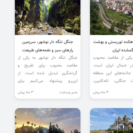
دهکده توریستی و بهشت
جنگل تنگه دار نوشهر، سرزمین
مشده ایران
رازهای سبز و نغمه‌های طبیعت
یکی از مقاصد محبوب
جنگل تنگه دار نوشهر به یکی از
ر شمال ایران است.
مقاصد محبوب برای تفریح و
 جاذبه‌های این منطقه
گردشگری تبدیل شده است. از
 جنگلی، تله‌کابین،
این‌رو پیشنهاد می‌کنیم برای
لن‌ سواری و… است.
تعطیلات عید نوروز به این منطقه
3 ماه پیش
مدیر وبسایت
3 ماه پیش
سفر کنید زیرا فرصت‌های خوبی برای
تجربه‌ای فراموش‌ن...