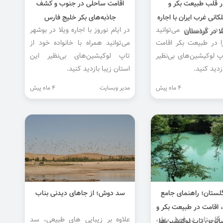
ر قلب طبیعت بکر و
اقامت ساحلی در جنوب و کشف
انی غرب ایران با اجاره
جاذبه‌های بکر خلیج فارس
ا در کردستان می‌توانید
در ایام نوروز با اجاره ویلا در بوشهر
لا در کردستان
ا در طبیعت بکر اقامت
می‌توانید همراه با خانواده خود از
اپ لوکیشین‌های بی‌نظیر
تاپ لوکیشین‌های بی‌نظیر این
زدید کنید.
استان زیبا بازدید کنید.
4 ماه پیش
مدیر وبسایت
4 ماه پیش
 گلستان؛ راهنمای جامع
سد دوش؛ از جاهای دیدنی بناب
 اقامت در طبیعت بکر و
لا گلستان در فصل بهار،
علاوه بر زیبایی ‌های طبیعی، سد
یباترین تاپ لوکیشین‌ها