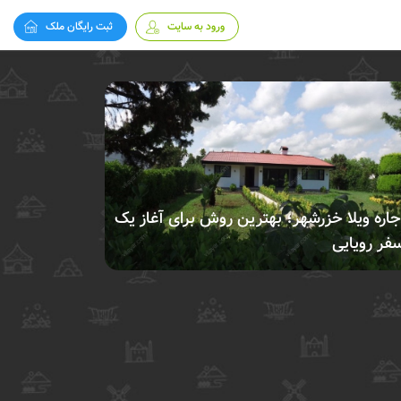
ورود به سایت
ثبت رایگان ملک
جاره ویلا خزرشهر؛ بهترین روش برای آغاز یک
فر رویایی