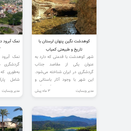
کوهدشت نگین پنهان لرستان با
نمک‌ آبرود 
تاریخ و طبیعتی کمیاب
گ
شهر کوهدشت با قدمتی که دارد به
نمک آبرود 
عنوان یکی از مقاصد جذاب
گردشگری د
گردشگری در ایران شناخته می‌شود.
به‌طوری که
این شهر با وجود آثار باستانی و
شامل پارک
زیبایی‌های طبیعی شگفت‌انگیز،
سورتمه و با
مدیر وبسایت
3 ماه پیش
مدیر وبسایت
امکانات زیادی را برای گردشگران
تاریخ و طبیع...