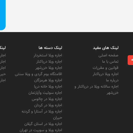
لینک های مفید
لینک دسته ها
لینک
صفحه اصلی
اجاره ویلا استخردار
اجار
ه
تماس با ما
اجاره ویلا دریاکنار
اجار
قوانین و مقررات
اجاره ویلا خزرشهر
اجار
اجاره ویلا دریاکنار
اقامتگاه بوم گردی و ویلا سنتی
حیرا
درباره ما
اجاره ویلا هرمزگان
اجار
اجاره سالانه ویلا در دریاکنار و
اجاره ویلا خانه دریا
خزرشهر
اجاره سوئیت وآپارتمان
اجاره ویلا در چالوس
اجاره ویلا در کردان
اجاره ویلا در آستارا و گردنه
حیران
اجاره ویلا در استان گیلان
اجاره ویلا و سوییت در تهران