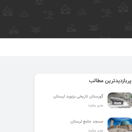
پربازدیدترین مطالب
گورستان تاریخی بزنوید لرستان
مدیر سایت
مسجد جامع لرستان
مدیر سایت