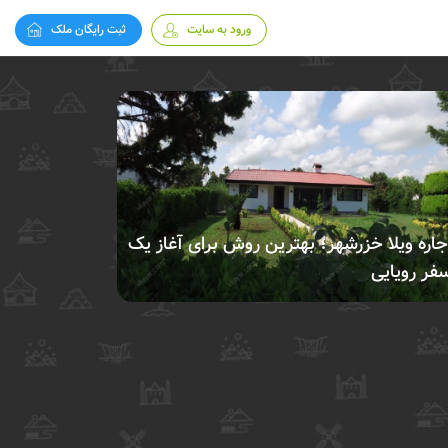
ورود به سایت
ثبت رایگان ملک
جاره ویلا خزرشهر؛ بهترین روش برای آغاز یک
فر رویایی