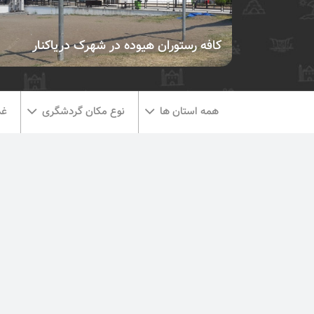
كافه رستوران هيوده در شهرک دریاکنار
همه استان ها
نوع مکان گردشگری
غذ