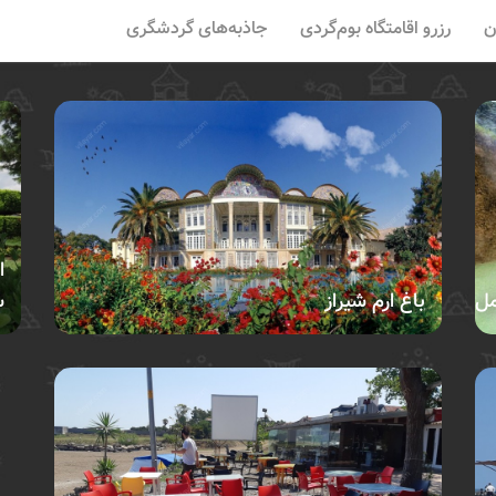
ن
رزرو اقامتگاه بوم‌گردی
جاذبه‌های گردشگری
ا
مل
باغ ارم شیراز
س