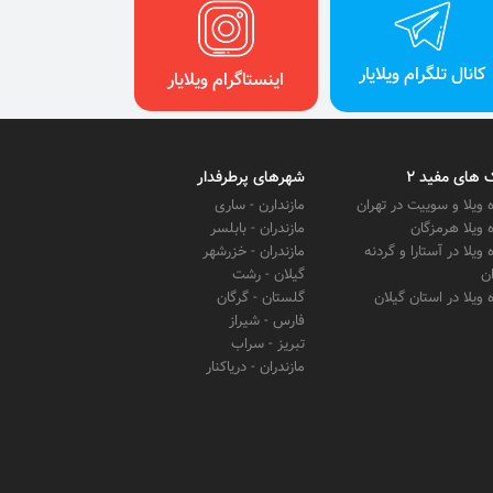
کانال تلگرام ویلایار
اینستاگرام ویلایار
 های مفید 2
شهرهای پرطرفدار
ه ویلا و سوییت در تهران
مازندارن - ساری
ه ویلا هرمزگان
مازندران - بابلسر
ه ویلا در آستارا و گردنه
مازندران - خزرشهر
ن
گیلان - رشت
ه ویلا در استان گیلان
گلستان - گرگان
فارس - شیراز
تبریز - سراب
مازندران - دریاکنار