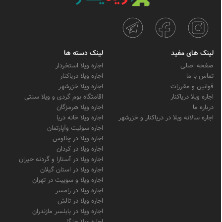
لینک های مفید
لینک دسته ها
صفحه اصلی
اجاره ویلا استخردار
تماس با ما
اجاره ویلا دریاکنار
قوانین و مقررات
اجاره ویلا خزرشهر
اجاره ویلا دریاکنار
اقامتگاه بوم گردی و ویلا سنتی
درباره ما
اجاره ویلا هرمزگان
اجاره سالانه ویلا در دریاکنار و خزرشهر
اجاره ویلا خانه دریا
اجاره سوئیت وآپارتمان
اجاره ویلا در چالوس
اجاره ویلا در کردان
اجاره ویلا در آستارا و گردنه حیران
اجاره ویلا در استان گیلان
اجاره ویلا و سوییت در تهران
اجاره ویلا در رامسر
اجاره ویلا در تالش
اجاره ویلا در بابلسر مازندران
اجاره ویلا جنگلی