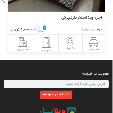
اجاره ویلا استخردارشهرکی
0
4,000,000 تومان
مازندران - سرخرود
تا 6 مهمان
1500 متر زیربنا
0 تخت خواب
2 اتاق خواب
عضویت در خبرنامه
ثبت نام در خبرنامه