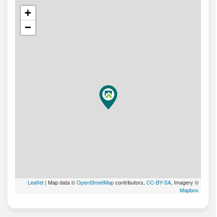
+
−
Leaflet
| Map data ©
OpenStreetMap
contributors,
CC-BY-SA
, Imagery ©
Mapbox