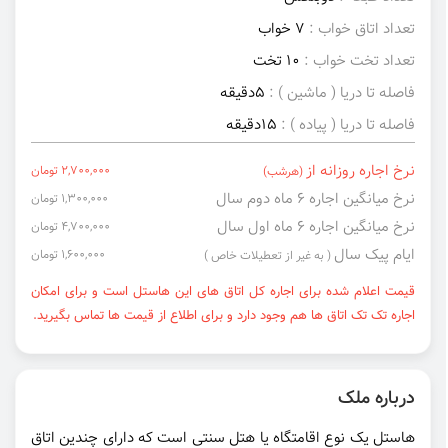
تعداد اتاق خواب :
7 خواب
تعداد تخت خواب :
10 تخت
فاصله تا دریا ( ماشین ) :
5دقیقه
فاصله تا دریا ( پیاده ) :
15دقیقه
نرخ اجاره روزانه از
2,700,000 تومان
(هرشب)
نرخ میانگین اجاره ۶ ماه دوم سال
1,300,000 تومان
نرخ میانگین اجاره ۶ ماه اول سال
4,700,000 تومان
ایام پیک سال
1,600,000 تومان
( به غیر از تعطیلات خاص )
قیمت اعلام شده برای اجاره کل اتاق های این هاستل است و برای امکان
اجاره تک تک اتاق ها هم وجود دارد و برای اطلاع از قیمت ها تماس بگیرید.
درباره ملک
هاستل یک نوع اقامتگاه یا هتل سنتی است که دارای چندین اتاق