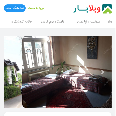
ورود به سایت
ثبت رایگان ملک
ویلا
سوئیت / آپارتمان
اقامتگاه بوم گردی
جاذبه گردشگری