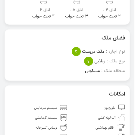
اتاق 4 :
اتاق 5 :
اتاق 6 :
2 تخت خواب
3 تخت خواب
4 تخت خواب
فضای ملک
نوع اجاره :
ملک دربست
؟
نوع ملک :
ویلایی
؟
منطقه ملک :
مسکونی
امکانات
تلویزیون
سیستم سرمایش
آب لوله کشی
سیستم گرمایشی
اقلام بهداشتی
وسایل آشپزخانه