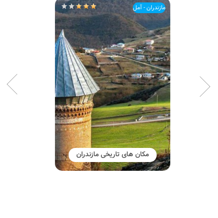
مازندران - آمل
آبشار شاهان دشت لاریجان