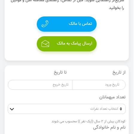
سریع‌تر راهنمایی شوید. قبل از تماس، راهنمای معامله امن و قوانین
را بخوانید
تماس با مالک
ارسال پیامک به مالک
از تاریخ
تا تاریخ
تعداد میهمانان
کودکان بیش از 2 سال ((یک نفر )) محسوب می شوند
نام و نام خانوادگی