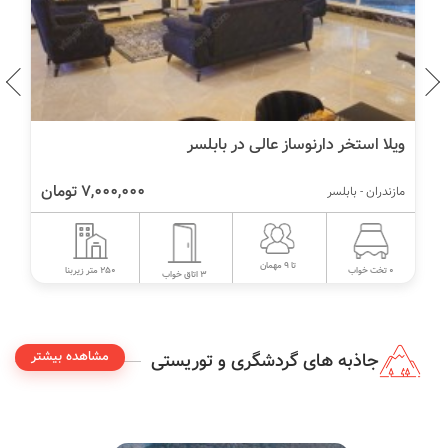
اجاره ویلا در صفاییه بابلسر با بیلیارد و فوتبال دستی
5,650,000 تومان
مازندران - بابلسر
تا 12 مهمان
200 متر زیربنا
8 تخت خواب
4 اتاق خواب
مشاهده بیشتر
جاذبه های گردشگری و توریستی