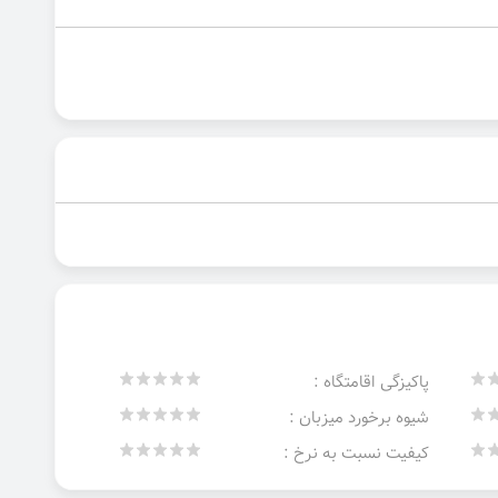
پاکیزگی اقامتگاه :
شیوه برخورد میزبان :
کیفیت نسبت به نرخ :