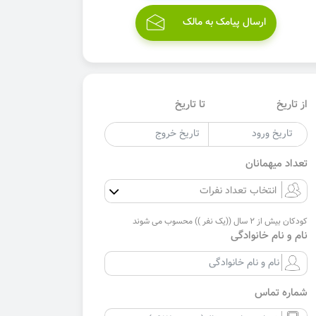
ارسال پیامک به مالک
از تاریخ
تا تاریخ
تعداد میهمانان
کودکان بیش از 2 سال ((یک نفر )) محسوب می شوند
نام و نام خانوادگی
شماره تماس