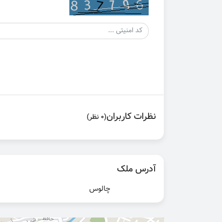
نظرات کاربران
(0 نظر)
آدرس ملک
چالوس