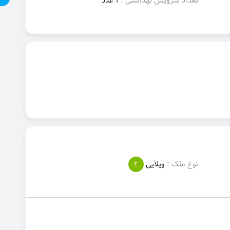
تعداد سرویس بهداشتی :
1 عدد
نوع ملک :
ویلایی
؟