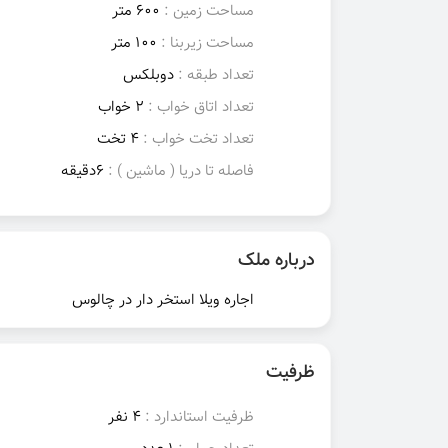
مساحت زمین :
600 متر
مساحت زیربنا :
100 متر
تعداد طبقه :
دوبلکس
تعداد اتاق خواب :
2 خواب
تعداد تخت خواب :
4 تخت
فاصله تا دریا ( ماشین ) :
6دقیقه
درباره ملک
اجاره ویلا استخر دار در چالوس
ظرفیت
ظرفیت استاندارد :
4 نفر