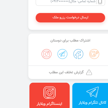
ارسال درخواست رزرو ملک
اشتراک مطلب برای دوستان
گزارش تخلف این مطلب
کانال تلگرام ویلایار
اینستاگرام ویلایار