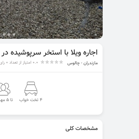
اجاره ویلا با استخر سرپوشیده در
0.0 امتیاز از تعداد 0 رای
مازندران - چالوس
4 تخت خواب
تا 5 مهمان
مشخصات کلی