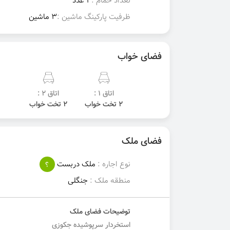
تعداد حمام :
1 عدد
ظرفیت پارکینگ ماشین :
3 ماشین
فضای خواب
اتاق 1 :
اتاق 2 :
2 تخت خواب
2 تخت خواب
فضای ملک
نوع اجاره :
ملک دربست
؟
منطقه ملک :
جنگلی
توضیحات فضای ملک
استخردار سرپوشیده جکوزی