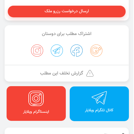
ارسال درخواست رزرو ملک
اشتراک مطلب برای دوستان
گزارش تخلف این مطلب
کانال تلگرام ویلایار
اینستاگرام ویلایار