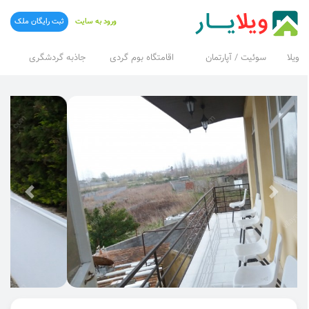
ورود به سایت
ثبت رایگان ملک
ویلا
سوئیت / آپارتمان
اقامتگاه بوم گردی
جاذبه گردشگری