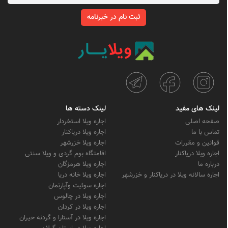
ثبت نام در خبرنامه
لینک های مفید
لینک دسته ها
صفحه اصلی
اجاره ویلا استخردار
تماس با ما
اجاره ویلا دریاکنار
قوانین و مقررات
اجاره ویلا خزرشهر
اجاره ویلا دریاکنار
اقامتگاه بوم گردی و ویلا سنتی
درباره ما
اجاره ویلا هرمزگان
اجاره سالانه ویلا در دریاکنار و خزرشهر
اجاره ویلا خانه دریا
اجاره سوئیت وآپارتمان
اجاره ویلا در چالوس
اجاره ویلا در کردان
اجاره ویلا در آستارا و گردنه حیران