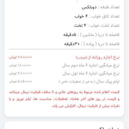
تعداد طبقه :
دوبلکس
تعداد اتاق خواب :
4 خواب
تعداد تخت خواب :
4 تخت
فاصله تا دریا ( ماشین ) :
5دقیقه
فاصله تا دریا ( پیاده ) :
30دقیقه
نرخ اجاره روزانه از
2,800,000 تومان
(هرشب)
نرخ میانگین اجاره ۶ ماه دوم سال
1,800,000 تومان
نرخ میانگین اجاره ۶ ماه اول سال
4,800,000 تومان
ایام پیک سال
5,050,000 تومان
( به غیر از تعطیلات خاص )
قیمت اعلام شده مربوط به روزهای عادی و تا سقف ظرفیت نرمال میباشد
و قیمت در روز های آخر هفته، تعطیلات، مناسبت ها، ایام نوروز و یا
نفرات بیش از ظرفیت نرمال، افزایش می یابد.