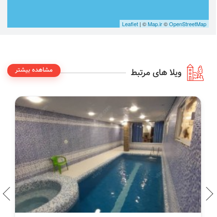
Leaflet
| ©
Map.ir
©
OpenStreetMap
مشاهده بیشتر
ویلا های مرتبط