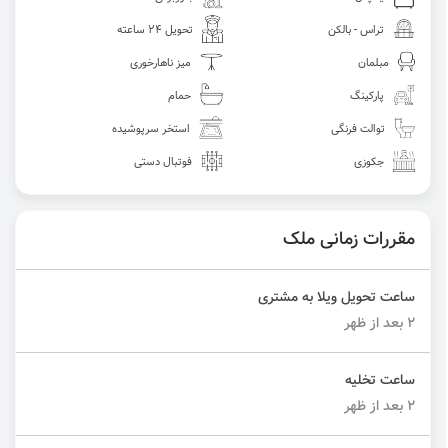
تراس - بالکن
تحویل 24 ساعته
مبلمان
میز ناهارخوری
پارکینگ
حمام
توالت فرنگی
استخر سرپوشیده
جکوزی
فوتبال دستی
مقررات زمانی ملک
ساعت تحویل ویلا به مشتری
۲ بعد از ظهر
ساعت تخلیه
۲ بعد از ظهر