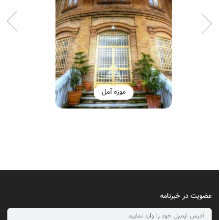
مکان های تاریخی مازندران
عضویت در خبرنامه