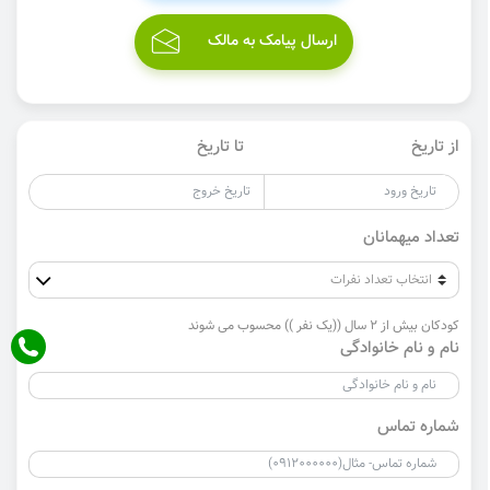
ارسال پیامک به مالک
از تاریخ
تا تاریخ
تعداد میهمانان
کودکان بیش از 2 سال ((یک نفر )) محسوب می شوند
نام و نام خانوادگی
شماره تماس