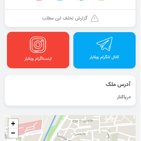
گزارش تخلف این مطلب
کانال تلگرام ویلایار
اینستاگرام ویلایار
آدرس ملک
دریاکنار
+
−