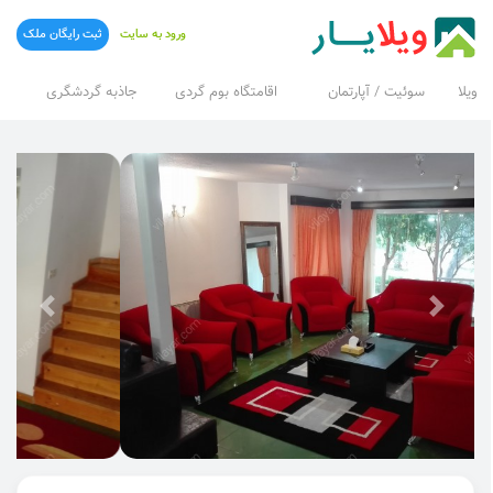
ورود به سایت
ثبت رایگان ملک
ویلا
سوئیت / آپارتمان
اقامتگاه بوم گردی
جاذبه گردشگری