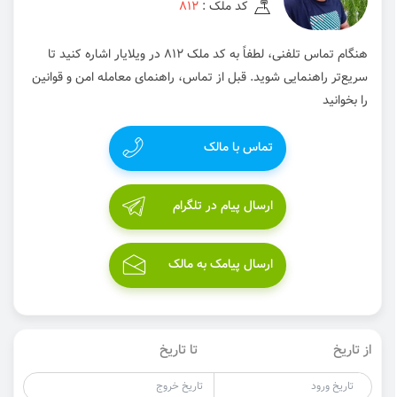
کد ملک :
812
هنگام تماس تلفنی، لطفاً به کد ملک 812 در ویلایار اشاره کنید تا
سریع‌تر راهنمایی شوید. قبل از تماس، راهنمای معامله امن و قوانین
را بخوانید
تماس با مالک
ارسال پیام در تلگرام
ارسال پیامک به مالک
از تاریخ
تا تاریخ