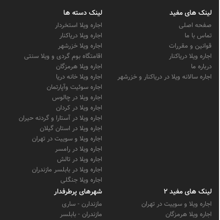
لینک های مفید
لینک دسته ها
صفحه اصلی
اجاره ویلا استخردار
تماس با ما
اجاره ویلا دریاکنار
قوانین و مقررات
اجاره ویلا خزرشهر
اجاره ویلا دریاکنار
اقامتگاه بوم گردی و ویلا سنتی
درباره ما
اجاره ویلا هرمزگان
اجاره سالانه ویلا در دریاکنار و خزرشهر
اجاره ویلا خانه دریا
اجاره سوئیت وآپارتمان
اجاره ویلا در چالوس
اجاره ویلا در کردان
اجاره ویلا در آستارا و گردنه حیران
اجاره ویلا در استان گیلان
اجاره ویلا و سوییت در تهران
اجاره ویلا در رامسر
اجاره ویلا در تالش
اجاره ویلا در بابلسر مازندران
اجاره ویلا جنگلی
لینک های مفید 2
شهرهای پرطرفدار
اجاره ویلا و سوییت در تهران
مازندارن - ساری
اجاره ویلا هرمزگان
مازندران - بابلسر