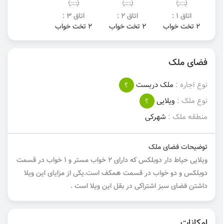
اتاق 1 :
اتاق 2 :
اتاق 3 :
2 تخت خواب
2 تخت خواب
2 تخت خواب
فضای ملک
نوع اجاره :
ملک دربست
؟
نوع ملک :
ویلایی
؟
منطقه ملک :
شهرکی
توضیحات فضای ملک
ویلایی حیاط دار دوبلکس که دارای ۲ خواب مستر و ۱ خواب در قسمت
دوبلکس و دو خواب در قسمت همکف است.یکی از مزایای این ویلا
داشتن فضای سبز اشتراکی در بقل این ویلا است .
امکانات