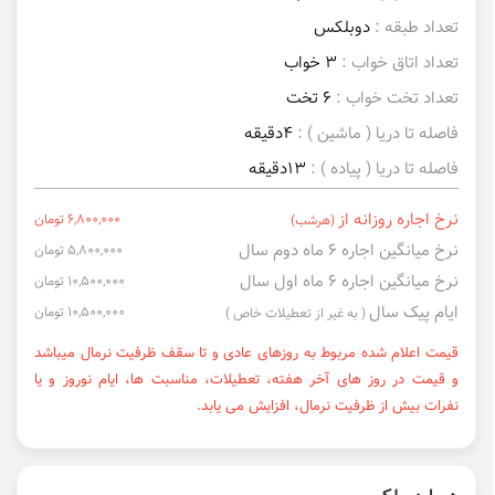
تعداد طبقه :
دوبلکس
تعداد اتاق خواب :
3 خواب
تعداد تخت خواب :
6 تخت
فاصله تا دریا ( ماشین ) :
4دقیقه
فاصله تا دریا ( پیاده ) :
13دقیقه
نرخ اجاره روزانه از
6,800,000 تومان
(هرشب)
نرخ میانگین اجاره ۶ ماه دوم سال
5,800,000 تومان
نرخ میانگین اجاره ۶ ماه اول سال
10,500,000 تومان
ایام پیک سال
10,500,000 تومان
( به غیر از تعطیلات خاص )
قیمت اعلام شده مربوط به روزهای عادی و تا سقف ظرفیت نرمال میباشد
و قیمت در روز های آخر هفته، تعطیلات، مناسبت ها، ایام نوروز و یا
نفرات بیش از ظرفیت نرمال، افزایش می یابد.