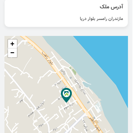
آدرس ملک
مازندران رامسر بلوار دریا
+
−