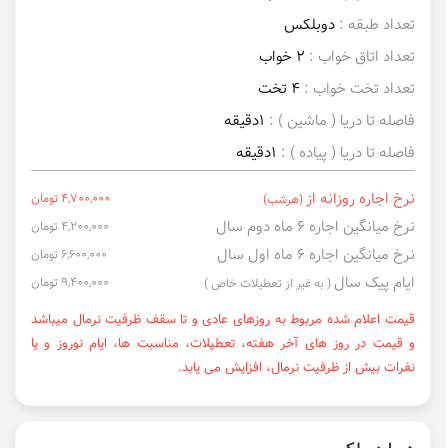
تعداد طبقه :
دوبلکس
تعداد اتاق خواب :
2 خواب
تعداد تخت خواب :
4 تخت
فاصله تا دریا ( ماشین ) :
1دقیقه
فاصله تا دریا ( پیاده ) :
1دقیقه
نرخ اجاره روزانه از
4,700,000 تومان
(هرشب)
نرخ میانگین اجاره ۶ ماه دوم سال
4,200,000 تومان
نرخ میانگین اجاره ۶ ماه اول سال
6,600,000 تومان
ایام پیک سال
9,400,000 تومان
( به غیر از تعطیلات خاص )
قیمت اعلام شده مربوط به روزهای عادی و تا سقف ظرفیت نرمال میباشد
و قیمت در روز های آخر هفته، تعطیلات، مناسبت ها، ایام نوروز و یا
نفرات بیش از ظرفیت نرمال، افزایش می یابد.