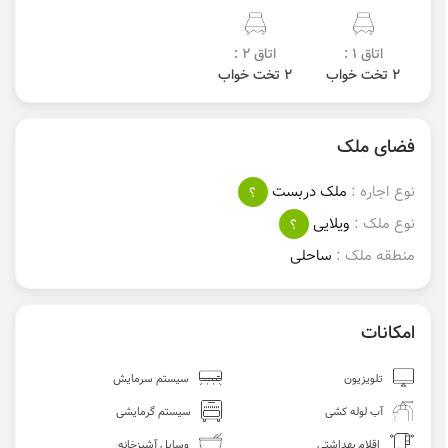
اتاق 1 :
اتاق 2 :
2 تخت خواب
2 تخت خواب
فضای ملک
نوع اجاره :
ملک دربست
؟
نوع ملک :
ویلایی
؟
منطقه ملک :
ساحلی
امکانات
تلویزیون
سیستم سرمایش
آب لوله کشی
سیستم گرمایشی
اقلام بهداشتی
وسایل آشپزخانه