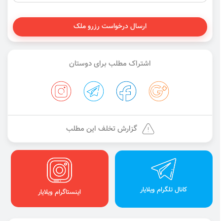
ارسال درخواست رزرو ملک
اشتراک مطلب برای دوستان
گزارش تخلف این مطلب
کانال تلگرام ویلایار
اینستاگرام ویلایار