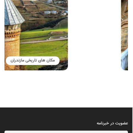
مکان های تاریخی مازندران
عضویت در خبرنامه