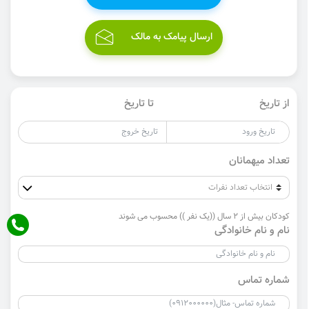
ارسال پیامک به مالک
از تاریخ
تا تاریخ
تعداد میهمانان
کودکان بیش از 2 سال ((یک نفر )) محسوب می شوند
نام و نام خانوادگی
شماره تماس