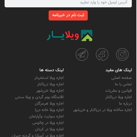
ثبت نام در خبرنامه
لینک های مفید
لینک دسته ها
صفحه اصلی
اجاره ویلا استخردار
تماس با ما
اجاره ویلا دریاکنار
قوانین و مقررات
اجاره ویلا خزرشهر
اجاره ویلا دریاکنار
اقامتگاه بوم گردی و ویلا سنتی
درباره ما
اجاره ویلا هرمزگان
اجاره سالانه ویلا در دریاکنار و خزرشهر
اجاره ویلا خانه دریا
اجاره سوئیت وآپارتمان
اجاره ویلا در چالوس
اجاره ویلا در کردان
اجاره ویلا در آستارا و گردنه حیران