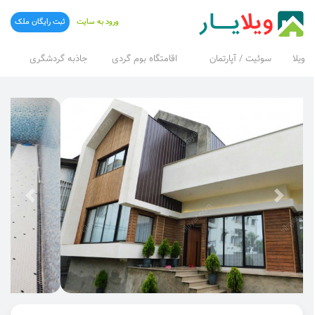
ورود به سایت
ثبت رایگان ملک
ویلا
سوئیت / آپارتمان
اقامتگاه بوم گردی
جاذبه گردشگری