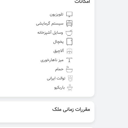
امکانات
تلویزیون
سیستم گرمایشی
وسایل آشپزخانه
یخچال
آلاچیق
میز ناهارخوری
حمام
توالت ایرانی
باربکیو
مقررات زمانی ملک