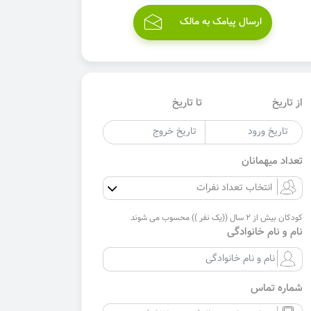
ارسال پیامک به مالک
از تاریخ
تا تاریخ
تعداد میهمانان
کودکان بیش از 2 سال ((یک نفر )) محسوب می شوند
نام و نام خانوادگی
شماره تماس