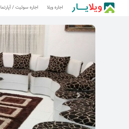
اجاره ویلا
اجاره سوئیت / آپارتما