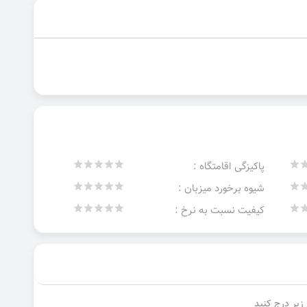
پاکیزگی اقامتگاه :
شیوه برخورد میزبان :
کیفیت نسبت به نرخ :
زیر درج کنید