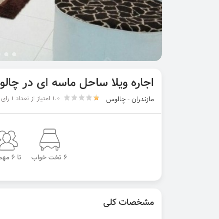
اجاره ویلا ساحل ماسه ای در چال
1.0 امتیاز از تعداد 1 رای
مازندران - چالوس
6 تخت خواب
تا 6 مهمان
مشخصات کلی