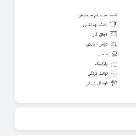
سیستم سرمایش
اقلام بهداشتی
اجاق گاز
تراس - بالکن
مبلمان
پارکینگ
توالت فرنگی
فوتبال دستی