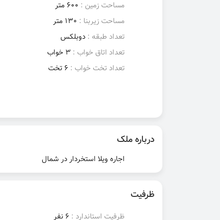
مساحت زمین :
600 متر
مساحت زیربنا :
130 متر
تعداد طبقه :
دوبلکس
تعداد اتاق خواب :
3 خواب
تعداد تخت خواب :
6 تخت
درباره ملک
اجاره ویلا استخردار در شمال
ظرفیت
ظرفیت استاندارد :
6 نفر