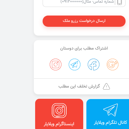
ارسال درخواست رزرو ملک
اشتراک مطلب برای دوستان
گزارش تخلف این مطلب
کانال تلگرام ویلایار
اینستاگرام ویلایار