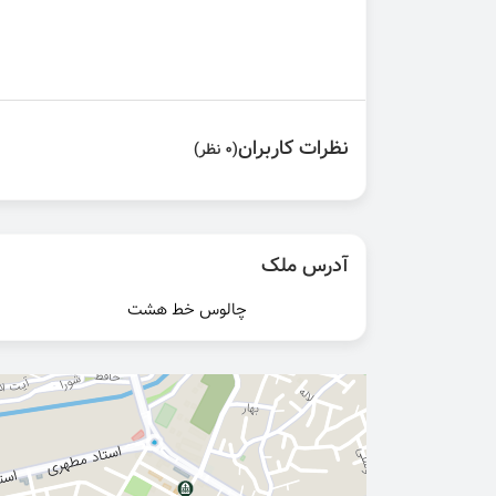
نظرات کاربران
(0 نظر)
آدرس ملک
چالوس خط هشت