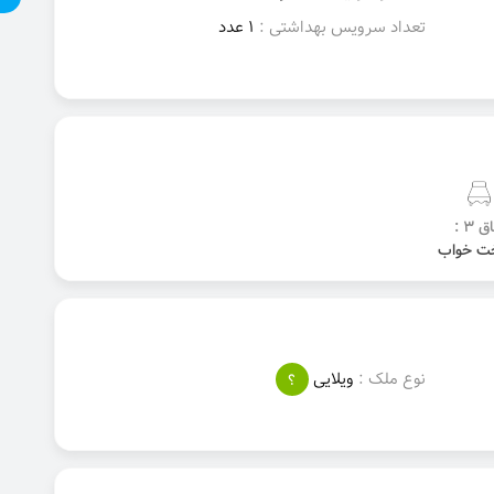
تعداد سرویس بهداشتی :
1 عدد
ق 3 :
نوع ملک :
ویلایی
؟