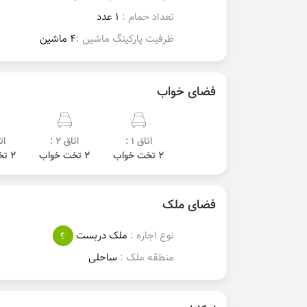
تعداد حمام :
1 عدد
ظرفیت پارکینگ ماشین :
4 ماشین
فضای خواب
اتاق 1 :
اتاق 2 :
اتا
2 تخت خواب
2 تخت خواب
2 تخت خواب
فضای ملک
نوع اجاره :
ملک دربست
؟
منطقه ملک :
ساحلی