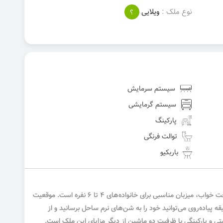
نوع ملک :
ویلایی
؟
سیستم سرمایش
سیستم گرمایشی
پارکینگ
توالت فرنگی
باربکیو
این ملک ویلایی همکف با ۲ اتاق خواب و ۴ تخت خواب، میزبان مناسبی برای خانواده‌های ۴ تا ۶ نفره است. موقعیت
این ویلا بسیار ممتاز است؛ با تنها ۳ دقیقه پیاده‌روی می‌توانید خود را به شن‌های نرم ساحل برسانید و از
 و پارکینگی با ظرفیت دو ماشین از دیگر مزایای این ملک است.