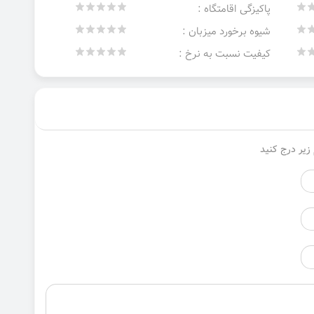
پاکیزگی اقامتگاه :
شیوه برخورد میزبان :
کیفیت نسبت به نرخ :
زیر درج کنید