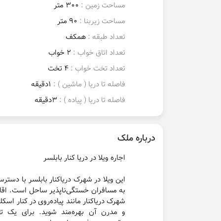
مساحت زمین :
300 متر
مساحت زیربنا :
90 متر
تعداد طبقه :
همکف
تعداد اتاق خواب :
2 خواب
تعداد تخت خواب :
4 تخت
فاصله تا دریا ( ماشین ) :
1دقیقه
فاصله تا دریا ( پیاده ) :
3دقیقه
درباره ملک
اجاره ویلا در دریا کنار بابلسر
این ویلا در شهرک دریاکنار بابلسر با دسترسی
به مسافران خستگی‌ناپذیر ساحل است. اقام
شهرک دریاکنار مانند پیاده‌روی در کنار اس
و مدرن آن بهره‌مند شوید. برای یک تعط