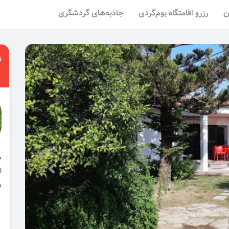
ن
رزرو اقامتگاه بوم‌گردی
جاذبه‌های گردشگری
ن
ا
ر