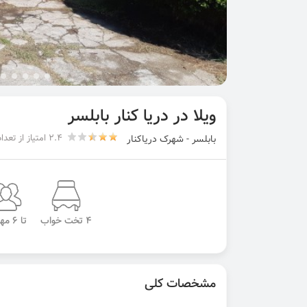
ویلا در دریا کنار بابلسر
2.4 امتیاز از تعداد 8 رای
بابلسر - شهرک دریاکنار
4 تخت خواب
تا 6 مهمان
مشخصات کلی