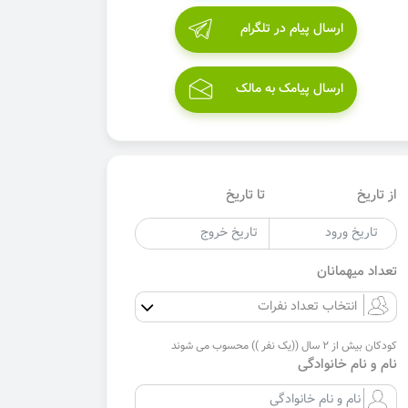
ارسال پیام در تلگرام
ارسال پیامک به مالک
از تاریخ
تا تاریخ
تعداد میهمانان
کودکان بیش از 2 سال ((یک نفر )) محسوب می شوند
نام و نام خانوادگی