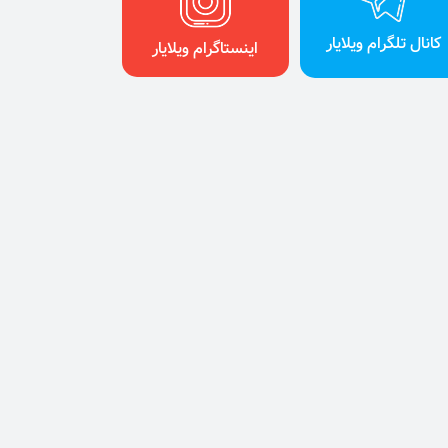
کانال تلگرام ویلایار
اینستاگرام ویلایار