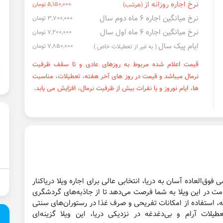
نرخ اجاره روزانه از
5,150,000 تومان
(هرشب)
نرخ میانگین اجاره ۶ ماه دوم سال
3,700,000 تومان
نرخ میانگین اجاره ۶ ماه اول سال
7,200,000 تومان
ایام پیک سال
7,850,000 تومان
( به غیر از تعطیلات خاص )
قیمت اعلام شده مربوط به روزهای عادی و تا سقف ظرفیت
نرمال میباشد و قیمت در روز های آخر هفته، تعطیلات، مناسبت
ها، ایام نوروز و یا نفرات بیش از ظرفیت نرمال، افزایش می یابد.
 فوق‌العاده آسان به دریا، انتخابی عالی برای اجاره ویلا دریاکنار
ت در این ویلا به شما فرصت می‌دهد تا از جاذبه‌های گردشگری
کله، استفاده از امکانات تفریحی و صرف غذا در رستوران‌های سنتی
یلات آرام و بی‌دغدغه در نزدیکی دریا، این ویلا گزینه‌ای