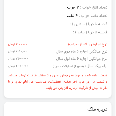
تعداد اتاق خواب :
2 خواب
تعداد تخت خواب :
4 تخت
فاصله تا دریا ( ماشین ) :
فاصله تا دریا ( پیاده ) :
نرخ اجاره روزانه از
1,600,000 تومان
(هرشب)
نرخ میانگین اجاره ۶ ماه دوم سال
1,150,000 تومان
نرخ میانگین اجاره ۶ ماه اول سال
2,600,000 تومان
ایام پیک سال
2,000,000 تومان
( به غیر از تعطیلات خاص )
قیمت اعلام شده مربوط به روزهای عادی و تا سقف ظرفیت نرمال میباشد
و قیمت در روز های آخر هفته، تعطیلات، مناسبت ها، ایام نوروز و یا
نفرات بیش از ظرفیت نرمال، افزایش می یابد.
درباره ملک