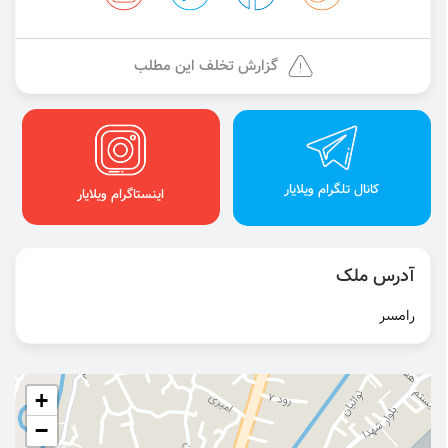
گزارش تخلف این مطلب
کانال تلگرام ویلایار
اینستاگرام ویلایار
آدرس ملک
رامسر
+
−