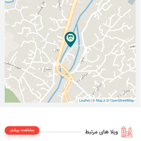
Leaflet
| ©
Map.ir
©
OpenStreetMap
مشاهده بیشتر
ویلا های مرتبط