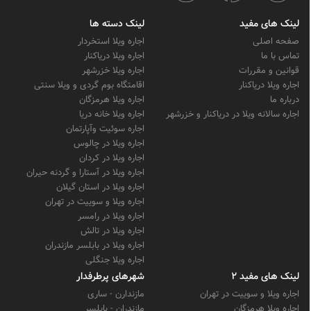
لینک های مفید
لینک دسته ها
صفحه اصلی
اجاره ویلا استخردار
تماس با ما
اجاره ویلا دریاکنار
قوانین و مقررات
اجاره ویلا خزرشهر
اجاره ویلا دریاکنار
اقامتگاه بوم گردی و ویلا سنتی
درباره ما
اجاره ویلا هرمزگان
اجاره سالانه ویلا در دریاکنار و خزرشهر
اجاره ویلا خانه دریا
اجاره سوئیت وآپارتمان
اجاره ویلا در چالوس
اجاره ویلا در کردان
اجاره ویلا در آستارا و گردنه حیران
اجاره ویلا در استان گیلان
اجاره ویلا و سوییت در تهران
اجاره ویلا در رامسر
اجاره ویلا در تالش
اجاره ویلا در بابلسر مازندران
اجاره ویلا جنگلی
لینک های مفید 2
شهرهای پرطرفدار
اجاره ویلا و سوییت در تهران
مازندارن - ساری
اجاره ویلا هرمزگان
مازندران - بابلسر