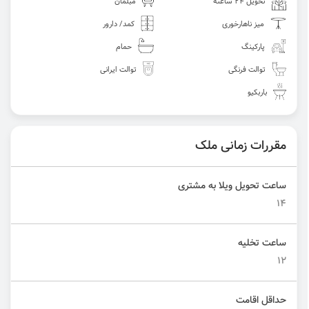
تحویل 24 ساعته
مبلمان
میز ناهارخوری
کمد/ دارور
پارکینگ
حمام
توالت فرنگی
توالت ایرانی
باربکیو
مقررات زمانی ملک
ساعت تحویل ویلا به مشتری
۱۴
ساعت تخلیه
۱۲
حداقل اقامت