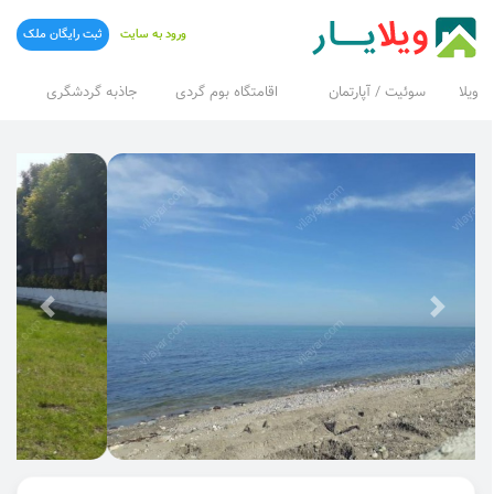
ورود به سایت
ثبت رایگان ملک
ویلا
سوئیت / آپارتمان
اقامتگاه بوم گردی
جاذبه گردشگری