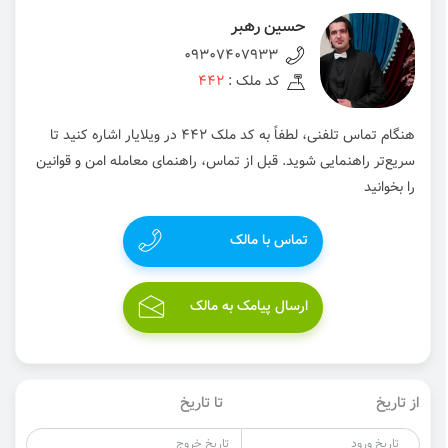
حسین رهبر
09307407933
کد ملک :
442
هنگام تماس تلفنی، لطفاً به کد ملک 442 در ویلایار اشاره کنید تا
سریع‌تر راهنمایی شوید. قبل از تماس، راهنمای معامله امن و قوانین
را بخوانید
تماس با مالک
ارسال پیامک به مالک
از تاریخ
تا تاریخ