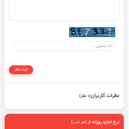
ثبت نظر
نظرات کاربران
(0 نظر)
نرخ اجاره روزانه از
(هر شب)