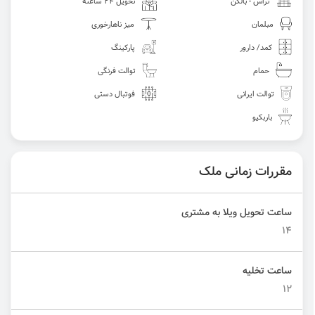
تراس - بالکن
تحویل 24 ساعته
مبلمان
میز ناهارخوری
کمد/ دارور
پارکینگ
حمام
توالت فرنگی
توالت ایرانی
فوتبال دستی
باربکیو
مقررات زمانی ملک
ساعت تحویل ویلا به مشتری
۱۴
ساعت تخلیه
۱۲