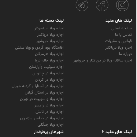
لینک های مفید
لینک دسته ها
صفحه اصلی
اجاره ویلا استخردار
تماس با ما
اجاره ویلا دریاکنار
قوانین و مقررات
اجاره ویلا خزرشهر
اجاره ویلا دریاکنار
اقامتگاه بوم گردی و ویلا سنتی
درباره ما
اجاره ویلا هرمزگان
اجاره سالانه ویلا در دریاکنار و خزرشهر
اجاره ویلا خانه دریا
اجاره سوئیت وآپارتمان
اجاره ویلا در چالوس
اجاره ویلا در کردان
اجاره ویلا در آستارا و گردنه حیران
اجاره ویلا در استان گیلان
اجاره ویلا و سوییت در تهران
اجاره ویلا در رامسر
اجاره ویلا در تالش
اجاره ویلا در بابلسر مازندران
اجاره ویلا جنگلی
لینک های مفید 2
شهرهای پرطرفدار