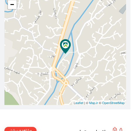
−
Leaflet
| ©
Map.ir
©
OpenStreetMap
مشاهده بیشتر