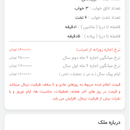
تعداد اتاق خواب :
3 خواب
تعداد تخت خواب :
6 تخت
فاصله تا دریا ( ماشین ) :
1دقیقه
فاصله تا دریا ( پیاده ) :
5دقیقه
نرخ اجاره روزانه از
1,400,000 تومان
(هرشب)
نرخ میانگین اجاره ۶ ماه دوم سال
950,000 تومان
نرخ میانگین اجاره ۶ ماه اول سال
2,400,000 تومان
ایام پیک سال
1,800,000 تومان
( به غیر از تعطیلات خاص )
قیمت اعلام شده مربوط به روزهای عادی و تا سقف ظرفیت نرمال میباشد
و قیمت در روز های آخر هفته، تعطیلات، مناسبت ها، ایام نوروز و یا
نفرات بیش از ظرفیت نرمال، افزایش می یابد.
درباره ملک