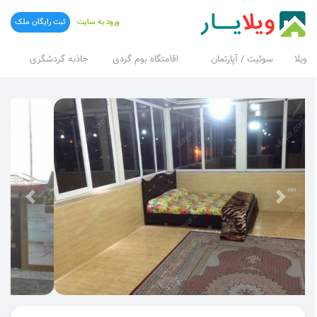
ورود به سایت
ثبت رایگان ملک
ویلا
سوئیت / آپارتمان
اقامتگاه بوم گردی
جاذبه گردشگری