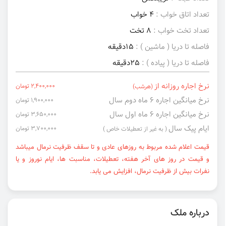
تعداد اتاق خواب :
4 خواب
تعداد تخت خواب :
8 تخت
فاصله تا دریا ( ماشین ) :
15دقیقه
فاصله تا دریا ( پیاده ) :
25دقیقه
نرخ اجاره روزانه از
2,400,000 تومان
(هرشب)
نرخ میانگین اجاره ۶ ماه دوم سال
1,900,000 تومان
نرخ میانگین اجاره ۶ ماه اول سال
3,650,000 تومان
ایام پیک سال
3,700,000 تومان
( به غیر از تعطیلات خاص )
قیمت اعلام شده مربوط به روزهای عادی و تا سقف ظرفیت نرمال میباشد
و قیمت در روز های آخر هفته، تعطیلات، مناسبت ها، ایام نوروز و یا
نفرات بیش از ظرفیت نرمال، افزایش می یابد.
درباره ملک