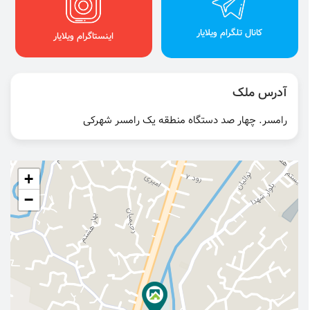
کانال تلگرام ویلایار
اینستاگرام ویلایار
آدرس ملک
رامسر. چهار صد دستگاه منطقه یک رامسر شهرکی
+
−