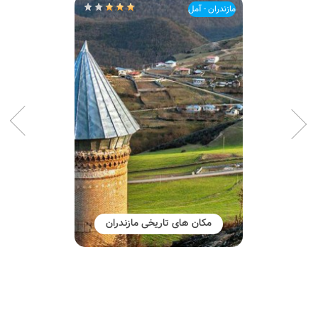
مازندران - آمل
مکان های تاریخی مازندران