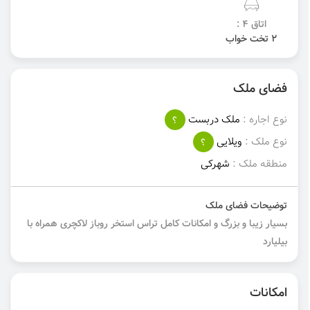
اتاق 4 :
2 تخت خواب
فضای ملک
نوع اجاره :
ملک دربست
؟
نوع ملک :
ویلایی
؟
منطقه ملک :
شهرکی
توضیحات فضای ملک
بسیار زیبا و بزرگ و امکانات کامل تراس استخر روباز لاکچری همراه با
بیلیارد
امکانات