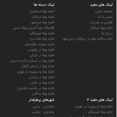
لینک های مفید
لینک دسته ها
صفحه اصلی
اجاره ویلا استخردار
تماس با ما
اجاره ویلا دریاکنار
قوانین و مقررات
اجاره ویلا خزرشهر
اجاره ویلا دریاکنار
اقامتگاه بوم گردی و ویلا سنتی
درباره ما
اجاره ویلا هرمزگان
اجاره سالانه ویلا در دریاکنار و خزرشهر
اجاره ویلا خانه دریا
اجاره سوئیت وآپارتمان
اجاره ویلا در چالوس
اجاره ویلا در کردان
اجاره ویلا در آستارا و گردنه حیران
اجاره ویلا در استان گیلان
اجاره ویلا و سوییت در تهران
اجاره ویلا در رامسر
اجاره ویلا در تالش
اجاره ویلا در بابلسر مازندران
اجاره ویلا جنگلی
لینک های مفید 2
شهرهای پرطرفدار
اجاره ویلا و سوییت در تهران
مازندارن - ساری
اجاره ویلا هرمزگان
مازندران - بابلسر