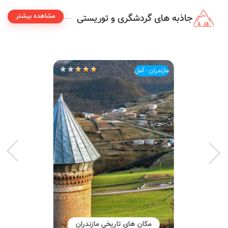
مشاهده بیشتر
جاذبه های گردشگری و توریستی
مازندران - آمل
مکان های تاریخی مازندران