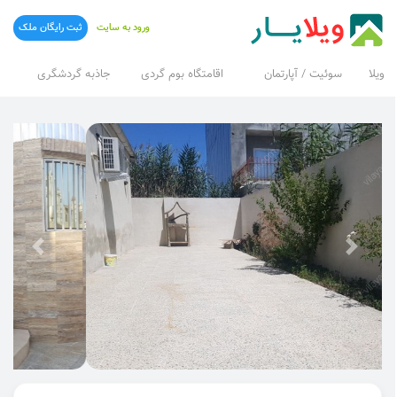
ورود به سایت
ثبت رایگان ملک
ویلا
سوئیت / آپارتمان
اقامتگاه بوم گردی
جاذبه گردشگری