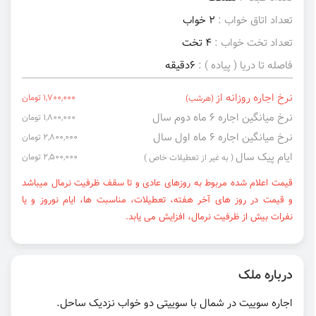
تعداد اتاق خواب :
2 خواب
تعداد تخت خواب :
4 تخت
فاصله تا دریا ( پیاده ) :
6دقیقه
نرخ اجاره روزانه از
1,700,000 تومان
(هرشب)
نرخ میانگین اجاره ۶ ماه دوم سال
1,800,000 تومان
نرخ میانگین اجاره ۶ ماه اول سال
2,800,000 تومان
ایام پیک سال
2,500,000 تومان
( به غیر از تعطیلات خاص )
قیمت اعلام شده مربوط به روزهای عادی و تا سقف ظرفیت نرمال میباشد
و قیمت در روز های آخر هفته، تعطیلات، مناسبت ها، ایام نوروز و یا
نفرات بیش از ظرفیت نرمال، افزایش می یابد.
درباره ملک
اجاره سوییت در شمال با سوییتی دو خواب نزدیک ساحل.