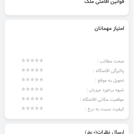
قوانین اقامتی ملک
امتیاز مهمانان
صحت مطالب :
پاکیزگی اقامتگاه :
تحویل به موقع :
شیوه برخورد میزبان :
موقعیت مکانی اقامتگاه :
کیفیت نسبت به نرخ :
ارسال نظرات
(0 نظر)