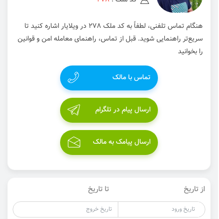
کد ملک :
278
هنگام تماس تلفنی، لطفاً به کد ملک 278 در ویلایار اشاره کنید تا
سریع‌تر راهنمایی شوید. قبل از تماس، راهنمای معامله امن و قوانین
را بخوانید
تماس با مالک
ارسال پیام در تلگرام
ارسال پیامک به مالک
از تاریخ
تا تاریخ