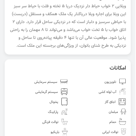
ویلایی ۲ خواب حیاط دار نزدیک دریا ۵ تخته و فلت با حیاط سر سبز
این ویلا برای اجاره ویلا دریاکنار یک ملک همکف و مستقل (دربست)
با حیاطی سرسبز و دلباز است که در نزدیکی ساحل قرار دارد. دارای ۲
اتاق خواب با ۵ تخت خواب می‌باشد و می‌تواند تا ۸ مهمان را به راحتی
پذیرا شود. موقعیت عالی آن با تنها ۴ دقیقه پیاده‌روی تا ساحل و
نزدیکی به طرح شنای بانوان، از ویژگی‌های برجسته این ملک است.
امکانات
تلویزیون
سیستم سرمایش
آب لوله کشی
سیستم گرمایشی
اجاق گاز
یخچال
مبلمان
پارکینگ
حمام
توالت فرنگی
توالت ایرانی
باربکیو