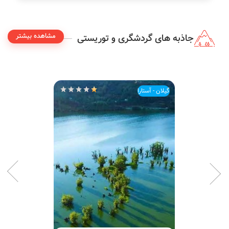
مشاهده بیشتر
جاذبه های گردشگری و توریستی
گیلان - آستارا