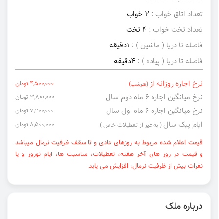
تعداد اتاق خواب :
2 خواب
تعداد تخت خواب :
4 تخت
فاصله تا دریا ( ماشین ) :
1دقیقه
فاصله تا دریا ( پیاده ) :
4دقیقه
نرخ اجاره روزانه از
4,500,000 تومان
(هرشب)
نرخ میانگین اجاره ۶ ماه دوم سال
3,800,000 تومان
نرخ میانگین اجاره ۶ ماه اول سال
7,200,000 تومان
ایام پیک سال
8,500,000 تومان
( به غیر از تعطیلات خاص )
قیمت اعلام شده مربوط به روزهای عادی و تا سقف ظرفیت نرمال میباشد
و قیمت در روز های آخر هفته، تعطیلات، مناسبت ها، ایام نوروز و یا
نفرات بیش از ظرفیت نرمال، افزایش می یابد.
درباره ملک