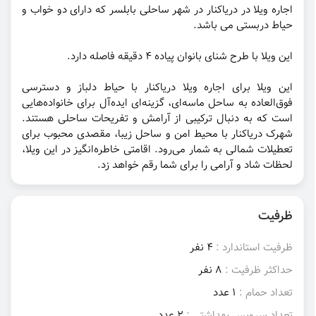
اجاره ویلا در دریاکنار در شهر ساحلی بابلسر که دارای دو خواب و
حیاط دربستی می باشد.
این ویلا با طرح شنای بانوان پیاده ۴ دقیقه فاصله دارد.
این ویلا برای اجاره ویلا دریاکنار با حیاط دلباز و دسترسی
فوق‌العاده به ساحل ماسه‌ای، گزینه‌ای ایده‌آل برای خانواده‌هایی
است که به دنبال ترکیبی از آرامش و تفریحات ساحلی هستند.
شهرک دریاکنار با محیط امن و ساحل زیبا، مقصدی محبوب برای
تعطیلات شمالی به شمار می‌رود. اقامتی خاطره‌انگیز در این ویلا،
لحظات شاد و آرامی را برای شما رقم خواهد زد.
ظرفیت
ظرفیت استاندارد :
4 نفر
حداکثر ظرفیت :
8 نفر
تعداد حمام :
1 عدد
تعداد سرویس بهداشتی :
2 عدد