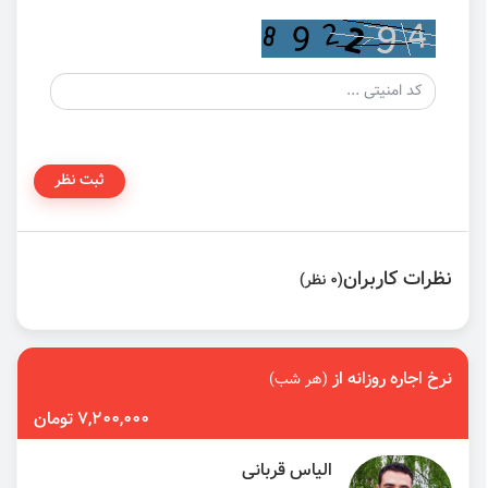
ثبت نظر
نظرات کاربران
(0 نظر)
نرخ اجاره روزانه از
(هر شب)
7,200,000 تومان
الیاس قربانی