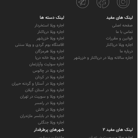
لینک های مفید
لینک دسته ها
صفحه اصلی
اجاره ویلا استخردار
تماس با ما
اجاره ویلا دریاکنار
قوانین و مقررات
اجاره ویلا خزرشهر
اجاره ویلا دریاکنار
اقامتگاه بوم گردی و ویلا سنتی
درباره ما
اجاره ویلا هرمزگان
اجاره سالانه ویلا در دریاکنار و خزرشهر
اجاره ویلا خانه دریا
اجاره سوئیت وآپارتمان
اجاره ویلا در چالوس
اجاره ویلا در کردان
اجاره ویلا در آستارا و گردنه حیران
اجاره ویلا در استان گیلان
اجاره ویلا و سوییت در تهران
اجاره ویلا در رامسر
اجاره ویلا در تالش
اجاره ویلا در بابلسر مازندران
اجاره ویلا جنگلی
لینک های مفید 2
شهرهای پرطرفدار
اجاره ویلا و سوییت در تهران
مازندارن - ساری