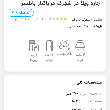
اجاره ویلا در شهرک دریاکنار بابلسر
کد ملک :
231
3.0 امتیاز از تعداد 3 رای
بابلسر - شهرک دریاکنار
تاریخ ثبت ملک: 8 سال پیش
تا 8 مهمان
4 تخت
2 اتاق
2 متر
خواب
خواب
زیربنا
مشخصات کلی
مساحت زمین :
300 متر
مساحت زیربنا :
2 متر
تعداد طبقه :
همکف