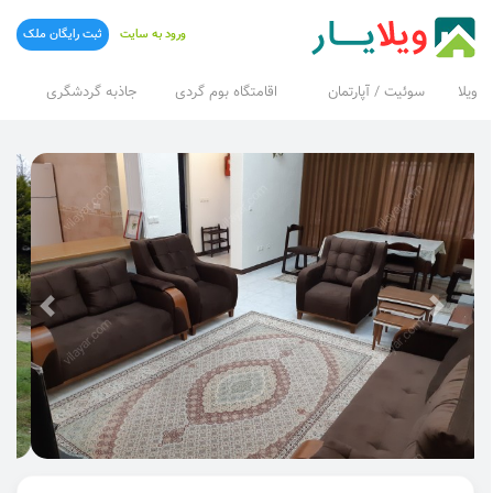
ورود به سایت
ثبت رایگان ملک
ویلا
سوئیت / آپارتمان
اقامتگاه بوم گردی
جاذبه گردشگری