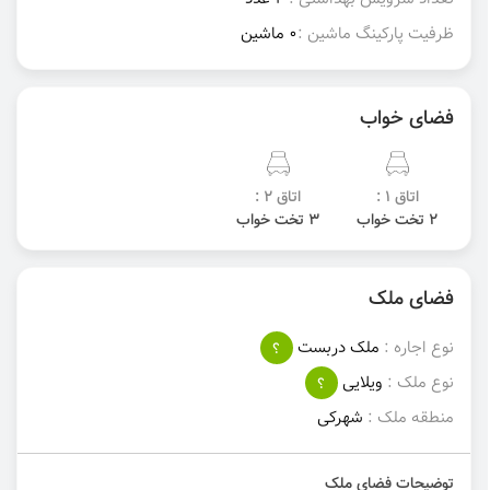
ظرفیت پارکینگ ماشین :
0 ماشین
فضای خواب
اتاق 1 :
اتاق 2 :
2 تخت خواب
3 تخت خواب
فضای ملک
نوع اجاره :
ملک دربست
؟
نوع ملک :
ویلایی
؟
منطقه ملک :
شهرکی
توضیحات فضای ملک