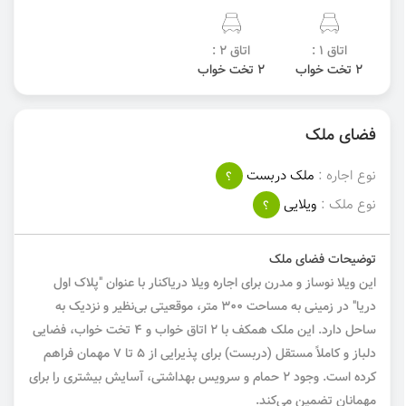
اتاق 1 :
اتاق 2 :
2 تخت خواب
2 تخت خواب
فضای ملک
نوع اجاره :
ملک دربست
؟
نوع ملک :
ویلایی
؟
توضیحات فضای ملک
این ویلا نوساز و مدرن برای اجاره ویلا دریاکنار با عنوان "پلاک اول
دریا" در زمینی به مساحت ۳۰۰ متر، موقعیتی بی‌نظیر و نزدیک به
ساحل دارد. این ملک همکف با ۲ اتاق خواب و ۴ تخت خواب، فضایی
دلباز و کاملاً مستقل (دربست) برای پذیرایی از ۵ تا ۷ مهمان فراهم
کرده است. وجود ۲ حمام و سرویس بهداشتی، آسایش بیشتری را برای
مهمانان تضمین می‌کند.