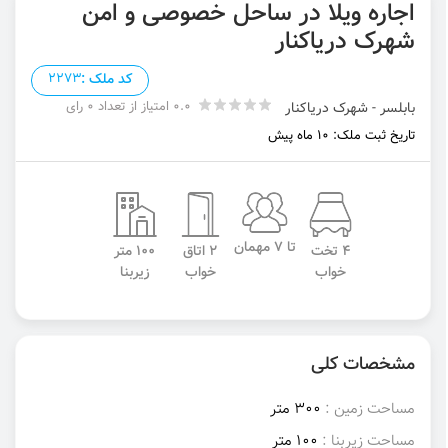
اجاره ویلا در ساحل خصوصی و امن
شهرک دریاکنار
کد ملک :
2273
0.0 امتیاز از تعداد 0 رای
بابلسر - شهرک دریاکنار
تاریخ ثبت ملک: 10 ماه پیش
تا 7 مهمان
4 تخت
2 اتاق
100 متر
خواب
خواب
زیربنا
مشخصات کلی
مساحت زمین :
300 متر
مساحت زیربنا :
100 متر