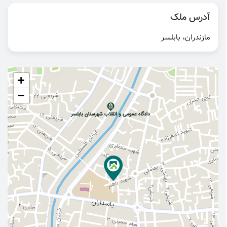
آدرس ملک
مازندران، بابلسر
+
−