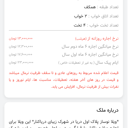
تعداد طبقه :
همکف
تعداد اتاق خواب :
2 خواب
تعداد تخت خواب :
4 تخت
نرخ اجاره روزانه از
13,000,000 تومان
(هرشب)
نرخ میانگین اجاره ۶ ماه دوم سال
12,300,000 تومان
نرخ میانگین اجاره ۶ ماه اول سال
17,600,000 تومان
ایام پیک سال
23,000,000 تومان
( به غیر از تعطیلات خاص )
قیمت اعلام شده مربوط به روزهای عادی و تا سقف ظرفیت نرمال میباشد
و قیمت در روز های آخر هفته، تعطیلات، مناسبت ها، ایام نوروز و یا
نفرات بیش از ظرفیت نرمال، افزایش می یابد.
درباره ملک
*ویلا نوساز پلاک اول دریا در شهرک زیبای دریاکنار* این ویلا برای