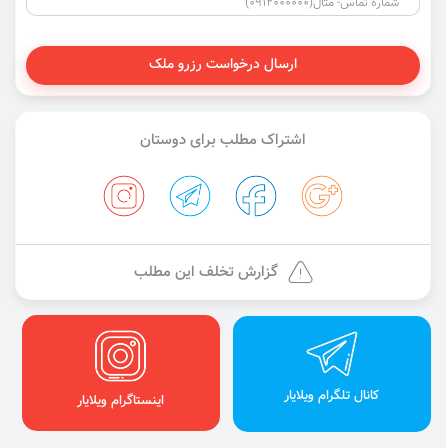
ارسال درخواست رزرو ملک
اشتراک مطلب برای دوستان
گزارش تخلف این مطلب
کانال تلگرام ویلایار
اینستاگرام ویلایار