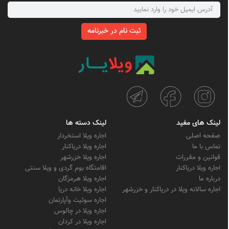
ثبت نام در خبرنامه
لینک های مفید
لینک دسته ها
صفحه اصلی
اجاره ویلا استخردار
تماس با ما
اجاره ویلا دریاکنار
قوانین و مقررات
اجاره ویلا خزرشهر
اجاره ویلا دریاکنار
اقامتگاه بوم گردی و ویلا سنتی
درباره ما
اجاره ویلا هرمزگان
اجاره سالانه ویلا در دریاکنار و خزرشهر
اجاره ویلا خانه دریا
اجاره سوئیت وآپارتمان
اجاره ویلا در چالوس
اجاره ویلا در کردان