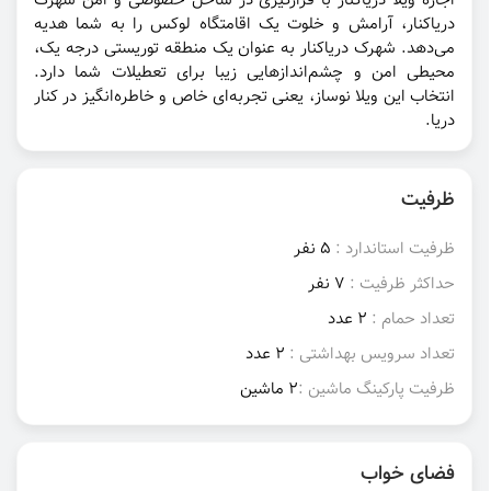
اجاره ویلا دریاکنار با قرارگیری در ساحل خصوصی و امن شهرک
دریاکنار، آرامش و خلوت یک اقامتگاه لوکس را به شما هدیه
می‌دهد. شهرک دریاکنار به عنوان یک منطقه توریستی درجه یک،
محیطی امن و چشم‌اندازهایی زیبا برای تعطیلات شما دارد.
انتخاب این ویلا نوساز، یعنی تجربه‌ای خاص و خاطره‌انگیز در کنار
دریا.
ظرفیت
ظرفیت استاندارد :
5 نفر
حداکثر ظرفیت :
7 نفر
تعداد حمام :
2 عدد
تعداد سرویس بهداشتی :
2 عدد
ظرفیت پارکینگ ماشین :
2 ماشین
فضای خواب