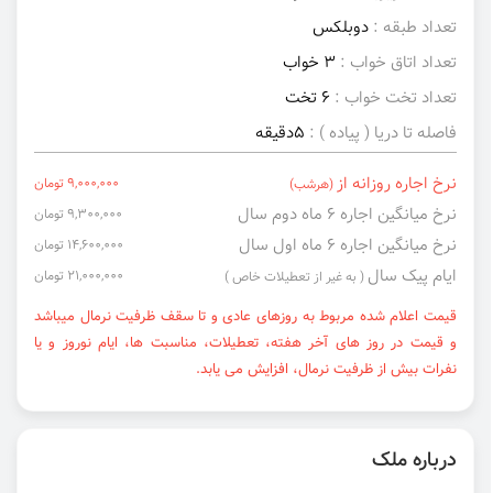
تعداد طبقه :
دوبلکس
تعداد اتاق خواب :
3 خواب
تعداد تخت خواب :
6 تخت
فاصله تا دریا ( پیاده ) :
5دقیقه
نرخ اجاره روزانه از
9,000,000 تومان
(هرشب)
نرخ میانگین اجاره ۶ ماه دوم سال
9,300,000 تومان
نرخ میانگین اجاره ۶ ماه اول سال
14,600,000 تومان
ایام پیک سال
21,000,000 تومان
( به غیر از تعطیلات خاص )
قیمت اعلام شده مربوط به روزهای عادی و تا سقف ظرفیت نرمال میباشد
و قیمت در روز های آخر هفته، تعطیلات، مناسبت ها، ایام نوروز و یا
نفرات بیش از ظرفیت نرمال، افزایش می یابد.
درباره ملک