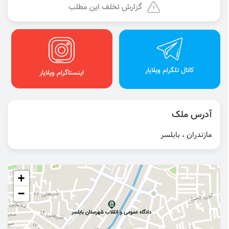
گزارش تخلف این مطلب
کانال تلگرام ویلایار
اینستاگرام ویلایار
آدرس ملک
مازندران ، بابلسر
+
−