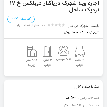
اجاره ویلا شهرک دریاکنار دوبلکس خ ۱۷
نزدیک ساحل
کد ملک :
2271
0.0 امتیاز از تعداد 0 رای
بابلسر - شهرک دریاکنار
تاریخ ثبت ملک: 10 ماه پیش
تا 8 مهمان
6 تخت
3 اتاق
280 متر
خواب
خواب
زیربنا
مشخصات کلی
مساحت زمین :
500 متر
مساحت زیربنا :
280 متر