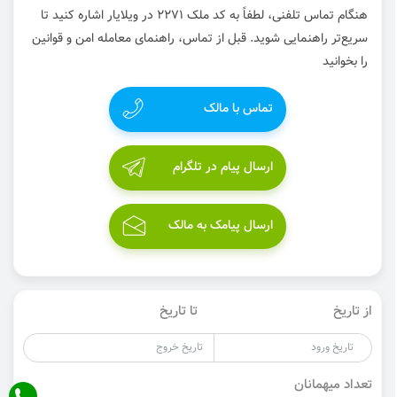
هنگام تماس تلفنی، لطفاً به کد ملک 2271 در ویلایار اشاره کنید تا
سریع‌تر راهنمایی شوید. قبل از تماس، راهنمای معامله امن و قوانین
را بخوانید
تماس با مالک
ارسال پیام در تلگرام
ارسال پیامک به مالک
از تاریخ
تا تاریخ
تعداد میهمانان