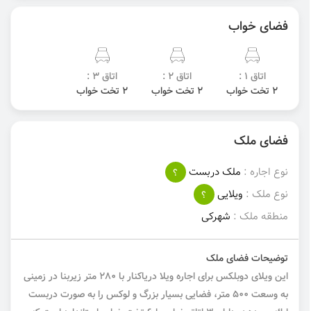
فضای خواب
اتاق 1 :
اتاق 2 :
اتاق 3 :
2 تخت خواب
2 تخت خواب
2 تخت خواب
فضای ملک
نوع اجاره :
ملک دربست
؟
نوع ملک :
ویلایی
؟
منطقه ملک :
شهرکی
توضیحات فضای ملک
این ویلای دوبلکس برای اجاره ویلا دریاکنار با ۲۸۰ متر زیربنا در زمینی
به وسعت ۵۰۰ متر، فضایی بسیار بزرگ و لوکس را به صورت دربست