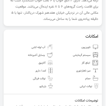
ارائه می‌دهد. دارای ۳ اتاق خواب با ۶ تخت خواب استاندارد است که
برای اقامت راحت گروه‌های ۶ تا ۸ نفره ایده‌آل می‌باشد. موقعیت
مکانی عالی آن در نزدیکی خیابان هفدهم شهرک دریاکنار، تنها با ۵
دقیقه پیاده‌روی شما را به ساحل می‌رساند.
امکانات
تلویزیون
آب لوله کشی
سیستم گرمایشی
وسایل آشپزخانه
اجاق گاز
آلاچیق
میز ناهارخوری
کمد/ دارور
حمام
توالت فرنگی
توالت ایرانی
باربکیو
توضیحات امکانات