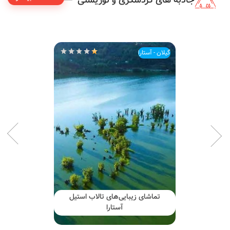
جاذبه های گردشگری و توریستی
گیلان - آستارا
تماشای زیبایی‌های تالاب استیل
آستارا