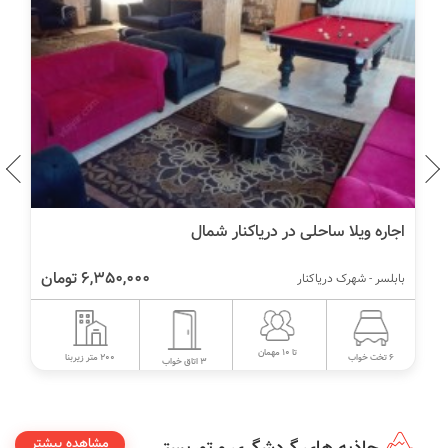
اجاره ویلا ساحلی در دریاکنار شمال
6,350,000 تومان
بابلسر - شهرک دریاکنار
تا 10 مهمان
200 متر زیربنا
6 تخت خواب
3 اتاق خواب
مشاهده بیشتر