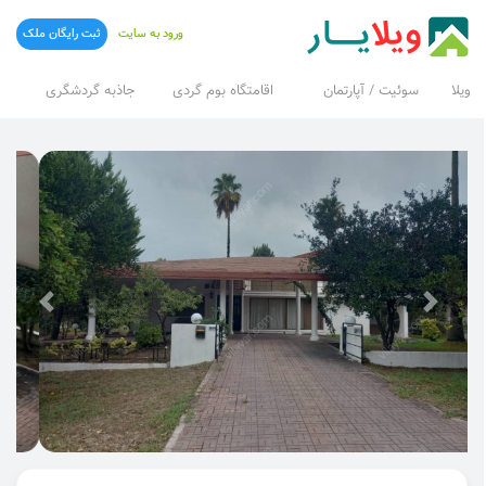
ورود به سایت
ثبت رایگان ملک
ویلا
سوئیت / آپارتمان
اقامتگاه بوم گردی
جاذبه گردشگری