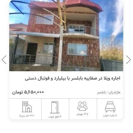
اجاره ویلا در صفاییه بابلسر با بیلیارد و فوتبال دستی
5,650,000 تومان
مازندران - بابلسر
تا 12 مهمان
200 متر زیربنا
8 تخت خواب
4 اتاق خواب