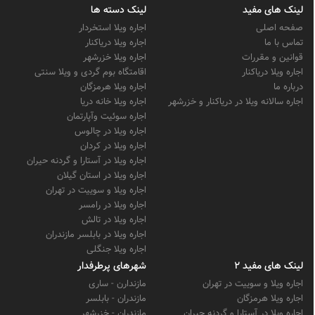
لینک های مفید
لینک دسته ها
صفحه اصلی
اجاره ویلا استخردار
تماس با ما
اجاره ویلا دریاکنار
قوانین و مقررات
اجاره ویلا خزرشهر
اجاره ویلا دریاکنار
اقامتگاه بوم گردی و ویلا سنتی
درباره ما
اجاره ویلا هرمزگان
اجاره سالانه ویلا در دریاکنار و خزرشهر
اجاره ویلا خانه دریا
اجاره سوئیت وآپارتمان
اجاره ویلا در چالوس
اجاره ویلا در کردان
اجاره ویلا در آستارا و گردنه حیران
اجاره ویلا در استان گیلان
اجاره ویلا و سوییت در تهران
اجاره ویلا در رامسر
اجاره ویلا در تالش
اجاره ویلا در بابلسر مازندران
اجاره ویلا جنگلی
لینک های مفید 2
شهرهای پرطرفدار
اجاره ویلا و سوییت در تهران
مازندارن - ساری
اجاره ویلا هرمزگان
مازندران - بابلسر
اجاره ویلا در آستارا و گردنه حیران
مازندران - خزرشهر