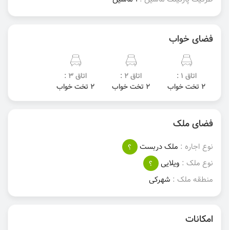
فضای خواب
اتاق 1 :
اتاق 2 :
اتاق 3 :
2 تخت خواب
2 تخت خواب
2 تخت خواب
فضای ملک
نوع اجاره :
ملک دربست
؟
نوع ملک :
ویلایی
؟
منطقه ملک :
شهرکی
امکانات