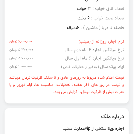
تعداد اتاق خواب :
3 خواب
تعداد تخت خواب :
6 تخت
فاصله تا دریا ( ماشین ) :
6دقیقه
نرخ اجاره روزانه از
6,000,000 تومان
(هرشب)
نرخ میانگین اجاره ۶ ماه دوم سال
5,300,000 تومان
نرخ میانگین اجاره ۶ ماه اول سال
8,700,000 تومان
ایام پیک سال
11,000,000 تومان
( به غیر از تعطیلات خاص )
قیمت اعلام شده مربوط به روزهای عادی و تا سقف ظرفیت نرمال میباشد
و قیمت در روز های آخر هفته، تعطیلات، مناسبت ها، ایام نوروز و یا
نفرات بیش از ظرفیت نرمال، افزایش می یابد.
درباره ملک
اجاره ویلااستخردار vipعمارت سفید