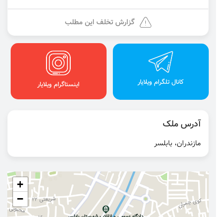
گزارش تخلف این مطلب
کانال تلگرام ویلایار
اینستاگرام ویلایار
آدرس ملک
مازندران، بابلسر
+
−