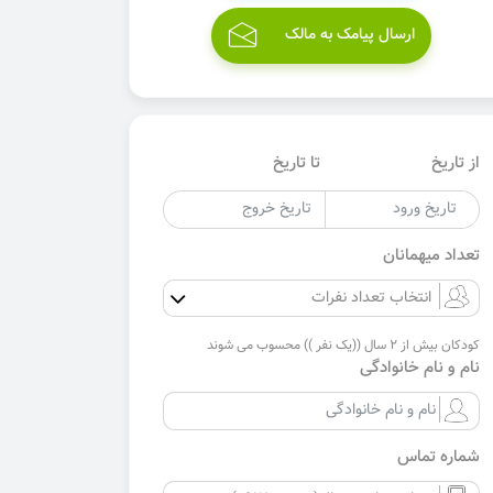
ارسال پیامک به مالک
از تاریخ
تا تاریخ
تعداد میهمانان
کودکان بیش از 2 سال ((یک نفر )) محسوب می شوند
نام و نام خانوادگی
شماره تماس