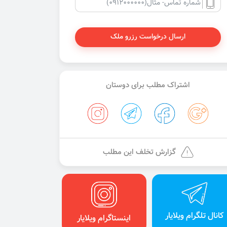
ارسال درخواست رزرو ملک
اشتراک مطلب برای دوستان
گزارش تخلف این مطلب
کانال تلگرام ویلایار
اینستاگرام ویلایار