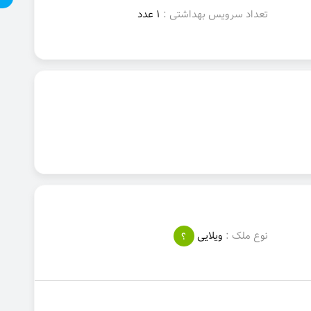
تعداد سرویس بهداشتی :
1 عدد
نوع ملک :
ویلایی
؟