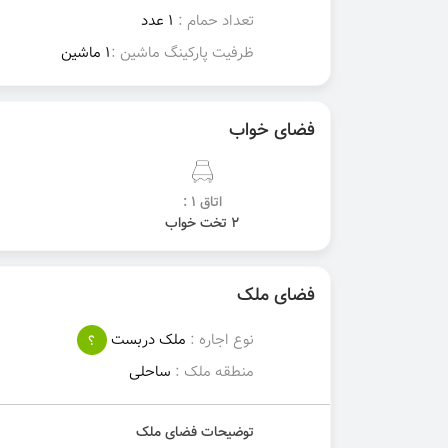
تعداد حمام :
1 عدد
ظرفیت پارکینگ ماشین :
1 ماشین
فضای خواب
اتاق 1 :
2 تخت خواب
فضای ملک
نوع اجاره :
ملک دربست
؟
منطقه ملک :
ساحلی
توضیحات فضای ملک