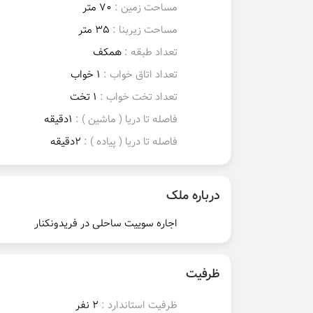
مساحت زمین :
70 متر
مساحت زیربنا :
35 متر
تعداد طبقه :
همکف
تعداد اتاق خواب :
1 خواب
تعداد تخت خواب :
1 تخت
فاصله تا دریا ( ماشین ) :
1دقیقه
فاصله تا دریا ( پیاده ) :
2دقیقه
درباره ملک
اجاره سوییت ساحلی در فریدونکنار
ظرفیت
ظرفیت استاندارد :
2 نفر