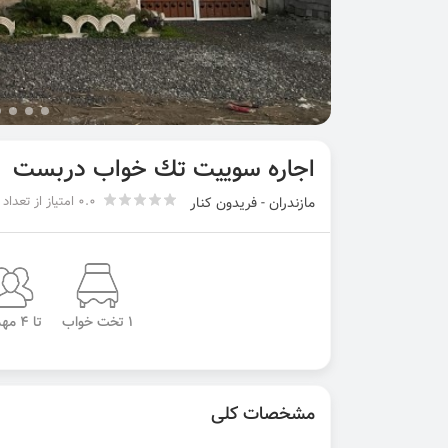
اجاره سوییت تك خواب دربست
0.0 امتیاز از تعداد 0 رای
مازندران - فریدون کنار
1 تخت خواب
تا 4 مهمان
مشخصات کلی