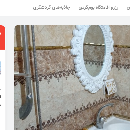
ن
رزرو اقامتگاه بوم‌گردی
جاذبه‌های گردشگری
ن
ا
ر