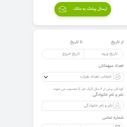
ارسال پیامک به مالک
از تاریخ
تا تاریخ
تعداد میهمانان
کودکان بیش از 2 سال ((یک نفر )) محسوب می شوند
نام و نام خانوادگی
شماره تماس