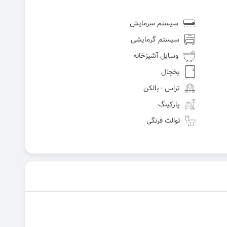
سیستم سرمایش
سیستم گرمایشی
وسایل آشپزخانه
یخچال
تراس - بالکن
پارکینگ
توالت فرنگی