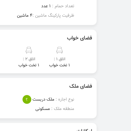
تعداد حمام :
1 عدد
ظرفیت پارکینگ ماشین :
4 ماشین
فضای خواب
اتاق 1 :
اتاق 2 :
1 تخت خواب
1 تخت خواب
فضای ملک
نوع اجاره :
ملک دربست
؟
منطقه ملک :
مسکونی