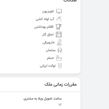
امکانات
تلویزیون
آب لوله کشی
اقلام بهداشتی
اجاق گاز
جاروبرقی
مبلمان
حمام
توالت ایرانی
مقررات زمانی ملک
ساعت تحویل ویلا به مشتری
۱۴