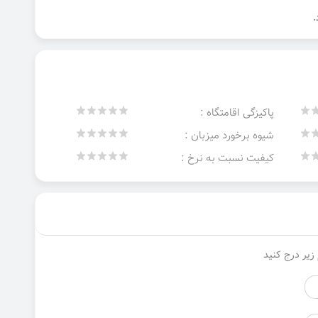
پاکیزگی اقامتگاه :
شیوه برخورد میزبان :
کیفیت نسبت به نرخ :
زیر درج کنید