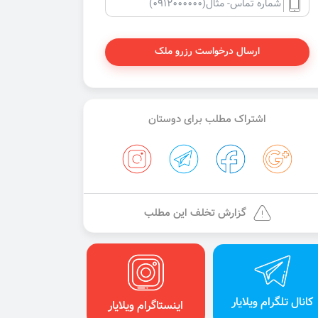
ارسال درخواست رزرو ملک
اشتراک مطلب برای دوستان
گزارش تخلف این مطلب
کانال تلگرام ویلایار
اینستاگرام ویلایار