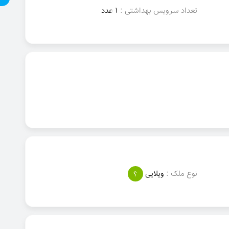
تعداد سرویس بهداشتی :
1 عدد
نوع ملک :
ویلایی
؟