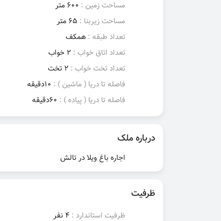
مساحت زمین :
600 متر
مساحت زیربنا :
65 متر
تعداد طبقه :
همکف
تعداد اتاق خواب :
2 خواب
تعداد تخت خواب :
2 تخت
فاصله تا دریا ( ماشین ) :
10دقیقه
فاصله تا دریا ( پیاده ) :
60دقیقه
درباره ملک
اجاره باغ ویلا در تالش
ظرفیت
ظرفیت استاندارد :
4 نفر