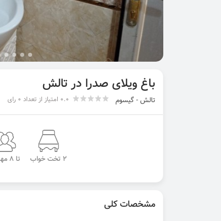
باغ ویلای صدرا در تالش
0.0 امتیاز از تعداد 0 رای
تالش - گیسوم
2 تخت خواب
تا 8 مهمان
مشخصات کلی