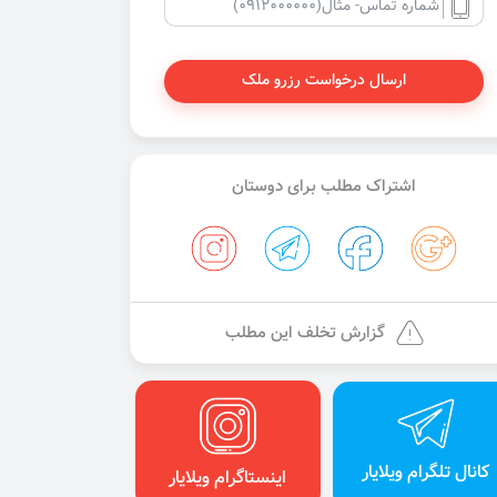
ارسال درخواست رزرو ملک
اشتراک مطلب برای دوستان
گزارش تخلف این مطلب
کانال تلگرام ویلایار
اینستاگرام ویلایار