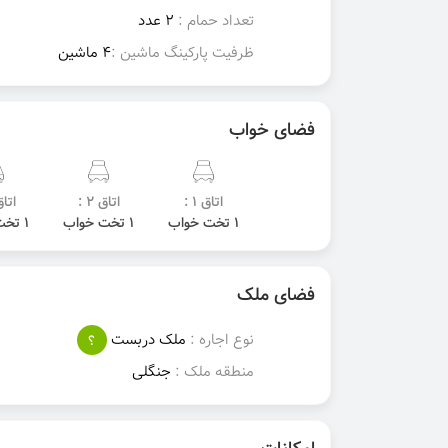
تعداد حمام :
2 عدد
ظرفیت پارکینگ ماشین :
4 ماشین
فضای خواب
اتاق 1 :
اتاق 2 :
اتاق 
1 تخت خواب
1 تخت خواب
1 تخت خواب
فضای ملک
نوع اجاره :
ملک دربست
؟
منطقه ملک :
جنگلی