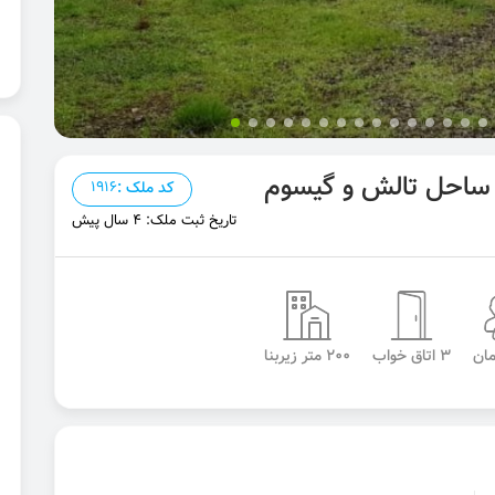
ک ساحل تالش و گیسوم
کد ملک :
1916
تاریخ ثبت ملک: 4 سال پیش
3 اتاق خواب
200 متر زیربنا