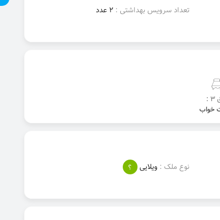
تعداد سرویس بهداشتی :
2 عدد
3 :
نوع ملک :
ویلایی
؟