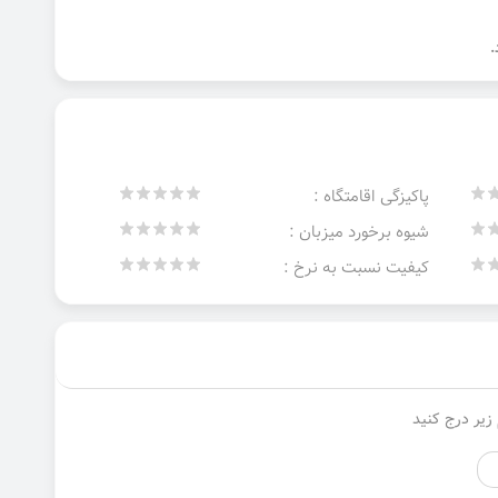
پاکیزگی اقامتگاه :
شیوه برخورد میزبان :
کیفیت نسبت به نرخ :
زیر درج کنید