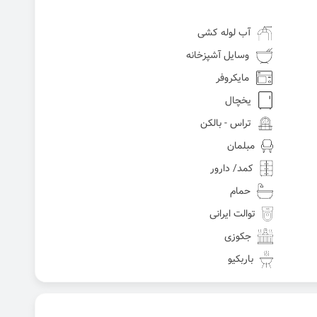
آب لوله کشی
وسایل آشپزخانه
مایکروفر
یخچال
تراس - بالکن
مبلمان
کمد/ دارور
حمام
توالت ایرانی
جکوزی
باربکیو