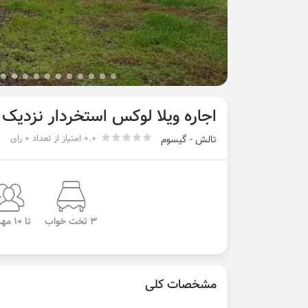
اجاره ویلا لوکس استخردار نزدی
0.0 امتیاز از تعداد 0 رای
تالش - گیسوم
3 تخت خواب
تا 10 مهمان
مشخصات کلی