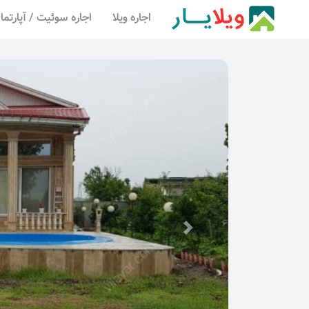
اجاره ویلا
اجاره سوئیت / آپارتما