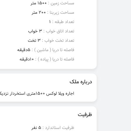
مساحت زمین :
1500 متر
مساحت زیربنا :
200 متر
تعداد طبقه :
1
تعداد اتاق خواب :
3 خواب
تعداد تخت خواب :
3 تخت
فاصله تا دریا ( ماشین ) :
5دقیقه
فاصله تا دریا ( پیاده ) :
10دقیقه
درباره ملک
اجاره ویلا لوکس 1500متری استخردار نزدیک ساحل تالش و گیسوم
ظرفیت
ظرفیت استاندارد :
5 نفر