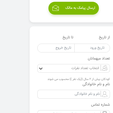
ارسال پیامک به مالک
از تاریخ
تا تاریخ
تعداد میهمانان
کودکان بیش از 2 سال ((یک نفر )) محسوب می شوند
نام و نام خانوادگی
شماره تماس