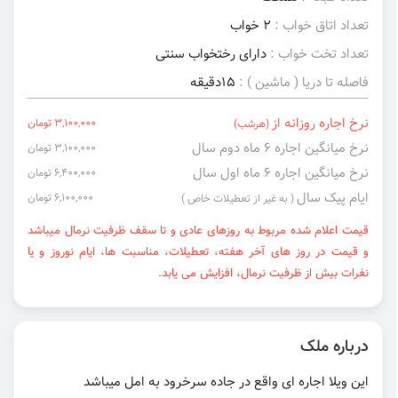
تعداد اتاق خواب :
2 خواب
تعداد تخت خواب :
دارای رختخواب سنتی
فاصله تا دریا ( ماشین ) :
15دقیقه
نرخ اجاره روزانه از
3,100,000 تومان
(هرشب)
نرخ میانگین اجاره ۶ ماه دوم سال
3,100,000 تومان
نرخ میانگین اجاره ۶ ماه اول سال
6,400,000 تومان
ایام پیک سال
6,100,000 تومان
( به غیر از تعطیلات خاص )
قیمت اعلام شده مربوط به روزهای عادی و تا سقف ظرفیت نرمال میباشد
و قیمت در روز های آخر هفته، تعطیلات، مناسبت ها، ایام نوروز و یا
نفرات بیش از ظرفیت نرمال، افزایش می یابد.
درباره ملک
این ویلا اجاره ای واقع در جاده سرخرود به امل میباشد