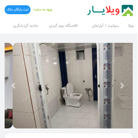
ورود به سایت
ثبت رایگان ملک
ویلا
سوئیت / آپارتمان
اقامتگاه بوم گردی
جاذبه گردشگری