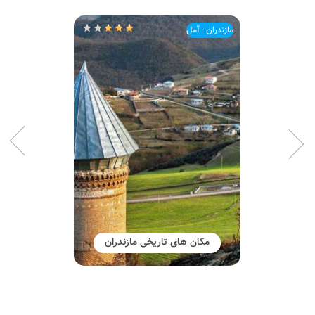
مازندران - آمل
مکان های تاریخی مازندران