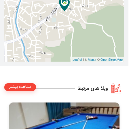
Leaflet
| ©
Map.ir
©
OpenStreetMap
مشاهده بیشتر
ویلا های مرتبط