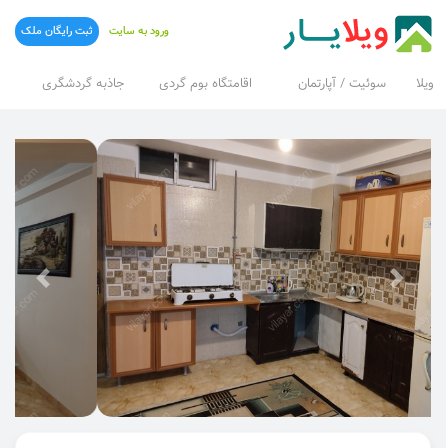
ورود به سایت
ثبت رایگان ملک
ویلا
سوئیت / آپارتمان
اقامتگاه بوم گردی
جاذبه گردشگری