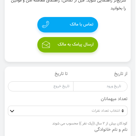
سریع‌تر راهنمایی شوید. قبل از تماس، راهنمای معامله امن و قوانین
را بخوانید
تماس با مالک
ارسال پیامک به مالک
از تاریخ
تا تاریخ
تعداد میهمانان
کودکان بیش از 2 سال ((یک نفر )) محسوب می شوند
نام و نام خانوادگی