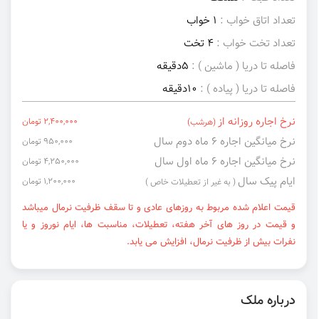
تعداد اتاق خواب :
1 خواب
تعداد تخت خواب :
4 تخت
فاصله تا دریا ( ماشین ) :
5دقیقه
فاصله تا دریا ( پیاده ) :
10دقیقه
نرخ اجاره روزانه از
2,400,000 تومان
(هرشب)
نرخ میانگین اجاره ۶ ماه دوم سال
950,000 تومان
نرخ میانگین اجاره ۶ ماه اول سال
4,250,000 تومان
ایام پیک سال
1,200,000 تومان
( به غیر از تعطیلات خاص )
قیمت اعلام شده مربوط به روزهای عادی و تا سقف ظرفیت نرمال میباشد
و قیمت در روز های آخر هفته، تعطیلات، مناسبت ها، ایام نوروز و یا
نفرات بیش از ظرفیت نرمال، افزایش می یابد.
درباره ملک