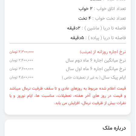
تعداد اتاق خواب :
2 خواب
تعداد تخت خواب :
4 تخت
فاصله تا دریا ( ماشین ) :
2دقیقه
فاصله تا دریا ( پیاده ) :
5دقیقه
نرخ اجاره روزانه از
2,300,000 تومان
(هرشب)
نرخ میانگین اجاره ۶ ماه دوم سال
2,400,000 تومان
نرخ میانگین اجاره ۶ ماه اول سال
3,600,000 تومان
ایام پیک سال
4,500,000 تومان
( به غیر از تعطیلات خاص )
قیمت اعلام شده مربوط به روزهای عادی و تا سقف ظرفیت نرمال میباشد
و قیمت در روز های آخر هفته، تعطیلات، مناسبت ها، ایام نوروز و یا
نفرات بیش از ظرفیت نرمال، افزایش می یابد.
درباره ملک