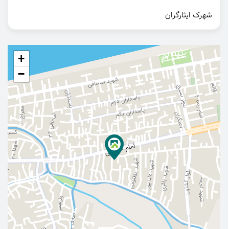
شهرک ایثارگران
+
−