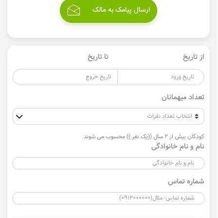
ارسال پیامک به مالک
از تاریخ
تا تاریخ
تعداد میهمانان
کودکان بیش از 2 سال ((یک نفر )) محسوب می شوند
نام و نام خانوادگی
شماره تماس