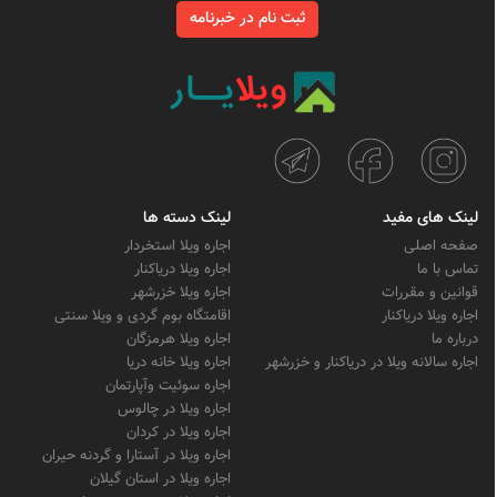
ثبت نام در خبرنامه
لینک های مفید
لینک دسته ها
صفحه اصلی
اجاره ویلا استخردار
تماس با ما
اجاره ویلا دریاکنار
قوانین و مقررات
اجاره ویلا خزرشهر
اجاره ویلا دریاکنار
اقامتگاه بوم گردی و ویلا سنتی
درباره ما
اجاره ویلا هرمزگان
اجاره سالانه ویلا در دریاکنار و خزرشهر
اجاره ویلا خانه دریا
اجاره سوئیت وآپارتمان
اجاره ویلا در چالوس
اجاره ویلا در کردان
اجاره ویلا در آستارا و گردنه حیران
اجاره ویلا در استان گیلان