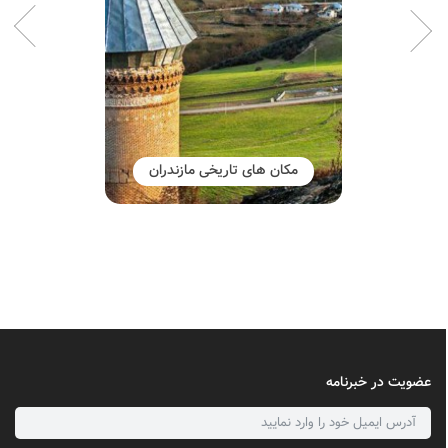
مکان های تاریخی مازندران
عضویت در خبرنامه