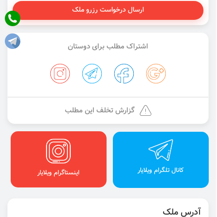
ارسال درخواست رزرو ملک
اشتراک مطلب برای دوستان
گزارش تخلف این مطلب
کانال تلگرام ویلایار
اینستاگرام ویلایار
آدرس ملک