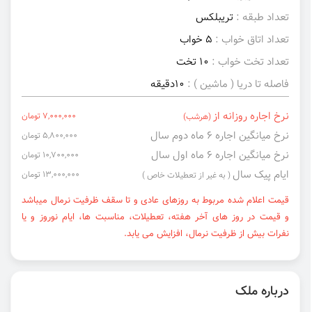
تعداد طبقه :
تریبلکس
تعداد اتاق خواب :
5 خواب
تعداد تخت خواب :
10 تخت
فاصله تا دریا ( ماشین ) :
10دقیقه
نرخ اجاره روزانه از
7,000,000 تومان
(هرشب)
نرخ میانگین اجاره ۶ ماه دوم سال
5,800,000 تومان
نرخ میانگین اجاره ۶ ماه اول سال
10,700,000 تومان
ایام پیک سال
13,000,000 تومان
( به غیر از تعطیلات خاص )
قیمت اعلام شده مربوط به روزهای عادی و تا سقف ظرفیت نرمال میباشد
و قیمت در روز های آخر هفته، تعطیلات، مناسبت ها، ایام نوروز و یا
نفرات بیش از ظرفیت نرمال، افزایش می یابد.
درباره ملک