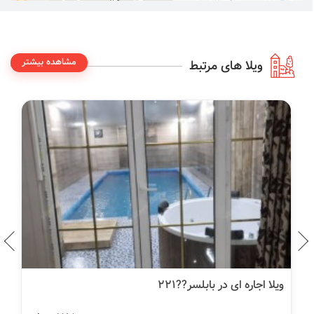
مشاهده بیشتر
ویلا های مرتبط
ویلا اجاره ای در بابلسر??۲۲۱