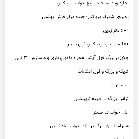
اجاره ویلا استخردار پنج خواب تریبلکس
روبروی شهرک دریاکنار- جنب مرکز فرش بهشتی
۵۰۰ متر زمین
۶۰۰ متر بنای تریبلکس فول مستر
جکوزی بزرگ فول آپشن همراه با نورپردازی و ماساژور ۳۲ تایی
شیک و بزرگ و فول امکانات
مبلمان نو
تراس بزرگ در طبقه تریبلکس
اتاق خواب ها مستر
همراه با وان بزرگ در اتاق خواب شاه نشین