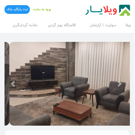
ورود به سایت
ثبت رایگان ملک
ویلا
سوئیت / آپارتمان
اقامتگاه بوم گردی
جاذبه گردشگری