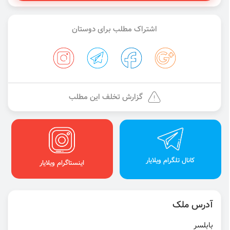
اشتراک مطلب برای دوستان
گزارش تخلف این مطلب
کانال تلگرام ویلایار
اینستاگرام ویلایار
آدرس ملک
بابلسر