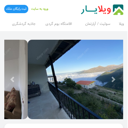
ورود به سایت
ثبت رایگان ملک
ویلا
سوئیت / آپارتمان
اقامتگاه بوم گردی
جاذبه گردشگری