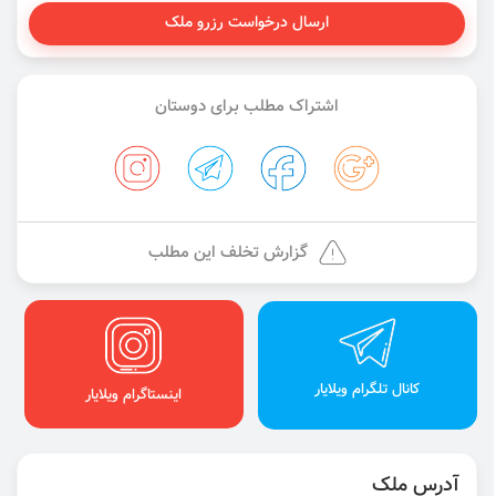
ارسال درخواست رزرو ملک
اشتراک مطلب برای دوستان
گزارش تخلف این مطلب
کانال تلگرام ویلایار
اینستاگرام ویلایار
آدرس ملک