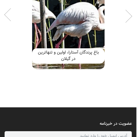
باغ پرندگان آستارا، اولین و تنهاترین
در گیلان
عضویت در خبرنامه