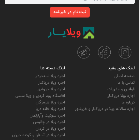
ثبت نام در خبرنامه
لینک های مفید
لینک دسته ها
صفحه اصلی
اجاره ویلا استخردار
تماس با ما
اجاره ویلا دریاکنار
قوانین و مقررات
اجاره ویلا خزرشهر
اجاره ویلا دریاکنار
اقامتگاه بوم گردی و ویلا سنتی
درباره ما
اجاره ویلا هرمزگان
اجاره سالانه ویلا در دریاکنار و خزرشهر
اجاره ویلا خانه دریا
اجاره سوئیت وآپارتمان
اجاره ویلا در چالوس
اجاره ویلا در کردان
اجاره ویلا در آستارا و گردنه حیران