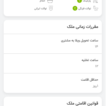
؟
پارکینگ
حمام
؟
توالت فرنگی
توالت ایرانی
مقررات زمانی ملک
ساعت تحویل ویلا به مشتری
14
ساعت تخلیه
12
حداقل اقامت
1روز
قوانین اقامتی ملک