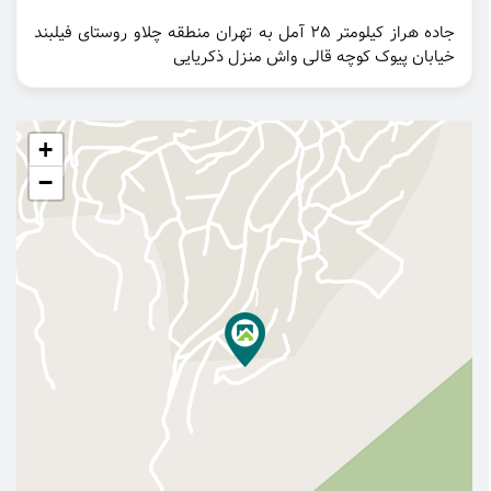
جاده هراز کیلومتر ۲۵ آمل به تهران منطقه چلاو روستای فیلبند
خیابان پیوک کوچه قالی واش منزل ذکریایی
+
−