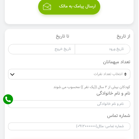
ارسال پیامک به مالک
از تاریخ
تا تاریخ
تعداد میهمانان
کودکان بیش از 2 سال ((یک نفر )) محسوب می شوند
نام و نام خانوادگی
شماره تماس