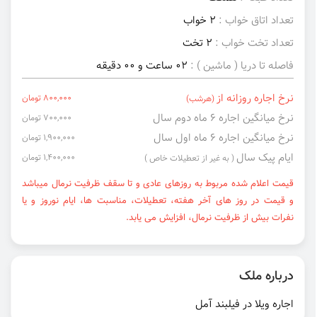
تعداد اتاق خواب :
2 خواب
تعداد تخت خواب :
2 تخت
فاصله تا دریا ( ماشین ) :
02 ساعت و 00 دقیقه
نرخ اجاره روزانه از
800,000 تومان
(هرشب)
نرخ میانگین اجاره ۶ ماه دوم سال
700,000 تومان
نرخ میانگین اجاره ۶ ماه اول سال
1,900,000 تومان
ایام پیک سال
1,400,000 تومان
( به غیر از تعطیلات خاص )
قیمت اعلام شده مربوط به روزهای عادی و تا سقف ظرفیت نرمال میباشد
و قیمت در روز های آخر هفته، تعطیلات، مناسبت ها، ایام نوروز و یا
نفرات بیش از ظرفیت نرمال، افزایش می یابد.
درباره ملک
اجاره ویلا در فیلبند آمل