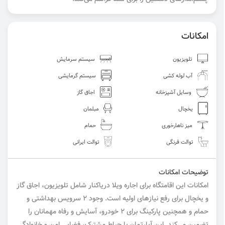
امکانات
تلویزیون
سیستم سرمایش
آب لوله کشی
سیستم گرمایشی
وسایل آشپزخانه
اجاق گاز
یخچال
مبلمان
میز ناهارخوری
حمام
توالت فرنگی
توالت ایرانی
توضیحات امکانات
امکانات این اقامتگاه برای اجاره ویلا دریاکنار شامل تلویزیون، اجاق گاز
و یخچال برای رفع نیازهای اولیه است. وجود ۲ سرویس بهداشتی و
حمام و همچنین پارکینگ برای ۲ خودرو، آسایش و رفاه مهمانان را
تضمین می‌کند. این آپارتمان با حیاط مشترک، فضایی امن و خانوادگی