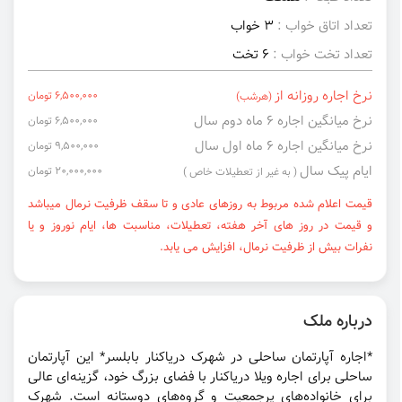
تعداد اتاق خواب :
3 خواب
تعداد تخت خواب :
6 تخت
نرخ اجاره روزانه از
6,500,000 تومان
(هرشب)
نرخ میانگین اجاره ۶ ماه دوم سال
6,500,000 تومان
نرخ میانگین اجاره ۶ ماه اول سال
9,500,000 تومان
ایام پیک سال
20,000,000 تومان
( به غیر از تعطیلات خاص )
قیمت اعلام شده مربوط به روزهای عادی و تا سقف ظرفیت نرمال میباشد
و قیمت در روز های آخر هفته، تعطیلات، مناسبت ها، ایام نوروز و یا
نفرات بیش از ظرفیت نرمال، افزایش می یابد.
درباره ملک
*اجاره آپارتمان ساحلی در شهرک دریاکنار بابلسر* این آپارتمان
ساحلی برای اجاره ویلا دریاکنار با فضای بزرگ خود، گزینه‌ای عالی
برای خانواده‌های پرجمعیت و گروه‌های دوستانه است. شهرک