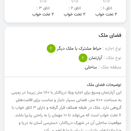
اتاق 1 :
اتاق 2 :
اتاق 3 :
2 تخت خواب
2 تخت خواب
2 تخت خواب
فضای ملک
نوع اجاره :
حیاط مشترک با ملک دیگر
؟
نوع ملک :
آپارتمان
؟
منطقه ملک :
ساحلی
توضیحات فضای ملک
این آپارتمان وسیع برای اجاره ویلا دریاکنار با ۱۸۰ متر زیربنا در زمینی
به مساحت ۸۰۰ متر، فضایی بسیار دلباز و مناسب برای اقامت‌های
گروهی دارد. ملک در طبقه همکف قرار گرفته و دارای ۳ اتاق خواب با
۶ تخت خواب است که می‌تواند تا ۱۰ مهمان را به راحتی پذیرا باشد.
موقعیت ساحلی آن در شهرک دریاکنار، دسترسی آسان به دریا و
چشم‌اندازهای دلنشین را برای شما فراهم می‌کند.