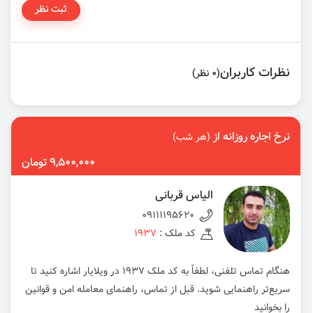
ثبت نظر
نظرات کاربران
(0 نظر)
نرخ اجاره روزانه از
(هر شب)
9,500,000 تومان
الیاس قربانی
09111195620
کد ملک :
1937
هنگام تماس تلفنی، لطفاً به کد ملک 1937 در ویلایار اشاره کنید تا
سریع‌تر راهنمایی شوید. قبل از تماس، راهنمای معامله امن و قوانین
را بخوانید