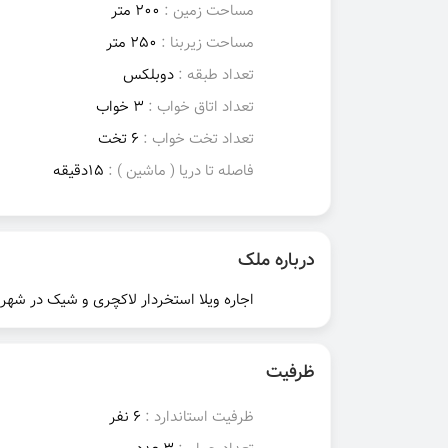
مساحت زمین :
200 متر
مساحت زیربنا :
250 متر
تعداد طبقه :
دوبلکس
تعداد اتاق خواب :
3 خواب
تعداد تخت خواب :
6 تخت
فاصله تا دریا ( ماشین ) :
15دقیقه
درباره ملک
اجاره ویلا استخردار لاکچری و شیک در شهر 
ظرفیت
ظرفیت استاندارد :
6 نفر