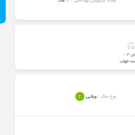
تعداد سرویس بهداشتی :
3 عدد
ق 3 :
نوع ملک :
ویلایی
؟