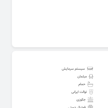
سیستم سرمایش
مبلمان
حمام
توالت ایرانی
جکوزی
فوتبال دستی