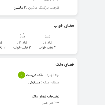
تعداد حمام :
3 عدد
ظرفیت پارکینگ ماشین :
2 ماشین
فضای خواب
اتاق 1 :
اتاق 2 :
اتا
2 تخت خواب
2 تخت خواب
2 تخت خواب
فضای ملک
نوع اجاره :
ملک دربست
؟
منطقه ملک :
مسکونی
توضیحات فضای ملک
۲۰۰ متر زمین