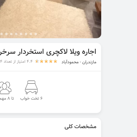
اجاره ویلا لاکچری استخردار سرخر
4.4 امتیاز از تعداد 14 رای
مازندران - محمودآباد
6 تخت خواب
تا 8 مهمان
مشخصات کلی