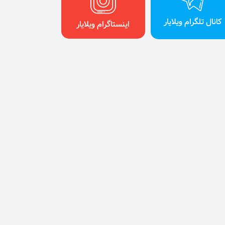
کانال تلگرام ویلایار
اینستاگرام ویلایار