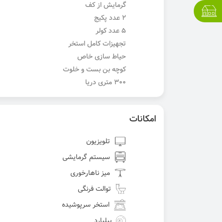
گرمایش از کف
۲ عدد پکیج
۵ عدد کولر
تجهیزات کامل استخر
حیاط سازی خاص
کوچه بن بست و خلوت
۳۰۰ متری دریا
امکانات
تلویزیون
سیستم گرمایشی
میز ناهارخوری
توالت فرنگی
استخر سرپوشیده
بیلیارد