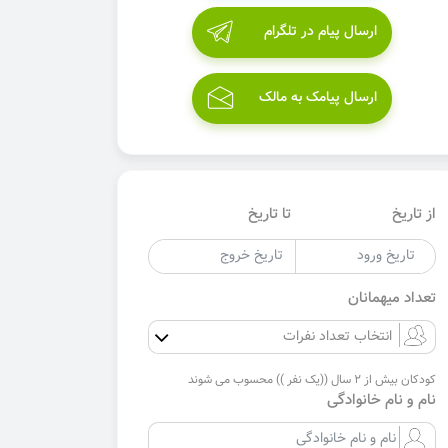
ارسال پیام در تلگرام
ارسال پیامک به مالک
از تاریخ
تا تاریخ
تعداد میهمانان
کودکان بیش از 2 سال ((یک نفر )) محسوب می شوند
نام و نام خانوادگی