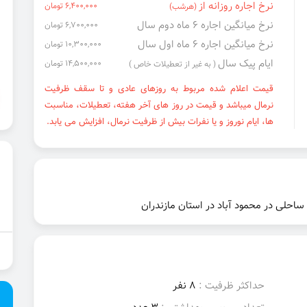
نرخ اجاره روزانه از
6,400,000 تومان
(هرشب)
نرخ میانگین اجاره ۶ ماه دوم سال
6,700,000 تومان
نرخ میانگین اجاره ۶ ماه اول سال
10,300,000 تومان
ایام پیک سال
14,500,000 تومان
( به غیر از تعطیلات خاص )
قیمت اعلام شده مربوط به روزهای عادی و تا سقف ظرفیت
نرمال میباشد و قیمت در روز های آخر هفته، تعطیلات، مناسبت
ها، ایام نوروز و یا نفرات بیش از ظرفیت نرمال، افزایش می یابد.
ساحلی در محمود آباد در استان مازندران
حداکثر ظرفیت :
8 نفر