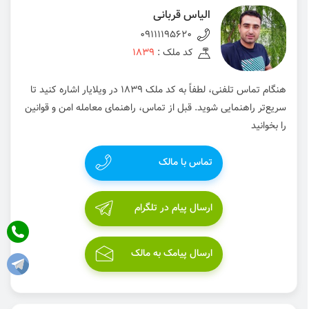
الیاس قربانی
09111195620
کد ملک :
1839
هنگام تماس تلفنی، لطفاً به کد ملک 1839 در ویلایار اشاره کنید تا
سریع‌تر راهنمایی شوید. قبل از تماس، راهنمای معامله امن و قوانین
را بخوانید
تماس با مالک
ارسال پیام در تلگرام
ارسال پیامک به مالک