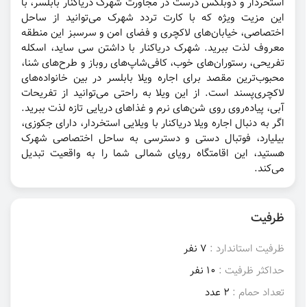
استخردار و دوبلکس درست در مجاورت شهرک دریاکنار بابلسر، با
این مزیت ویژه که با کارت تردد شهرک می‌توانید از ساحل
اختصاصی، خیابان‌های لاکچری و فضای امن و سرسبز این منطقه
معروف لذت ببرید. شهرک دریاکنار با داشتن سی ساید، اسکله
تفریحی، رستوران‌های خوب، کافی‌شاپ‌های روباز و طرح‌های شنا،
محبوب‌ترین مقصد برای اجاره ویلا بابلسر در بین خانواده‌های
لاکچری‌پسند است. از این ویلا به راحتی می‌توانید از تفریحات
آبی، پیاده‌روی روی شن‌های نرم و غذاهای دریایی تازه لذت ببرید.
اگر به دنبال اجاره ویلا دریاکنار با ویلایی استخردار، دارای جکوزی،
بیلیارد، فوتبال دستی و دسترسی به ساحل اختصاصی شهرک
هستید، این اقامتگاه رویای شمالی شما را به واقعیت تبدیل
می‌کند.
ظرفیت
ظرفیت استاندارد :
7 نفر
حداکثر ظرفیت :
10 نفر
تعداد حمام :
2 عدد