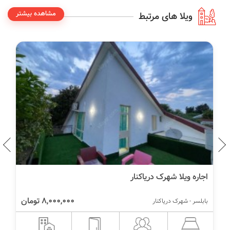
مشاهده بیشتر
ویلا های مرتبط
اجاره ویلا شهرک دریاکنار
8,000,000 تومان
بابلسر - شهرک دریاکنار