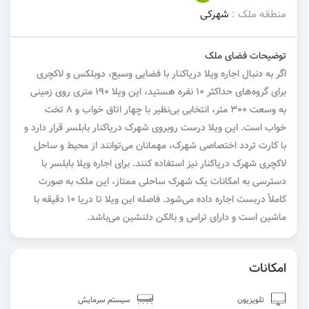
منطقه ملک :
شهرکی
توضیحات فضای ملک
اگر به دنبال اجاره ویلا دریاکنار با فضایی وسیع، دوبلکس و لاکچری
برای گروه‌های حداکثر ۱۰ نفره هستید، این ویلا ۱۹۰ متری روی زمینی
به وسعت ۳۰۰ متر، انتخابی بی‌نظیر با چهار اتاق خواب و ۸ تخت
خواب است. این ویلا درست روبروی شهرک دریاکنار بابلسر قرار دارد و
با کارت تردد اختصاصی شهرک، مهمانان می‌توانند از محیط و ساحل
لاکچری شهرک دریاکنار نیز استفاده کنند. برای اجاره ویلا بابلسر با
دسترسی به امکانات یک شهرک ساحلی ممتاز، این ملک به صورت
کاملاً دربست اجاره داده می‌شود. فاصله این ویلا تا دریا ۱۰ دقیقه با
ماشین است و دارای تراس و بالکن دلنشین می‌باشد.
امکانات
تلویزیون
سیستم سرمایش