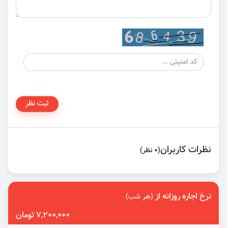
ثبت نظر
نظرات کاربران
(0 نظر)
نرخ اجاره روزانه از
(هر شب)
7,200,000 تومان