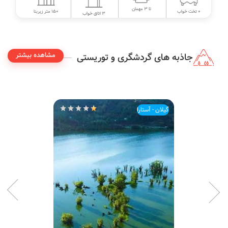
تا 3 مهمان
150 متر زیربنا
0 تخت خواب
3 اتاق خواب
مشاهده بیشتر
جاذبه های گردشگری و توریستی
گیلان - آستارا