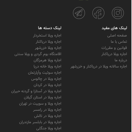
لینک های مفید
لینک دسته ها
صفحه اصلی
اجاره ویلا استخردار
تماس با ما
اجاره ویلا دریاکنار
قوانین و مقررات
اجاره ویلا خزرشهر
اجاره ویلا دریاکنار
اقامتگاه بوم گردی و ویلا سنتی
درباره ما
اجاره ویلا هرمزگان
اجاره سالانه ویلا در دریاکنار و خزرشهر
اجاره ویلا خانه دریا
اجاره سوئیت وآپارتمان
اجاره ویلا در چالوس
اجاره ویلا در کردان
اجاره ویلا در آستارا و گردنه حیران
اجاره ویلا در استان گیلان
اجاره ویلا و سوییت در تهران
اجاره ویلا در رامسر
اجاره ویلا در تالش
اجاره ویلا در بابلسر مازندران
اجاره ویلا جنگلی