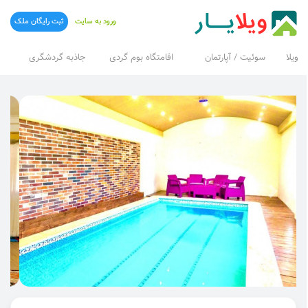
ورود به سایت
ثبت رایگان ملک
ویلا
سوئیت / آپارتمان
اقامتگاه بوم گردی
جاذبه گردشگری