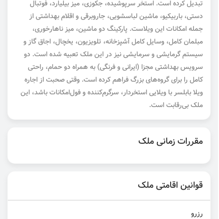
تبدیل کرده است. استخر سرپوشیده، جکوزی، میز بیلیارد، فوتبال
دستی، باربیکیو، ماشین لباسشویی، جاروبرقی و اقلام بهداشتی از
جمله امکانات این ویلاست. پارکینگ دو ماشین، میز ناهارخوری،
مبلمان کامل، وسایل کامل آشپزخانه، تلویزیون، یخچال، اجاق گاز و
سیستم گرمایشی و سرمایشی نیز در این ملک تعبیه شده است. دو
سرویس بهداشتی مجزا (ایرانی و فرنگی) به همراه دو حمام، راحتی
کامل را برای گروه‌های بزرگ فراهم کرده است. وقتی صحبت از اجاره
ویلا بابلسر با ویلایی استخردار، سرگرم‌کننده و فول‌امکانات باشد، این
ملک بی‌رقابت است.
مقررات زمانی ملک
قوانین اقامتی ملک
رزرو