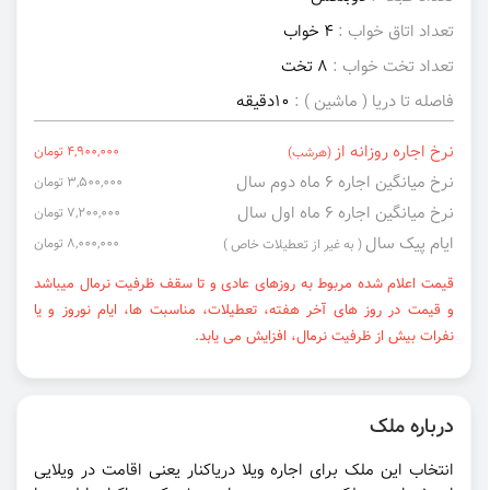
تعداد اتاق خواب :
4 خواب
تعداد تخت خواب :
8 تخت
فاصله تا دریا ( ماشین ) :
10دقیقه
نرخ اجاره روزانه از
4,900,000 تومان
(هرشب)
نرخ میانگین اجاره ۶ ماه دوم سال
3,500,000 تومان
نرخ میانگین اجاره ۶ ماه اول سال
7,200,000 تومان
ایام پیک سال
8,000,000 تومان
( به غیر از تعطیلات خاص )
قیمت اعلام شده مربوط به روزهای عادی و تا سقف ظرفیت نرمال میباشد
و قیمت در روز های آخر هفته، تعطیلات، مناسبت ها، ایام نوروز و یا
نفرات بیش از ظرفیت نرمال، افزایش می یابد.
درباره ملک
انتخاب این ملک برای اجاره ویلا دریاکنار یعنی اقامت در ویلایی