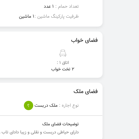
تعداد حمام :
1 عدد
ظرفیت پارکینگ ماشین :
1 ماشین
فضای خواب
اتاق 1 :
2 تخت خواب
فضای ملک
نوع اجاره :
ملک دربست
؟
توضیحات فضای ملک
دارای حیاطی دربست و نقلی و زیبا دادای تاب و