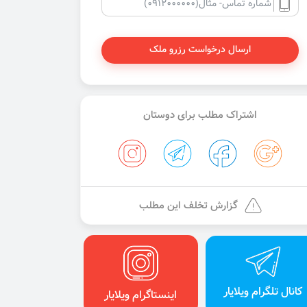
ارسال درخواست رزرو ملک
اشتراک مطلب برای دوستان
گزارش تخلف این مطلب
کانال تلگرام ویلایار
اینستاگرام ویلایار