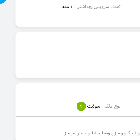
تعداد سرویس بهداشتی :
1 عدد
نوع ملک :
سوئیت
؟
 باربیکیو و میزی وسط حیاط و بسیار سرسبز