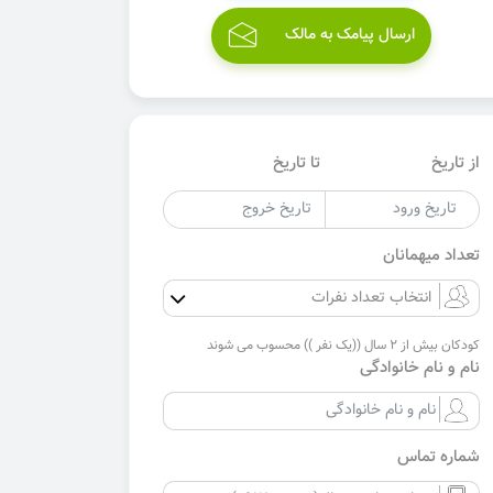
ارسال پیامک به مالک
از تاریخ
تا تاریخ
تعداد میهمانان
کودکان بیش از 2 سال ((یک نفر )) محسوب می شوند
نام و نام خانوادگی
شماره تماس