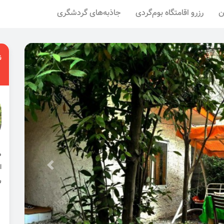
ن
رزرو اقامتگاه بوم‌گردی
جاذبه‌های گردشگری
ن
ا
ر