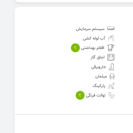
سیستم سرمایش
آب لوله کشی
اقلام بهداشتی
؟
اجاق گاز
جاروبرقی
مبلمان
پارکینگ
توالت فرنگی
؟