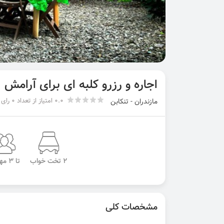
اجاره و رزرو کلبه ای برای آرامش
0.0 امتیاز از تعداد 0 رای
مازندران - تنکابن
2 تخت خواب
تا 3 مهمان
مشخصات کلی