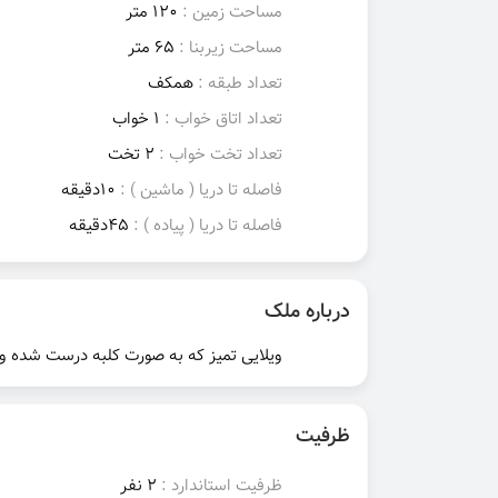
مساحت زمین :
120 متر
مساحت زیربنا :
65 متر
تعداد طبقه :
همکف
تعداد اتاق خواب :
1 خواب
تعداد تخت خواب :
2 تخت
فاصله تا دریا ( ماشین ) :
10دقیقه
فاصله تا دریا ( پیاده ) :
45دقیقه
درباره ملک
ویلایی تمیز که به صورت کلبه درست شده و
ظرفیت
ظرفیت استاندارد :
2 نفر