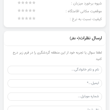
شیوه برخورد میزبان :
موقعیت مکانی اقامتگاه :
کیفیت نسبت به نرخ :
ارسال نظرات
(0 نظر)
لطفا سوال یا تجربه خود از این منطقه گردشگری را در فرم زیر درج
کنید