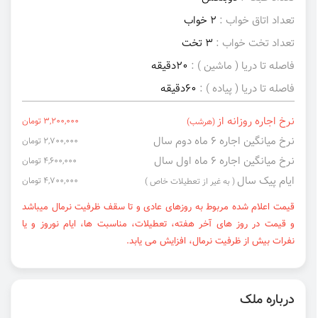
تعداد اتاق خواب :
2 خواب
تعداد تخت خواب :
3 تخت
فاصله تا دریا ( ماشین ) :
20دقیقه
فاصله تا دریا ( پیاده ) :
60دقیقه
نرخ اجاره روزانه از
3,200,000 تومان
(هرشب)
نرخ میانگین اجاره ۶ ماه دوم سال
2,700,000 تومان
نرخ میانگین اجاره ۶ ماه اول سال
4,600,000 تومان
ایام پیک سال
4,700,000 تومان
( به غیر از تعطیلات خاص )
قیمت اعلام شده مربوط به روزهای عادی و تا سقف ظرفیت نرمال میباشد
و قیمت در روز های آخر هفته، تعطیلات، مناسبت ها، ایام نوروز و یا
نفرات بیش از ظرفیت نرمال، افزایش می یابد.
درباره ملک