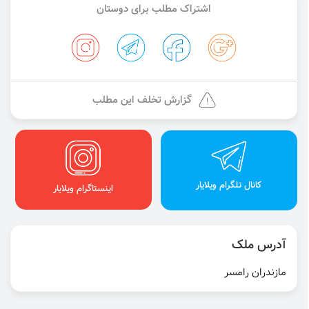
اشتراک مطلب برای دوستان
گزارش تخلف این مطلب
کانال تلگرام ویلایار
اینستاگرام ویلایار
آدرس ملک
مازندران رامسر