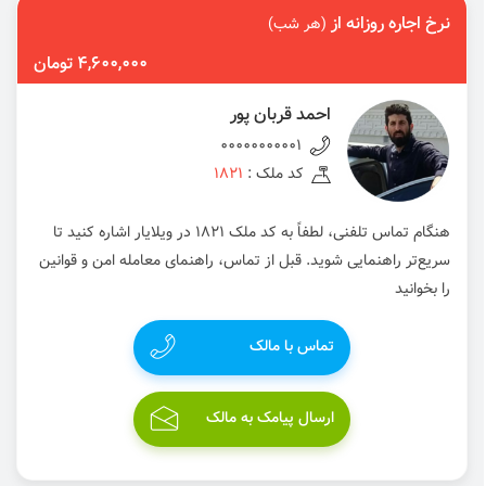
نرخ اجاره روزانه از
(هر شب)
4,600,000 تومان
احمد قربان پور
00000000001
کد ملک :
1821
هنگام تماس تلفنی، لطفاً به کد ملک 1821 در ویلایار اشاره کنید تا
سریع‌تر راهنمایی شوید. قبل از تماس، راهنمای معامله امن و قوانین
را بخوانید
تماس با مالک
ارسال پیامک به مالک