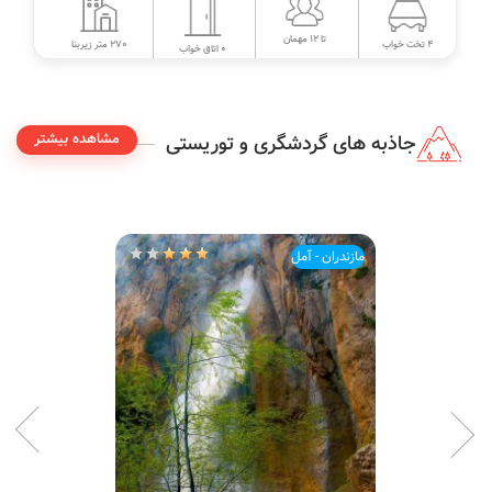
تا 12 مهمان
270 متر زیربنا
4 تخت خواب
0 اتاق خواب
مشاهده بیشتر
جاذبه های گردشگری و توریستی
مازندران - آمل