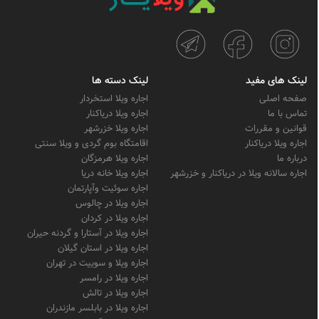
لینک های مفید
لینک دسته ها
صفحه اصلی
اجاره ویلا استخردار
تماس با ما
اجاره ویلا دریاکنار
قوانین و مقررات
اجاره ویلا خزرشهر
اجاره ویلا دریاکنار
اقامتگاه بوم گردی و ویلا سنتی
درباره ما
اجاره ویلا هرمزگان
اجاره سالانه ویلا در دریاکنار و خزرشهر
اجاره ویلا خانه دریا
اجاره سوئیت وآپارتمان
اجاره ویلا در چالوس
اجاره ویلا در کردان
اجاره ویلا در آستارا و گردنه حیران
اجاره ویلا در استان گیلان
اجاره ویلا و سوییت در تهران
اجاره ویلا در رامسر
اجاره ویلا در تالش
اجاره ویلا در بابلسر مازندران